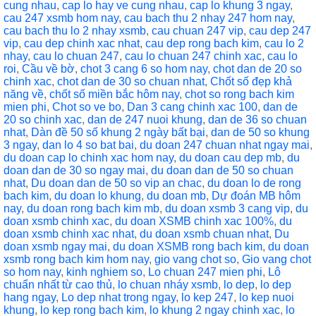
e
o
e
cung nhau
,
cap lo hay ve cung nhau
,
cap lo khung 3 ngay
,
cau 247 xsmb hom nay
,
cau bach thu 2 nhay 247 hom nay
,
b
d
cau bach thu lo 2 nhay xsmb
,
cau chuan 247 vip
,
cau dep 247
vip
,
cau dep chinh xac nhat
,
cau dep rong bach kim
,
cau lo 2
o
o
nhay
,
cau lo chuan 247
,
cau lo chuan 247 chinh xac
,
cau lo
o
n
roi
,
Cầu về bờ
,
chot 3 cang 6 so hom nay
,
chot dan de 20 so
chinh xac
,
chot dan de 30 so chuan nhat
,
Chốt số đẹp khả
k
năng về
,
chốt số miền bắc hôm nay
,
chot so rong bach kim
mien phi
,
Chot so ve bo
,
Dan 3 cang chinh xac 100
,
dan de
20 so chinh xac
,
dan de 247 nuoi khung
,
dan de 36 so chuan
nhat
,
Dàn đề 50 số khung 2 ngày bất bại
,
dan de 50 so khung
3 ngay
,
dan lo 4 so bat bai
,
du doan 247 chuan nhat ngay mai
,
du doan cap lo chinh xac hom nay
,
du doan cau dep mb
,
du
doan dan de 30 so ngay mai
,
du doan dan de 50 so chuan
nhat
,
Du doan dan de 50 so vip an chac
,
du doan lo de rong
bach kim
,
du doan lo khung
,
du doan mb
,
Dự đoán MB hôm
nay
,
du doan rong bach kim mb
,
du doan xsmb 3 cang vip
,
du
doan xsmb chinh xac
,
du doan XSMB chinh xac 100%
,
du
doan xsmb chinh xac nhat
,
du doan xsmb chuan nhat
,
Du
doan xsmb ngay mai
,
du doan XSMB rong bach kim
,
du doan
xsmb rong bach kim hom nay
,
gio vang chot so
,
Gio vang chot
so hom nay
,
kinh nghiem so
,
Lo chuan 247 mien phi
,
Lô
chuẩn nhất từ cao thủ
,
lo chuan nháy xsmb
,
lo dep
,
lo dep
hang ngay
,
Lo dep nhat trong ngay
,
lo kep 247
,
lo kep nuoi
khung
,
lo kep rong bach kim
,
lo khung 2 ngay chinh xac
,
lo