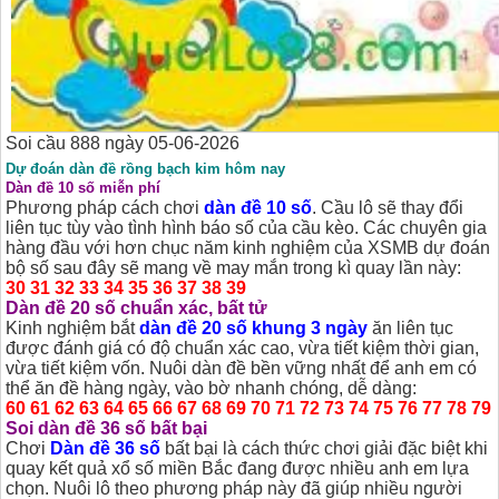
Soi cầu 888 ngày 05-06-2026
Dự đoán dàn đề rồng bạch kim hôm nay
Dàn đề 10 số miễn phí
Phương pháp cách chơi
dàn đề 10 số
. Cầu lô sẽ thay đổi
liên tục tùy vào tình hình báo số của cầu kèo. Các chuyên gia
hàng đầu với hơn chục năm kinh nghiệm của XSMB dự đoán
bộ số sau đây sẽ mang về may mắn trong kì quay lần này:
30 31 32 33 34 35 36 37 38 39
Dàn đề 20 số chuẩn xác, bất tử
Kinh nghiệm bắt
dàn đề 20 số khung 3 ngày
ăn liên tục
được đánh giá có độ chuẩn xác cao, vừa tiết kiệm thời gian,
vừa tiết kiệm vốn. Nuôi dàn đề bền vững nhất để anh em có
thể ăn đề hàng ngày, vào bờ nhanh chóng, dễ dàng:
60 61 62 63 64 65 66 67 68 69 70 71 72 73 74 75 76 77 78 79
Soi dàn đề 36 số bất bại
Chơi
Dàn đề 36 số
bất bại là cách thức chơi giải đặc biệt khi
quay kết quả xổ số miền Bắc đang được nhiều anh em lựa
chọn. Nuôi lô theo phương pháp này đã giúp nhiều người