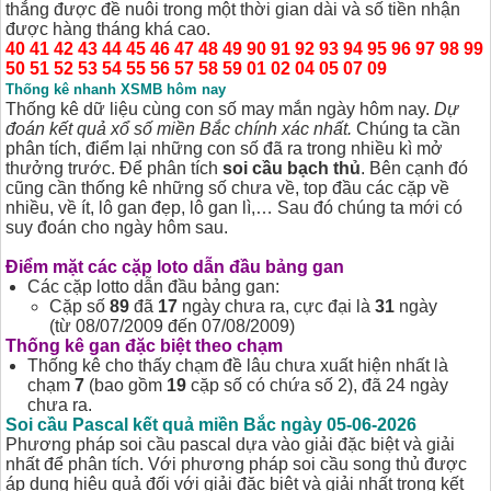
thắng được đề nuôi trong một thời gian dài và số tiền nhận
được hàng tháng khá cao.
40 41 42 43 44 45 46 47 48 49 90 91 92 93 94 95 96 97 98 99
50 51 52 53 54 55 56 57 58 59 01 02 04 05 07 09
Thống kê nhanh XSMB hôm nay
Thống kê dữ liệu cùng con số may mắn ngày hôm nay.
Dự
đoán kết quả xổ số miền Bắc chính xác nhất.
Chúng ta cần
phân tích, điểm lại những con số đã ra trong nhiều kì mở
thưởng trước. Để phân tích
soi cầu bạch thủ
. Bên cạnh đó
cũng cần thống kê những số chưa về, top đầu các cặp về
nhiều, về ít, lô gan đẹp, lô gan lì,… Sau đó chúng ta mới có
suy đoán cho ngày hôm sau.
Điểm mặt các cặp loto dẫn đầu bảng gan
Các cặp lotto dẫn đầu bảng gan:
Cặp số
89
đã
17
ngày chưa ra, cực đại là
31
ngày
(từ 08/07/2009 đến 07/08/2009)
Thống kê gan đặc biệt theo chạm
Thống kê cho thấy chạm đề lâu chưa xuất hiện nhất là
chạm
7
(bao gồm
19
cặp số có chứa số 2), đã 24 ngày
chưa ra.
Soi cầu Pascal kết quả miền Bắc ngày 05-06-2026
Phương pháp soi cầu pascal dựa vào giải đặc biệt và giải
nhất để phân tích. Với phương pháp soi cầu song thủ được
áp dụng hiệu quả đối với giải đặc biệt và giải nhất trong kết