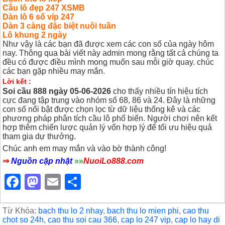
C
ầu lô đẹp 247 XSMB
D
àn lô 6 số víp 247
Dàn 3 càng đặc biệt nuôi tuần
Lô khung 2 ngày
Như vậy là các bạn đã được xem các con số của ngày hôm
nay. Thông qua bài viết này admin mong rằng tất cả chúng ta
đều có được điều mình mong muốn sau mỗi giờ quay. chúc
các bạn gặp nhiều may mắn.
Lời kết :
Soi cầu 888 ngày 05-06-2026
cho thấy nhiều tín hiệu tích
cực đang tập trung vào nhóm số 68, 86 và 24. Đây là những
con số nổi bật được chọn lọc từ dữ liệu thống kê và các
phương pháp phân tích cầu lô phổ biến. Người chơi nên kết
hợp thêm chiến lược quản lý vốn hợp lý để tối ưu hiệu quả
tham gia dự thưởng.
Chúc anh em may mắn và vào bờ thành công!
⇒
Nguồn cập nhật
»»
NuoiLo888.com
F
M
E
S
a
a
m
h
c
st
ail
ar
Từ Khóa:
bach thu lo 2 nhay
,
bach thu lo mien phi
,
cao thu
chot so 24h
,
cao thu soi cau 366
,
cap lo 247 vip
,
cap lo hay di