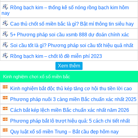
Rồng bạch kim – thống kê số nóng rồng bạch kim hôm
nay
Cao thủ chốt số miền bắc là gì? Bật mí thông tin siêu hay
5+ Phương pháp soi cầu xsmb 888 dự đoán chính xác
Soi cầu tốt là gì? Phương pháp soi cầu tốt hiệu quả nhất
Rồng bạch kim – chốt lô đề miễn phí 2023
Xem thêm
Kinh nghiệm chơi xổ số miền bắc
Kinh nghiệm bắt độc thủ kép tăng cơ hội thu tiền lời cao
Phương pháp nuôi 3 càng miền Bắc chuẩn xác nhất 2025
Cách bắt kép lệch miền Bắc chuẩn xác nhất năm 2026
Phương pháp bắt lô trượt hiệu quả: 5 cách chi tiết nhất
Quy luật xổ số miền Trung – Bắt cầu đẹp hôm nay