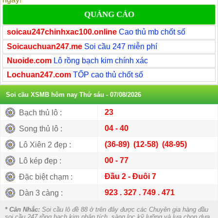
QUẢNG CÁO
soicau247chinhxac100.online
Cao thủ mb chốt số
Soicauchuan247.me
Soi cầu 247 miễn phí
Nuoide.com
Lô rồng bạch kim chính xác
Lochuan247.com
TỐP cao thủ chốt số
Soi cầu XSMB hôm nay
Thứ sáu - 07/08/2026
23
Bạch thủ lô :
04 - 40
Song thủ lô :
(36-89) (12-58) (48-95)
Lô Xiên 2 đẹp :
00 - 77
Lô kép đẹp :
Đầu 2 - Đuôi 7
Đặc biệt chạm :
923 . 327 . 749 . 471
Dàn 3 càng :
* Cân Nhắc:
Soi cầu lô đề 88 ở trên đây được các Chuyên gia hàng đầu
soi cầu 247 rồng bạch kim phân tích, sàng lọc kỹ lưỡng và lựa chọn dựa