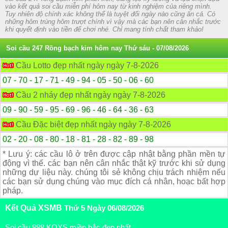
vào kết quả soi cầu miễn phí hôm nay từ kinh nghiệm của riêng mình.
Tuy nhiên độ chính xác không thể là tuyệt đối ngày nào cũng ăn cả. Có
những hôm trúng hôm trượt chính vì vậy mà các bạn nên cân nhắc trước
khi quyết định vào tiền để chơi nhé. Chỉ mang tính chất tham khảo!
Soi cầu 247 Rồng bạch kim hôm nay
Thứ sáu - 07/08/2026
Cầu Lotto đẹp nhất ngày ngày 7-8-2026
07 - 70 - 17 - 71 - 49 - 94 - 05 - 50 - 06 - 60
Cầu 2 nháy đẹp nhất ngày ngày 7-8-2026
09 - 90 - 59 - 95 - 69 - 96 - 46 - 64 - 36 - 63
Cầu Đặc biệt đẹp nhất ngày ngày 7-8-2026
02 - 20 - 08 - 80 - 18 - 81 - 28 - 82 - 89 - 98
* Lưu ý: các cầu lô ở trên được cập nhật bằng phần mền tự
động vì thế. các bạn nên cân nhắc thật kỹ trước khi sử dụng
những dự liệu này. chúng tôi sẻ không chịu trách nhiệm nếu
các bạn sử dụng chúng vào mục đích cá nhân, hoạc bất hợp
pháp.
Kết Quả XSMB
Thứ 5 Ngày 06/08/2026
Soi cầu 888 KQXS miền bắc đẹp nhất