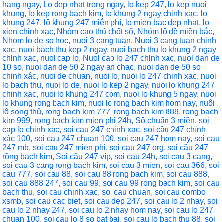
hang ngay
,
Lo dep nhat trong ngay
,
lo kep 247
,
lo kep nuoi
khung
,
lo kep rong bach kim
,
lo khung 2 ngay chinh xac
,
lo
khung 247
,
lô khung 247 miễn phí
,
lo mien bac dep nhat
,
lo
xien chinh xac
,
Nhóm cao thủ chốt số
,
Nhóm lô đề miền bắc
,
Nhom lo de so hoc
,
nuoi 3 cang tuan
,
Nuoi 3 cang tuan chinh
xac
,
nuoi bach thu kep 2 ngay
,
nuoi bach thu lo khung 2 ngay
chinh xac
,
nuoi cap lo
,
Nuoi cap lo 247 chinh xac
,
nuoi dan de
10 so
,
nuoi dan de 50 2 ngay an chac
,
nuoi dan de 50 so
chinh xác
,
nuoi de chuan
,
nuoi lo
,
nuoi lo 247 chinh xac
,
nuoi
lo bach thu
,
nuoi lo de
,
nuoi lo kep 2 ngay
,
nuoi lo khung 247
chinh xac
,
nuoi lo khung 247 com
,
nuoi lo khung 5 ngay
,
nuoi
lo khung rong bach kim
,
nuoi lo rong bach kim hom nay
,
nuôi
lô song thủ
,
rong bach kim 777
,
rong bach kim 888
,
rong bach
kim 999
,
rong bach kim mien phi 24h
,
Sô chuẩn 3 miền
,
soi
cap lo chinh xac
,
soi cau 247 chinh xac
,
soi cầu 247 chính
xác 100
,
soi cau 247 chuan 100
,
soi cau 247 hom nay
,
soi cau
247 mb
,
soi cau 247 mien phi
,
soi cau 247 org
,
soi cầu 247
rồng bạch kim
,
Soi cầu 247 víp
,
soi cau 24h
,
soi cau 3 cang
,
soi cau 3 cang rong bach kim
,
soi cau 3 mien
,
soi cau 366
,
soi
cau 777
,
soi cau 88
,
soi cau 88 rong bach kim
,
soi cau 888
,
soi cau 888 247
,
soi cau 99
,
soi cau 99 rong bach kim
,
soi cau
bach thu
,
soi cau chinh xac
,
soi cau chuan
,
soi cau combo
xsmb
,
soi cau dac biet
,
soi cau dep 247
,
soi cau lo 2 nhay
,
soi
cau lo 2 nhay 247
,
soi cau lo 2 nhay hom nay
,
soi cau lo 247
chuan 100
,
soi cau lo 8 so bat bai
,
soi cau lo bach thu 88
,
soi