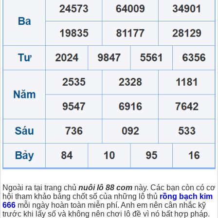
Ngoài ra tại trang chủ
nuôi lô 88 com
này. Các bạn còn có cơ
hội tham khảo bảng chốt số của những lô thủ
rồng bạch kim
666
mỗi ngày hoàn toàn miễn phí. Anh em nên cân nhắc kỹ
trước khi lấy số và không nên chơi lô đề vì nó bất hợp pháp.