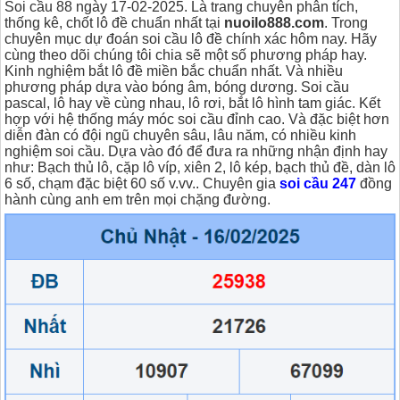
Soi cầu 88 ngày 17-02-2025. Là trang chuyên phân tích,
thống kê, chốt lô đề chuẩn nhất tại
nuoilo888.com
. Trong
chuyên mục dự đoán soi cầu lô đề chính xác hôm nay. Hãy
cùng theo dõi chúng tôi chia sẽ một số phương pháp hay.
Kinh nghiệm bắt lô đề miền bắc chuẩn nhất. Và nhiều
phương pháp dựa vào bóng âm, bóng dương. Soi cầu
pascal, lô hay về cùng nhau, lô rơi, bắt lô hình tam giác. Kết
hợp với hệ thống máy móc soi cầu đỉnh cao. Và đặc biệt hơn
diễn đàn có đội ngũ chuyên sâu, lâu năm, có nhiều kinh
nghiệm soi cầu. Dựa vào đó để đưa ra những nhận định hay
như: Bạch thủ lô, cặp lô víp, xiên 2, lô kép, bạch thủ đề, dàn lô
6 số, chạm đặc biệt 60 số v.vv.. Chuyên gia
soi cầu 247
đồng
hành cùng anh em trên mọi chặng đường.