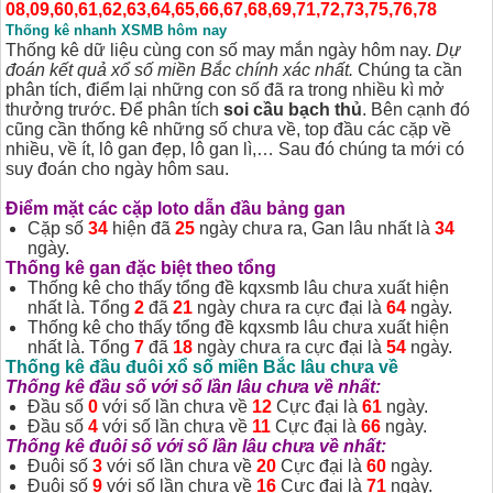
08,09,60,61,62,63,64,65,66,67,68,69,71,72,73,75,76,78
Thống kê nhanh XSMB hôm nay
Thống kê dữ liệu cùng con số may mắn ngày hôm nay.
Dự
đoán kết quả xổ số miền Bắc chính xác nhất.
Chúng ta cần
phân tích, điểm lại những con số đã ra trong nhiều kì mở
thưởng trước. Để phân tích
soi cầu bạch thủ
. Bên cạnh đó
cũng cần thống kê những số chưa về, top đầu các cặp về
nhiều, về ít, lô gan đẹp, lô gan lì,… Sau đó chúng ta mới có
suy đoán cho ngày hôm sau.
Điểm mặt các cặp loto dẫn đầu bảng gan
Cặp số
34
hiện đã
25
ngày chưa ra, Gan lâu nhất là
34
ngày.
Thống kê gan đặc biệt theo tổng
Thống kê cho thấy tổng đề kqxsmb lâu chưa xuất hiện
nhất là. Tổng
2
đã
21
ngày chưa ra cực đại là
64
ngày.
Thống kê cho thấy tổng đề kqxsmb lâu chưa xuất hiện
nhất là. Tổng
7
đã
18
ngày chưa ra cực đại là
54
ngày.
Thống kê đầu đuôi
xổ số miền Bắc lâu chưa về
Thống kê đầu số với số lần lâu chưa về nhất:
Đầu số
0
với số lần chưa về
12
Cực đại là
61
ngày.
Đầu số
4
với số lần chưa về
11
Cực đại là
66
ngày.
Thống kê đuôi số với số lần lâu chưa về nhất:
Đuôi số
3
với số lần chưa về
20
Cực đại là
60
ngày.
Đuôi số
9
với số lần chưa về
16
Cực đại là
71
ngày.