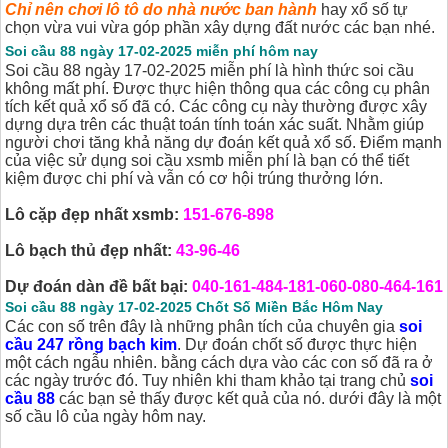
Chỉ nên chơi lô tô do nhà nước ban hành
hay xổ số tự
chọn vừa vui vừa góp phần xây dựng đất nước các bạn nhé.
Soi cầu 88 ngày 17-02-2025 miễn phí
hôm nay
Soi cầu 88 ngày 17-02-2025 miễn phí là hình thức soi cầu
không mất phí. Được thực hiện thông qua các công cụ phân
tích kết quả xổ số đã có. Các công cụ này thường được xây
dựng dựa trên các thuật toán tính toán xác suất. Nhằm giúp
người chơi tăng khả năng dự đoán kết quả xổ số. Điểm mạnh
của việc sử dụng soi cầu xsmb miễn phí là bạn có thể tiết
kiệm được chi phí và vẫn có cơ hội trúng thưởng lớn.
Lô cặp đẹp nhất xsmb:
151-676-898
Lô bạch thủ đẹp nhất:
43-96-46
Dự đoán dàn đề bất bại:
040-161-484-181-060-080-464-161
Soi cầu 88 ngày 17-02-2025
Chốt Số Miền Bắc Hôm Nay
Các con số trên đây là những phân tích của chuyên gia
soi
cầu 247 rồng bạch kim
. Dự đoán chốt số được thực hiện
một cách ngẫu nhiên. bằng cách dựa vào các con số đã ra ở
các ngày trước đó. Tuy nhiên khi tham khảo tại trang chủ
soi
cầu 88
các bạn sẻ thấy được kết quả của nó. dưới đây là một
số cầu lô của ngày hôm nay.