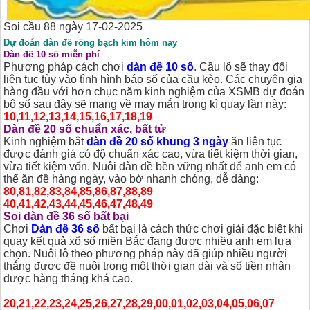
Soi cầu 88 ngày 17-02-2025
Dự đoán dàn đề rồng bạch kim hôm nay
Dàn đề 10 số miễn phí
Phương pháp cách chơi
dàn đề 10 số
. Cầu lô sẽ thay đổi
liên tục tùy vào tình hình báo số của cầu kèo. Các chuyên gia
hàng đầu với hơn chục năm kinh nghiệm của XSMB dự đoán
bộ số sau đây sẽ mang về may mắn trong kì quay lần này:
10,11,12,13,14,15,16,17,18,19
Dàn đề 20 số chuẩn xác, bất tử
Kinh nghiệm bắt
dàn đề 20 số khung 3 ngày
ăn liên tục
được đánh giá có độ chuẩn xác cao, vừa tiết kiệm thời gian,
vừa tiết kiệm vốn. Nuôi dàn đề bền vững nhất để anh em có
thể ăn đề hàng ngày, vào bờ nhanh chóng, dễ dàng:
80,81,82,83,84,85,86,87,88,89
40,41,42,43,44,45,46,47,48,49
Soi dàn đề 36 số bất bại
Chơi
Dàn đề 36 số
bất bại là cách thức chơi giải đặc biệt khi
quay kết quả xổ số miền Bắc đang được nhiều anh em lựa
chọn. Nuôi lô theo phương pháp này đã giúp nhiều người
thắng được đề nuôi trong một thời gian dài và số tiền nhận
được hàng tháng khá cao.
20,21,22,23,24,25,26,27,28,29,00,01,02,03,04,05,06,07