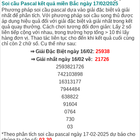
Soi cầu Pascal kết quả miền Bắc ngày 17/02/2025
Phương pháp soi cầu pascal dựa vào giải đặc biệt và giải
nhất để phân tích. Với phương pháp soi cầu song thủ được
áp dụng hiệu quả đối với giải đặc biệt và giải nhất trong kết
quả quay thưởng. Cách chơi tương đối đơn giản: Lấy 2 số
liên tiếp cộng với nhau, trong trường hợp tổng > 10 thì lấy
hàng đơn vị. Thao tác liên tục cho đến khi kết quả cuối cùng
chỉ còn 2 chữ số. Cụ thể như sau:
⇒
Giải Đặc Biệt ngày 16/02:
25938
⇒ Giải nhất ngày 16/02 về:
21726
2593821726
742103898
16313177
7944484
638822
91604
0764
730
03
*Theo phân tích soi cầu pascal ngày 17-02-2025 dự báo cho
chúng ta cặp số:
03-30