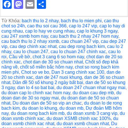
F
M
E
S
a
a
m
h
c
st
ail
ar
Từ Khóa:
bach thu lo 2 nhay
,
bach thu lo mien phi
,
cao thu
chot so 24h
,
cao thu soi cau 366
,
cap lo 247 vip
,
cap lo hay di
e
o
e
cung nhau
,
cap lo hay ve cung nhau
,
cap lo khung 3 ngay
,
cau 247 xsmb hom nay
,
cau bach thu 2 nhay 247 hom nay
,
b
d
cau bach thu lo 2 nhay xsmb
,
cau chuan 247 vip
,
cau dep 247
vip
,
cau dep chinh xac nhat
,
cau dep rong bach kim
,
cau lo 2
o
o
nhay
,
cau lo chuan 247
,
cau lo chuan 247 chinh xac
,
cau lo
o
n
roi
,
Cầu về bờ
,
chot 3 cang 6 so hom nay
,
chot dan de 20 so
chinh xac
,
chot dan de 30 so chuan nhat
,
Chốt số đẹp khả
k
năng về
,
chốt số miền bắc hôm nay
,
chot so rong bach kim
mien phi
,
Chot so ve bo
,
Dan 3 cang chinh xac 100
,
dan de
20 so chinh xac
,
dan de 247 nuoi khung
,
dan de 36 so chuan
nhat
,
Dàn đề 50 số khung 2 ngày bất bại
,
dan de 50 so khung
3 ngay
,
dan lo 4 so bat bai
,
du doan 247 chuan nhat ngay mai
,
du doan cap lo chinh xac hom nay
,
du doan cau dep mb
,
du
doan dan de 30 so ngay mai
,
du doan dan de 50 so chuan
nhat
,
Du doan dan de 50 so vip an chac
,
du doan lo de rong
bach kim
,
du doan lo khung
,
du doan mb
,
Dự đoán MB hôm
nay
,
du doan rong bach kim mb
,
du doan xsmb 3 cang vip
,
du
doan xsmb chinh xac
,
du doan XSMB chinh xac 100%
,
du
doan xsmb chinh xac nhat
,
du doan xsmb chuan nhat
,
Du