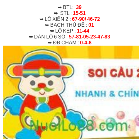
➥ BTL:
39
➥
STL :
15-51
➥ LÔ XIÊN 2 :
67-90/ 46-72
➥ BẠCH THỦ ĐỀ :
01
➥
LÔ KÉP :
11-44
➥
DÀN LÔ 6 SỐ :
57-81-05-23-47-83
➥ ĐB CHẠM :
0-4-8