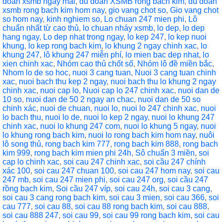
doan xsmb ngay mai
,
du doan XSMB rong bach kim
,
du doan
xsmb rong bach kim hom nay
,
gio vang chot so
,
Gio vang chot
so hom nay
,
kinh nghiem so
,
Lo chuan 247 mien phi
,
Lô
chuẩn nhất từ cao thủ
,
lo chuan nháy xsmb
,
lo dep
,
lo dep
hang ngay
,
Lo dep nhat trong ngay
,
lo kep 247
,
lo kep nuoi
khung
,
lo kep rong bach kim
,
lo khung 2 ngay chinh xac
,
lo
khung 247
,
lô khung 247 miễn phí
,
lo mien bac dep nhat
,
lo
xien chinh xac
,
Nhóm cao thủ chốt số
,
Nhóm lô đề miền bắc
,
Nhom lo de so hoc
,
nuoi 3 cang tuan
,
Nuoi 3 cang tuan chinh
xac
,
nuoi bach thu kep 2 ngay
,
nuoi bach thu lo khung 2 ngay
chinh xac
,
nuoi cap lo
,
Nuoi cap lo 247 chinh xac
,
nuoi dan de
10 so
,
nuoi dan de 50 2 ngay an chac
,
nuoi dan de 50 so
chinh xác
,
nuoi de chuan
,
nuoi lo
,
nuoi lo 247 chinh xac
,
nuoi
lo bach thu
,
nuoi lo de
,
nuoi lo kep 2 ngay
,
nuoi lo khung 247
chinh xac
,
nuoi lo khung 247 com
,
nuoi lo khung 5 ngay
,
nuoi
lo khung rong bach kim
,
nuoi lo rong bach kim hom nay
,
nuôi
lô song thủ
,
rong bach kim 777
,
rong bach kim 888
,
rong bach
kim 999
,
rong bach kim mien phi 24h
,
Sô chuẩn 3 miền
,
soi
cap lo chinh xac
,
soi cau 247 chinh xac
,
soi cầu 247 chính
xác 100
,
soi cau 247 chuan 100
,
soi cau 247 hom nay
,
soi cau
247 mb
,
soi cau 247 mien phi
,
soi cau 247 org
,
soi cầu 247
rồng bạch kim
,
Soi cầu 247 víp
,
soi cau 24h
,
soi cau 3 cang
,
soi cau 3 cang rong bach kim
,
soi cau 3 mien
,
soi cau 366
,
soi
cau 777
,
soi cau 88
,
soi cau 88 rong bach kim
,
soi cau 888
,
soi cau 888 247
,
soi cau 99
,
soi cau 99 rong bach kim
,
soi cau