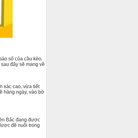
h báo số của cầu kèo.
 sau đây sẽ mang về
 xác cao, vừa tiết
đề hàng ngày, vào bờ
miền Bắc đang được
được đề nuôi trong