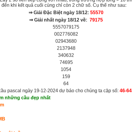
o đến khi kết quả cuối cùng chỉ còn 2 chữ số. Cụ thể như sau:
⇒
Giải Đặc Biệt ngày 18/12:
55570
⇒ Giải nhất ngày 18/12 về:
79175
5557079175
002776082
02943680
2137948
340632
74695
1054
159
64
 cầu pascal ngày 19-12-2024 dự báo cho chúng ta cặp số:
46-64
m những cầu đẹp nhất
im
SMB