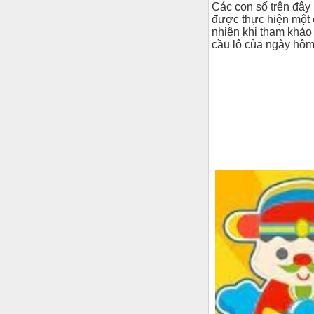
Các con số trên đây
được thực hiện một 
nhiên khi tham khảo 
cầu lô của ngày hôm