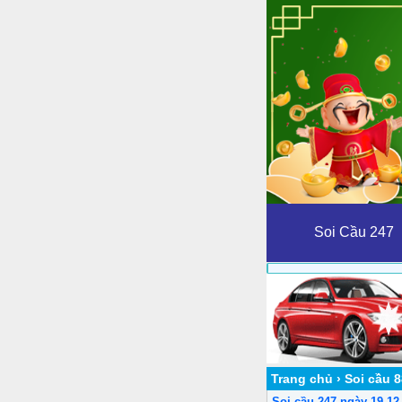
Soi Cầu 247
Trang chủ
›
Soi cầu 
Soi cầu 247 ngày 19-12