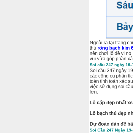
Ngoài ra tại trang c
thủ
rồng bạch kim 
nên chơi lô đề vì nó
vui vừa góp phần xâ
Soi cầu 247 ngày 19-
Soi cầu 247 ngày 19
các công cụ phân tí
toán tính toán xác 
việc sử dụng soi cầu
lớn.
Lô cặp đẹp nhất x
Lô bạch thủ đẹp n
Dự đoán dàn đề bấ
Soi Cầu 247 Ngày 19