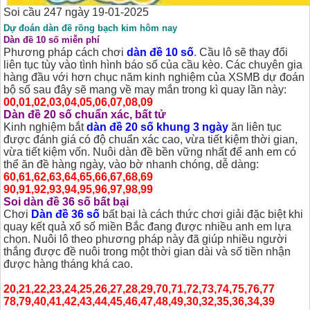
Soi cầu 247 ngày 19-01-2025
Dự đoán dàn đề rồng bạch kim hôm nay
Dàn đề 10 số miễn phí
Phương pháp cách chơi
dàn đề 10 số
. Cầu lô sẽ thay đổi
liên tục tùy vào tình hình báo số của cầu kèo. Các chuyên gia
hàng đầu với hơn chục năm kinh nghiệm của XSMB dự đoán
bộ số sau đây sẽ mang về may mắn trong kì quay lần này:
00,01,02,03,04,05,06,07,08,09
Dàn đề 20 số chuẩn xác, bất tử
Kinh nghiệm bắt
dàn đề 20 số khung 3 ngày
ăn liên tục
được đánh giá có độ chuẩn xác cao, vừa tiết kiệm thời gian,
vừa tiết kiệm vốn. Nuôi dàn đề bền vững nhất để anh em có
thể ăn đề hàng ngày, vào bờ nhanh chóng, dễ dàng:
60,61,62,63,64,65,66,67,68,69
90,91,92,93,94,95,96,97,98,99
Soi dàn đề 36 số bất bại
Chơi
Dàn đề 36 số
bất bại là cách thức chơi giải đặc biệt khi
quay kết quả xổ số miền Bắc đang được nhiều anh em lựa
chọn. Nuôi lô theo phương pháp này đã giúp nhiều người
thắng được đề nuôi trong một thời gian dài và số tiền nhận
được hàng tháng khá cao.
20,21,22,23,24,25,26,27,28,29,70,71,72,73,74,75,76,7
7
78,79,40,41,42,43,44,45,46,47,48,49,30,32,35,36,34,39