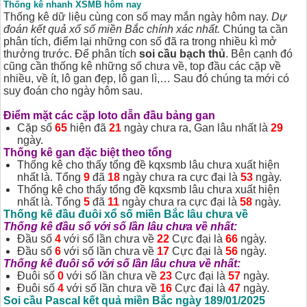
Thống kê nhanh XSMB hôm nay
Thống kê dữ liệu cùng con số may mắn ngày hôm nay.
Dự
đoán kết quả xổ số miền Bắc chính xác nhất.
Chúng ta cần
phân tích, điểm lại những con số đã ra trong nhiều kì mở
thưởng trước. Để phân tích
soi cầu bạch thủ
. Bên cạnh đó
cũng cần thống kê những số chưa về, top đầu các cặp về
nhiều, về ít, lô gan đẹp, lô gan lì,… Sau đó chúng ta mới có
suy đoán cho ngày hôm sau.
Điểm mặt các cặp loto dẫn đầu bảng gan
Cặp số
65
hiện đã
21
ngày chưa ra, Gan lâu nhất là
29
ngày.
Thống kê gan đặc biệt theo tổng
Thống kê cho thấy tổng đề kqxsmb lâu chưa xuất hiện
nhất là. Tổng
9
đã
18
ngày chưa ra cực đại là
53
ngày.
Thống kê cho thấy tổng đề kqxsmb lâu chưa xuất hiện
nhất là. Tổng
5
đã
11
ngày chưa ra cực đại là
58
ngày.
Thống kê đầu đuôi
xổ số miền Bắc lâu chưa về
Thống kê đầu số với số lần lâu chưa về nhất:
Đầu số
4
với số lần chưa về
22
Cực đại là
66
ngày.
Đầu số
6
với số lần chưa về
17
Cực đại là
56
ngày.
Thống kê đuôi số với số lần lâu chưa về nhất:
Đuôi số
0
với số lần chưa về
23
Cực đại là
57
ngày.
Đuôi số
4
với số lần chưa về
16
Cực đại là
47
ngày.
Soi cầu Pascal kết quả miền Bắc ngày 189/01/2025