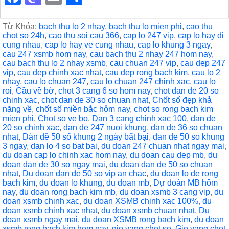
a
a
m
h
c
st
ail
ar
Từ Khóa:
bach thu lo 2 nhay
,
bach thu lo mien phi
,
cao thu
chot so 24h
,
cao thu soi cau 366
,
cap lo 247 vip
,
cap lo hay di
e
o
e
cung nhau
,
cap lo hay ve cung nhau
,
cap lo khung 3 ngay
,
cau 247 xsmb hom nay
,
cau bach thu 2 nhay 247 hom nay
,
b
d
cau bach thu lo 2 nhay xsmb
,
cau chuan 247 vip
,
cau dep 247
vip
,
cau dep chinh xac nhat
,
cau dep rong bach kim
,
cau lo 2
o
o
nhay
,
cau lo chuan 247
,
cau lo chuan 247 chinh xac
,
cau lo
o
n
roi
,
Cầu về bờ
,
chot 3 cang 6 so hom nay
,
chot dan de 20 so
chinh xac
,
chot dan de 30 so chuan nhat
,
Chốt số đẹp khả
k
năng về
,
chốt số miền bắc hôm nay
,
chot so rong bach kim
mien phi
,
Chot so ve bo
,
Dan 3 cang chinh xac 100
,
dan de
20 so chinh xac
,
dan de 247 nuoi khung
,
dan de 36 so chuan
nhat
,
Dàn đề 50 số khung 2 ngày bất bại
,
dan de 50 so khung
3 ngay
,
dan lo 4 so bat bai
,
du doan 247 chuan nhat ngay mai
,
du doan cap lo chinh xac hom nay
,
du doan cau dep mb
,
du
doan dan de 30 so ngay mai
,
du doan dan de 50 so chuan
nhat
,
Du doan dan de 50 so vip an chac
,
du doan lo de rong
bach kim
,
du doan lo khung
,
du doan mb
,
Dự đoán MB hôm
nay
,
du doan rong bach kim mb
,
du doan xsmb 3 cang vip
,
du
doan xsmb chinh xac
,
du doan XSMB chinh xac 100%
,
du
doan xsmb chinh xac nhat
,
du doan xsmb chuan nhat
,
Du
doan xsmb ngay mai
,
du doan XSMB rong bach kim
,
du doan
xsmb rong bach kim hom nay
,
gio vang chot so
,
Gio vang chot