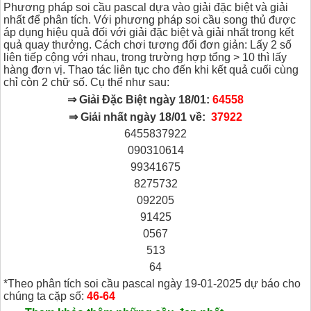
Phương pháp soi cầu pascal dựa vào giải đặc biệt và giải
nhất để phân tích. Với phương pháp soi cầu song thủ được
áp dụng hiệu quả đối với giải đặc biệt và giải nhất trong kết
quả quay thưởng. Cách chơi tương đối đơn giản: Lấy 2 số
liên tiếp cộng với nhau, trong trường hợp tổng > 10 thì lấy
hàng đơn vị. Thao tác liên tục cho đến khi kết quả cuối cùng
chỉ còn 2 chữ số. Cụ thể như sau:
⇒
Giải Đặc Biệt ngày 18/01:
64558
⇒ Giải nhất ngày 18/01 về:
37922
6455837922
090310614
99341675
8275732
092205
91425
0567
513
64
*Theo phân tích soi cầu pascal ngày 19-01-2025 dự báo cho
chúng ta cặp số:
46-64