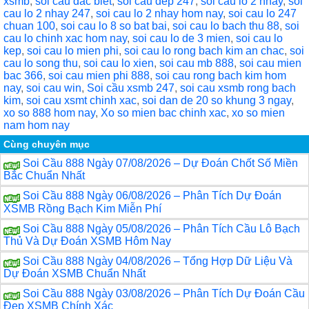
xsmb
,
soi cau dac biet
,
soi cau dep 247
,
soi cau lo 2 nhay
,
soi
cau lo 2 nhay 247
,
soi cau lo 2 nhay hom nay
,
soi cau lo 247
chuan 100
,
soi cau lo 8 so bat bai
,
soi cau lo bach thu 88
,
soi
cau lo chinh xac hom nay
,
soi cau lo de 3 mien
,
soi cau lo
kep
,
soi cau lo mien phi
,
soi cau lo rong bach kim an chac
,
soi
cau lo song thu
,
soi cau lo xien
,
soi cau mb 888
,
soi cau mien
bac 366
,
soi cau mien phi 888
,
soi cau rong bach kim hom
nay
,
soi cau win
,
Soi cầu xsmb 247
,
soi cau xsmb rong bach
kim
,
soi cau xsmt chinh xac
,
soi dan de 20 so khung 3 ngay
,
xo so 888 hom nay
,
Xo so mien bac chinh xac
,
xo so mien
nam hom nay
Cùng chuyên mục
Soi Cầu 888 Ngày 07/08/2026 – Dự Đoán Chốt Số Miền
Bắc Chuẩn Nhất
Soi Cầu 888 Ngày 06/08/2026 – Phân Tích Dự Đoán
XSMB Rồng Bạch Kim Miễn Phí
Soi Cầu 888 Ngày 05/08/2026 – Phân Tích Cầu Lô Bạch
Thủ Và Dự Đoán XSMB Hôm Nay
Soi Cầu 888 Ngày 04/08/2026 – Tổng Hợp Dữ Liệu Và
Dự Đoán XSMB Chuẩn Nhất
Soi Cầu 888 Ngày 03/08/2026 – Phân Tích Dự Đoán Cầu
Đẹp XSMB Chính Xác