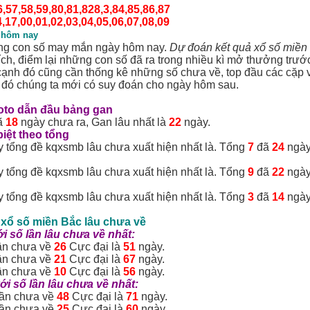
6,57,58,59,80,81,828,3,84,85,86,8
7
4,17,00,01,02,03,04,05,06,07,08,09
 hôm nay
ùng con số may mắn ngày hôm nay.
Dự đoán kết quả xổ số miền 
ch, điểm lại những con số đã ra trong nhiều kì mở thưởng trướ
cạnh đó cũng cần thống kê những số chưa về, top đầu các cặp về
u đó chúng ta mới có suy đoán cho ngày hôm sau.
loto dẫn đầu bảng gan
ã
18
ngày chưa ra, Gan lâu nhất là
22
ngày.
iệt theo tổng
y tổng đề kqxsmb lâu chưa xuất hiện nhất là. Tổng
7
đã
24
ngày
y tổng đề kqxsmb lâu chưa xuất hiện nhất là. Tổng
9
đã
22
ngày
y tổng đề kqxsmb lâu chưa xuất hiện nhất là. Tổng
3
đã
14
ngày
xổ số miền Bắc lâu chưa về
i số lần lâu chưa về nhất:
lần chưa về
26
Cực đại là
51
ngày.
lần chưa về
21
Cực đại là
67
ngày.
lần chưa về
10
Cực đại là
56
ngày.
ới số lần lâu chưa về nhất:
lần chưa về
48
Cực đại là
71
ngày.
lần chưa về
25
Cực đại là
60
ngày.