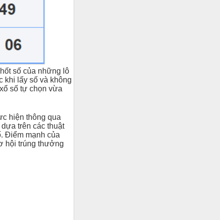
hốt số của những lô
 khi lấy số và không
xổ số tự chọn vừa
ực hiện thông qua
dựa trên các thuật
số. Điểm mạnh của
cơ hội trúng thưởng