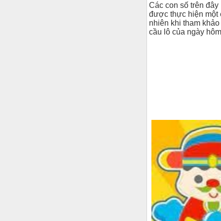
Các con số trên đây
được thực hiện một 
nhiên khi tham khảo 
cầu lô của ngày hôm