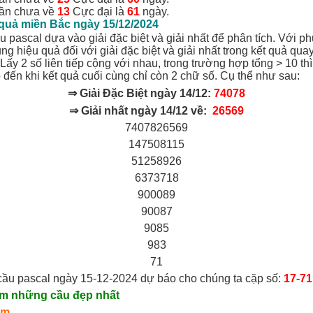
lần chưa về
13
Cực đại là
61
ngày.
 quả miền Bắc ngày 15/12/2024
 pascal dựa vào giải đặc biệt và giải nhất để phân tích. Với 
g hiệu quả đối với giải đặc biệt và giải nhất trong kết quả qu
Lấy 2 số liên tiếp cộng với nhau, trong trường hợp tổng > 10 thì
o đến khi kết quả cuối cùng chỉ còn 2 chữ số. Cụ thể như sau:
⇒
Giải Đặc Biệt ngày 14/12:
74078
⇒ Giải nhất ngày 14/12 về:
26569
7407826569
147508115
51258926
6373718
900089
90087
9085
983
71
 cầu pascal ngày 15-12-2024 dự báo cho chúng ta cặp số:
17-71
m những cầu đẹp nhất
im