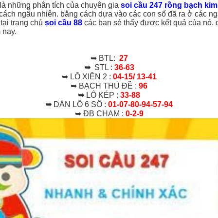
 là những phân tích của chuyên gia
soi cầu 247 rồng bạch kim
cách ngẫu nhiên. bằng cách dựa vào các con số đã ra ở các ng
tại trang chủ
soi cầu 88
các bạn sẻ thấy được kết quả của nó. 
 nay.
➥ BTL:
27
➥
STL :
36-63
➥ LÔ XIÊN 2 :
04-15/ 13-41
➥ BẠCH THỦ ĐỀ :
96
➥
LÔ KÉP :
33-88
➥
DÀN LÔ 6 SỐ :
01-07-80-94-57-94
➥ ĐB CHẠM :
0-2-9