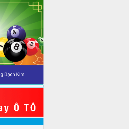
g Bạch Kim