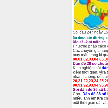
Soi cầu 247 ngày 1
Dự đoán dàn đề rồng 
Dàn đề 10 số miễn phí
Phương pháp cách 
Các chuyên gia hàn
may mắn trong kì qu
00,01,02,03,04,05,0
Dàn đề 20 số chuẩn
Kinh nghiệm bắt
dàn
kiệm thời gian, vừa
nhanh chóng, dễ dà
20,21,22,23,24,25,2
90,91,92,93,94,95,9
Soi dàn đề 36 số bấ
Chơi
Dàn đề 36 số
nhiều anh em lựa ch
một thời gian dài và