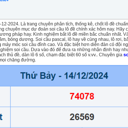
12-2024. Là trang chuyên phân tích, thống kê, chốt lô đề chuẩn 
ong chuyên mục dự đoán soi cầu lô đề chính xác hôm nay. Hãy 
phương pháp hay. Kinh nghiệm bắt lô đề miền bắc chuẩn nhất. 
, bóng dương. Soi cầu pascal, lô hay về cùng nhau, lô rơi, bắt
g máy móc soi cầu đỉnh cao. Và đặc biệt hơn diễn đàn có đội n
nghiệm soi cầu. Dựa vào đó để đưa ra những nhận định hay như:
bạch thủ đề, dàn lô 6 số, chạm đặc biệt 60 số v.vv.. Chuyên gia
so
 mọi chặng đường.