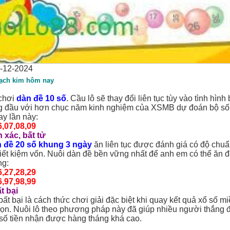
5-12-2024
bạch kim hôm nay
chơi
dàn đề 10 số
. Cầu lô sẽ thay đổi liên tục tùy vào tình hìn
g đầu với hơn chục năm kinh nghiệm của XSMB dự đoán bộ số
ay lần này:
6,07,08,09
 xác, bất tử
 đề 20 số khung 3 ngày
ăn liên tục được đánh giá có độ chuẩn
 tiết kiệm vốn. Nuôi dàn đề bền vững nhất để anh em có thể ăn 
ng:
6,27,28,29
6,97,98,99
t bại
bất bại là cách thức chơi giải đặc biệt khi quay kết quả xổ số 
ọn. Nuôi lô theo phương pháp này đã giúp nhiều người thắng 
 số tiền nhận được hàng tháng khá cao.