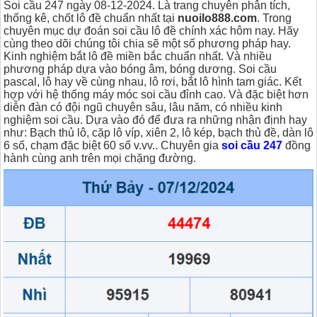
Soi cầu 247 ngày 08-12-2024. Là trang chuyên phân tích,
thống kê, chốt lô đề chuẩn nhất tại
nuoilo888.com
. Trong
chuyên mục dự đoán soi cầu lô đề chính xác hôm nay. Hãy
cùng theo dõi chúng tôi chia sẽ một số phương pháp hay.
Kinh nghiệm bắt lô đề miền bắc chuẩn nhất. Và nhiều
phương pháp dựa vào bóng âm, bóng dương. Soi cầu
pascal, lô hay về cùng nhau, lô rơi, bắt lô hình tam giác. Kết
hợp với hệ thống máy móc soi cầu đỉnh cao. Và đặc biệt hơn
diễn đàn có đội ngũ chuyên sâu, lâu năm, có nhiều kinh
nghiệm soi cầu. Dựa vào đó để đưa ra những nhận định hay
như: Bạch thủ lô, cặp lô víp, xiên 2, lô kép, bạch thủ đề, dàn lô
6 số, chạm đặc biệt 60 số v.vv.. Chuyên gia
soi cầu 247
đồng
hành cùng anh trên mọi chặng đường.