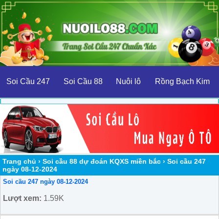
Soi Cầu 247
Soi Cầu 88
Nuôi lô
Rồng Bạch Kim
Trang chủ
›
Soi cầu 88 dự đoán KQXS miền bắc
›
Soi cầu 247
ngày 08-12-2024
Soi cầu 247 ngày 08-12-2024
Lượt xem:
1.59K