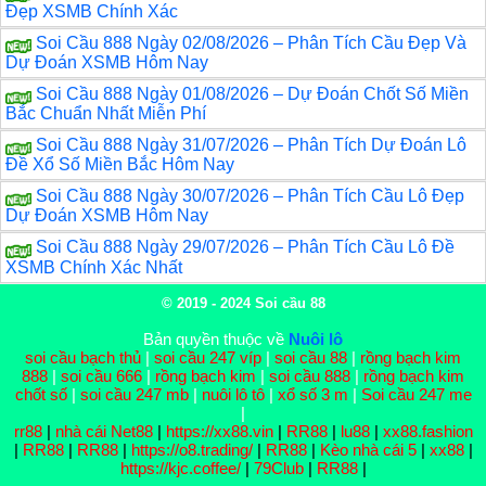
Đẹp XSMB Chính Xác
Soi Cầu 888 Ngày 02/08/2026 – Phân Tích Cầu Đẹp Và
Dự Đoán XSMB Hôm Nay
Soi Cầu 888 Ngày 01/08/2026 – Dự Đoán Chốt Số Miền
Bắc Chuẩn Nhất Miễn Phí
Soi Cầu 888 Ngày 31/07/2026 – Phân Tích Dự Đoán Lô
Đề Xổ Số Miền Bắc Hôm Nay
Soi Cầu 888 Ngày 30/07/2026 – Phân Tích Cầu Lô Đẹp
Dự Đoán XSMB Hôm Nay
Soi Cầu 888 Ngày 29/07/2026 – Phân Tích Cầu Lô Đề
XSMB Chính Xác Nhất
© 2019 - 2024
Soi cầu 88
Bản quyền thuộc về
Nuôi lô
soi cầu bạch thủ
|
soi cầu 247 víp
|
soi cầu 88
|
rồng bạch kim
888
|
soi cầu 666
|
rồng bạch kim
|
soi cầu 888
|
rồng bạch kim
chốt số
|
soi cầu 247 mb
|
nuôi lô tô
|
xổ số 3 m
|
Soi cầu 247 me
|
rr88
|
nhà cái Net88
|
https://xx88.vin
|
RR88
|
lu88
|
xx88.fashion
|
RR88
|
RR88
|
https://o8.trading/
|
RR88
|
Kèo nhà cái 5
|
xx88
|
https://kjc.coffee/
|
79Club
|
RR88
|