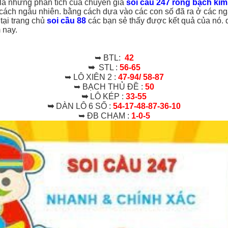
 là những phân tích của chuyên gia
soi cầu 247 rồng bạch kim
cách ngẫu nhiên. bằng cách dựa vào các con số đã ra ở các ng
tại trang chủ
soi cầu 88
các bạn sẻ thấy được kết quả của nó. 
 nay.
➥ BTL:
42
➥
STL :
56-65
➥ LÔ XIÊN 2 :
47-94/ 58-87
➥ BẠCH THỦ ĐỀ :
50
➥
LÔ KÉP :
33-55
➥
DÀN LÔ 6 SỐ :
54-17-48-87-36-10
➥ ĐB CHẠM :
1-0-5