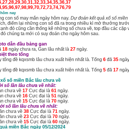
6,27,28,29,30,31,32,33,34,35,36,37
4,95,96,97,98,99,70,72,73,74,76,79
 hôm nay
ùng con số may mắn ngày hôm nay.
Dự đoán kết quả xổ số miền 
ch, điểm lại những con số đã ra trong nhiều kì mở thưởng trướ
cạnh đó cũng cần thống kê những số chưa về, top đầu các cặp về
u đó chúng ta mới có suy đoán cho ngày hôm sau.
loto dẫn đầu bảng gan
ã
18
ngày chưa ra, Gan lâu nhất là
27
ngày.
iệt theo tổng
y tổng đề kqxsmb lâu chưa xuất hiện nhất là. Tổng
6
đã
35
ngày
y tổng đề kqxsmb lâu chưa xuất hiện nhất là. Tổng
5
đã
17
ngày
xổ số miền Bắc lâu chưa về
i số lần lâu chưa về nhất:
lần chưa về
17
Cực đại là
61
ngày.
lần chưa về
16
Cực đại là
51
ngày.
lần chưa về
15
Cực đại là
70
ngày.
ới số lần lâu chưa về nhất:
lần chưa về
38
Cực đại là
71
ngày.
lần chưa về
23
Cực đại là
70
ngày.
lần chưa về
15
Cực đại là
60
ngày.
 quả miền Bắc ngày 05/12/2024