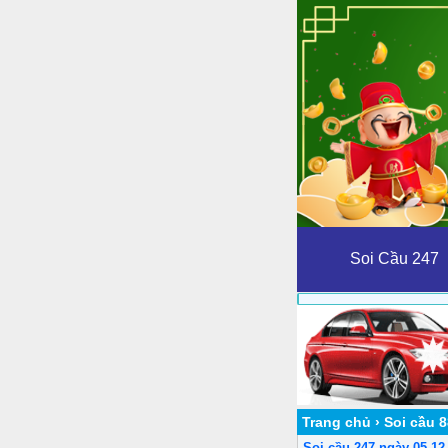
Soi Cầu 247
Trang chủ
›
Soi cầu 
Soi cầu 247 ngày 05-12