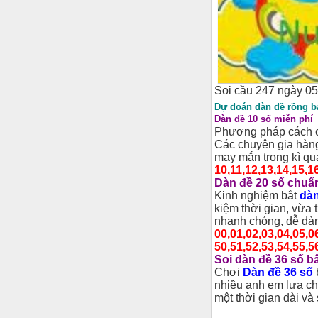
Soi cầu 247 ngày 0
Dự đoán dàn đề rồng 
Dàn đề 10 số miễn phí
Phương pháp cách 
Các chuyên gia hàn
may mắn trong kì qu
10,11,12,13,14,15,1
Dàn đề 20 số chuẩn
Kinh nghiệm bắt
dàn
kiệm thời gian, vừa
nhanh chóng, dễ dà
00,01,02,03,04,05,0
50,51,52,53,54,55,5
Soi dàn đề 36 số bấ
Chơi
Dàn đề 36 số
nhiều anh em lựa ch
một thời gian dài và