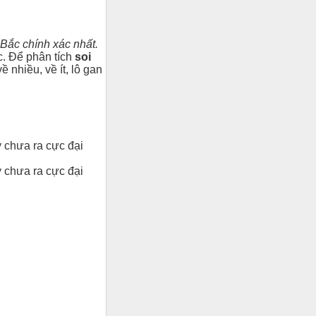
Bắc chính xác nhất.
c. Để phân tích
soi
 nhiều, về ít, lô gan
 chưa ra cực đại
 chưa ra cực đại