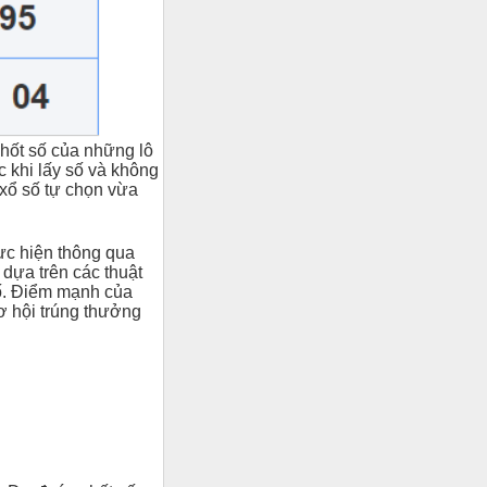
hốt số của những lô
 khi lấy số và không
xổ số tự chọn vừa
ực hiện thông qua
dựa trên các thuật
số. Điểm mạnh của
cơ hội trúng thưởng