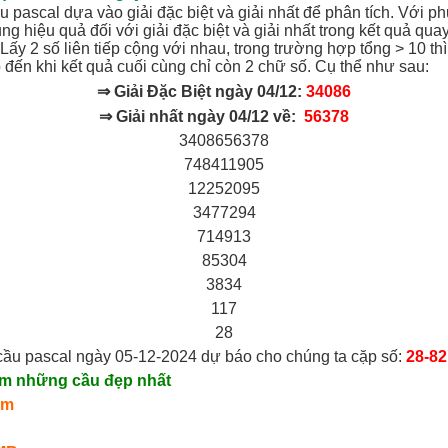
 pascal dựa vào giải đặc biệt và giải nhất để phân tích. Với 
g hiệu quả đối với giải đặc biệt và giải nhất trong kết quả qu
Lấy 2 số liên tiếp cộng với nhau, trong trường hợp tổng > 10 thì
o đến khi kết quả cuối cùng chỉ còn 2 chữ số. Cụ thể như sau:
⇒
Giải Đặc Biệt ngày 04/12:
34086
⇒ Giải nhất ngày 04/12 về:
56378
3408656378
748411905
12252095
3477294
714913
85304
3834
117
28
 cầu pascal ngày 05-12-2024 dự báo cho chúng ta cặp số:
28-82
m những cầu đẹp nhất
im