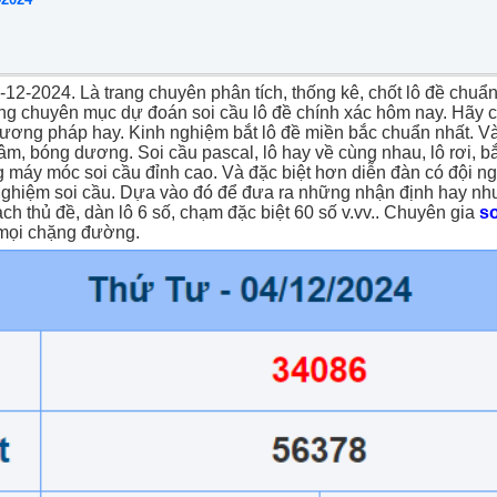
12-2024. Là trang chuyên phân tích, thống kê, chốt lô đề chuẩn 
ong chuyên mục dự đoán soi cầu lô đề chính xác hôm nay. Hãy 
phương pháp hay. Kinh nghiệm bắt lô đề miền bắc chuẩn nhất. 
, bóng dương. Soi cầu pascal, lô hay về cùng nhau, lô rơi, bắt
g máy móc soi cầu đỉnh cao. Và đặc biệt hơn diễn đàn có đội n
nghiệm soi cầu. Dựa vào đó để đưa ra những nhận định hay như:
bạch thủ đề, dàn lô 6 số, chạm đặc biệt 60 số v.vv.. Chuyên gia
so
 mọi chặng đường.