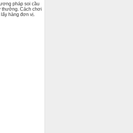
phương pháp soi cầu
ay thưởng. Cách chơi
 lấy hàng đơn vị.