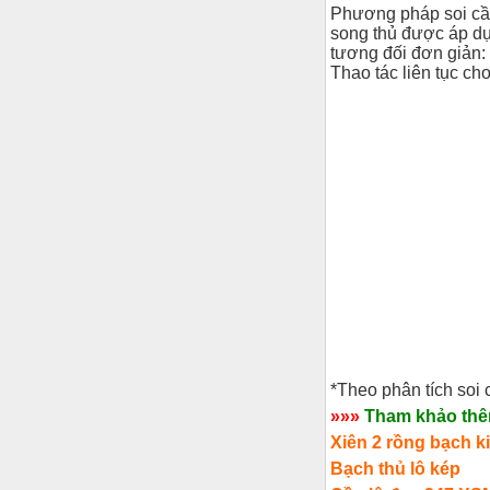
Phương pháp soi cầu
song thủ được áp dụn
tương đối đơn giản: 
Thao tác liên tục ch
*Theo phân tích soi
»»»
T
ham khảo thê
X
iên 2 rồng bạch k
Bạch thủ lô kép