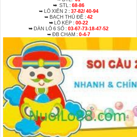
➥
STL :
68-86
➥ LÔ XIÊN 2 :
37-82/ 40-94
➥ BẠCH THỦ ĐỀ :
42
➥
LÔ KÉP :
00-22
➥
DÀN LÔ 6 SỐ :
03-67-73-18-47-52
➥ ĐB CHẠM :
0-4-7