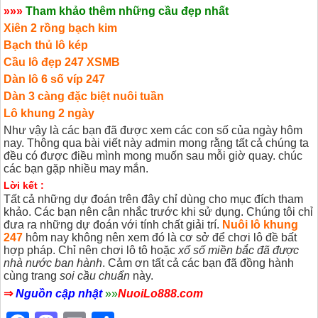
»»»
T
ham khảo thêm những cầu đẹp nhất
X
iên 2 rồng bạch kim
Bạch thủ lô kép
C
ầu lô đẹp 247 XSMB
D
àn lô 6 số víp 247
Dàn 3 càng đặc biệt nuôi tuần
Lô khung 2 ngày
Như vậy là các bạn đã được xem các con số của ngày hôm
nay. Thông qua bài viết này admin mong rằng tất cả chúng ta
đều có được điều mình mong muốn sau mỗi giờ quay. chúc
các bạn gặp nhiều may mắn.
Lời kết :
Tất cả những dự đoán trên đây chỉ dùng cho mục đích tham
khảo. Các bạn nên cân nhắc trước khi sử dụng. Chúng tôi chỉ
đưa ra những dự đoán với tính chất giải trí.
Nuôi lô khung
247
hôm nay không nên xem đó là cơ sở để chơi lô đề bất
hợp pháp. Chỉ nên chơi lô tô hoặc
xổ số miền bắc đã được
nhà nước ban hành
. Cảm ơn tất cả các bạn đã đồng hành
cùng trang
soi cầu chuẩn
này.
⇒
Nguồn cập nhật
»»
NuoiLo888.com