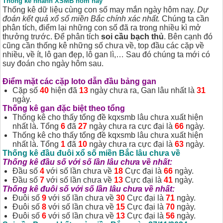
Thống kê nhanh XSMB hôm nay
Thống kê dữ liệu cùng con số may mắn ngày hôm nay.
Dự
đoán kết quả xổ số miền Bắc chính xác nhất.
Chúng ta cần
phân tích, điểm lại những con số đã ra trong nhiều kì mở
thưởng trước. Để phân tích
soi cầu bạch thủ
. Bên cạnh đó
cũng cần thống kê những số chưa về, top đầu các cặp về
nhiều, về ít, lô gan đẹp, lô gan lì,… Sau đó chúng ta mới có
suy đoán cho ngày hôm sau.
Điểm mặt các cặp loto dẫn đầu bảng gan
Cặp số
40
hiện đã
13
ngày chưa ra, Gan lâu nhất là
31
ngày.
Thống kê gan đặc biệt theo tổng
Thống kê cho thấy tổng đề kqxsmb lâu chưa xuất hiện
nhất là. Tổng
6
đã
27
ngày chưa ra cực đại là
66
ngày.
Thống kê cho thấy tổng đề kqxsmb lâu chưa xuất hiện
nhất là. Tổng
1
đã
10
ngày chưa ra cực đại là
63
ngày.
Thống kê đầu đuôi
xổ số miền Bắc lâu chưa về
Thống kê đầu số với số lần lâu chưa về nhất:
Đầu số
4
với số lần chưa về
18
Cực đại là
66
ngày.
Đầu số
7
với số lần chưa về
13
Cực đại là
41
ngày.
Thống kê đuôi số với số lần lâu chưa về nhất:
Đuôi số
9
với số lần chưa về
30
Cực đại là
71
ngày.
Đuôi số
8
với số lần chưa về
15
Cực đại là
70
ngày.
Đuôi số
6
với số lần chưa về
13
Cực đại là
56
ngày.