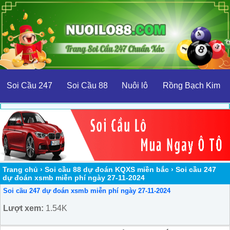
Soi Cầu 247
Soi Cầu 88
Nuôi lô
Rồng Bạch Kim
Trang chủ
›
Soi cầu 88 dự đoán KQXS miền bắc
›
Soi cầu 247
dự đoán xsmb miễn phí ngày 27-11-2024
Soi cầu 247 dự đoán xsmb miễn phí ngày 27-11-2024
Lượt xem:
1.54K