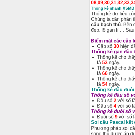
08,09,30,31,32,33,3
Thống kê nhanh XSMB
Thống kê dữ liệu c
Chúng ta cần phân tí
cầu bạch thủ
. Bên 
đẹp, lô gan lì,… Sa
Điểm mặt các cặp 
Cặp số
30
hiện đ
Thống kê gan đặc b
Thống kê cho thấ
là
53
ngày.
Thống kê cho thấ
là
66
ngày.
Thống kê cho thấ
là
54
ngày.
Thống kê đầu đuôi
Thống kê đầu số vớ
Đầu số
2
với số 
Đầu số
4
với số 
Thống kê đuôi số v
Đuôi số
9
với số 
Soi cầu Pascal kết
Phương pháp soi cầu
song thủ được áp dụn