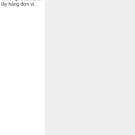
 lấy hàng đơn vị.