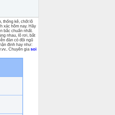
, thống kê, chốt lô
nh xác hôm nay. Hãy
ền bắc chuẩn nhất.
g nhau, lô rơi, bắt
iễn đàn có đội ngũ
hận định hay như:
 v.vv.. Chuyên gia
soi