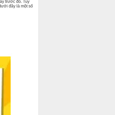
ày trước đó. Tuy
dưới đây là một số