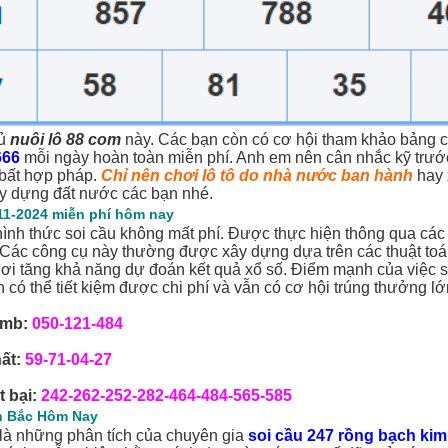
hủ
nuôi lô 88 com
này. Các bạn còn có cơ hội tham khảo bảng c
666
mỗi ngày hoàn toàn miễn phí. Anh em nên cân nhắc kỹ trước
 bất hợp pháp.
Chỉ nên chơi lô tô do nhà nước ban hành
hay 
y dựng đất nước các bạn nhé.
11-2024 miễn phí
hôm nay
hình thức soi cầu không mất phí. Được thực hiện thông qua các
 Các công cụ này thường được xây dựng dựa trên các thuật toán
i tăng khả năng dự đoán kết quả xổ số. Điểm mạnh của việc s
 có thể tiết kiệm được chi phí và vẫn có cơ hội trúng thưởng lớ
smb:
050-121-484
hất:
59-71-04-27
t bại:
242-262-252-282-464-484-565-585
n Bắc Hôm Nay
 là những phân tích của chuyên gia
soi cầu 247 rồng bạch kim