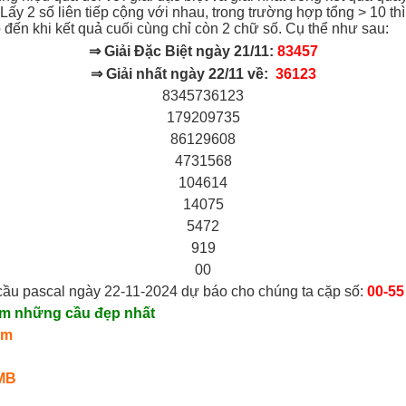
Lấy 2 số liên tiếp cộng với nhau, trong trường hợp tổng > 10 thì
o đến khi kết quả cuối cùng chỉ còn 2 chữ số. Cụ thể như sau:
⇒
Giải Đặc Biệt ngày 21/11:
83457
⇒ Giải nhất ngày 22/11 về:
36123
8345736123
179209735
86129608
4731568
104614
14075
5472
919
00
 cầu pascal ngày 22-11-2024 dự báo cho chúng ta cặp số:
00-55
m những cầu đẹp nhất
im
SMB