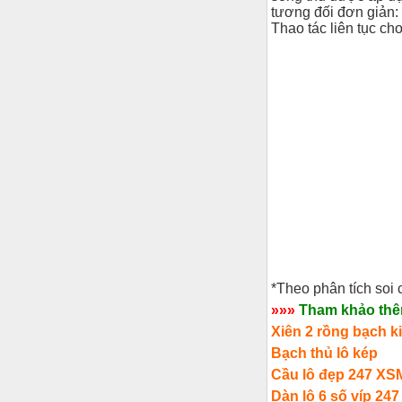
tương đối đơn giản: 
Thao tác liên tục ch
*Theo phân tích soi
»»»
T
ham khảo thê
X
iên 2 rồng bạch k
Bạch thủ lô kép
C
ầu lô đẹp 247 X
D
àn lô 6 số víp 247