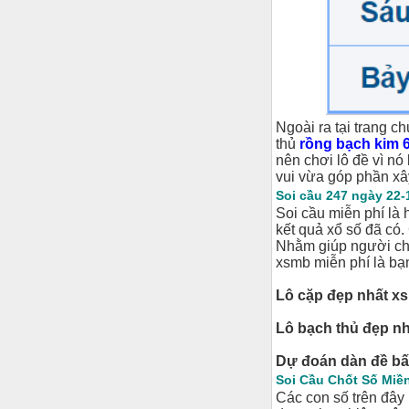
Ngoài ra tại trang c
thủ
rồng bạch kim 
nên chơi lô đề vì nó
vui vừa góp phần xâ
Soi cầu 247 ngày 22-
Soi cầu miễn phí là 
kết quả xổ số đã có.
Nhằm giúp người chơ
xsmb miễn phí là bạn
Lô cặp đẹp nhất x
Lô bạch thủ đẹp n
Dự đoán dàn đề bấ
Soi Cầu
Chốt Số Miề
Các con số trên đây