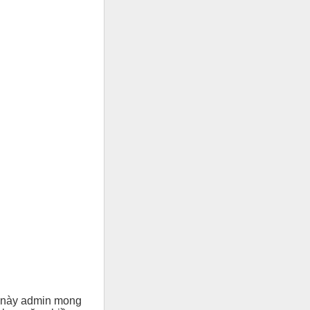
t này admin mong