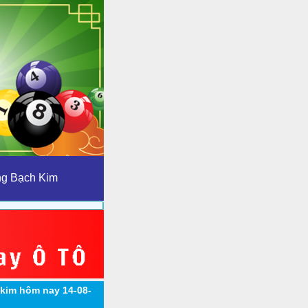
g Bạch Kim
 kim hôm nay 14-08-