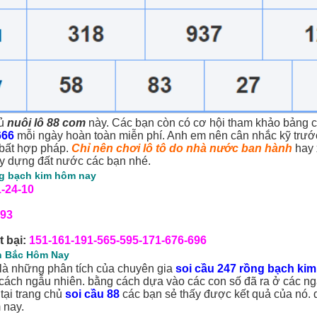
hủ
nuôi lô 88 com
này. Các bạn còn có cơ hội tham khảo bảng c
666
mỗi ngày hoàn toàn miễn phí. Anh em nên cân nhắc kỹ trước
 bất hợp pháp.
Chỉ nên chơi lô tô do nhà nước ban hành
hay 
y dựng đất nước các bạn nhé.
ng bạch kim
hôm nay
-24-10
-93
t bại:
151-161-191-565-595-171-676-696
n Bắc Hôm Nay
 là những phân tích của chuyên gia
soi cầu 247 rồng bạch kim
cách ngẫu nhiên. bằng cách dựa vào các con số đã ra ở các ng
tại trang chủ
soi cầu 88
các bạn sẻ thấy được kết quả của nó. 
 nay.