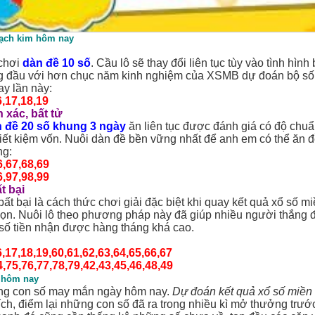
bạch kim hôm nay
chơi
dàn đề 10 số
. Cầu lô sẽ thay đổi liên tục tùy vào tình hìn
g đầu với hơn chục năm kinh nghiệm của XSMB dự đoán bộ số
ay lần này:
6,17,18,19
 xác, bất tử
 đề 20 số khung 3 ngày
ăn liên tục được đánh giá có độ chuẩn
 tiết kiệm vốn. Nuôi dàn đề bền vững nhất để anh em có thể ăn 
ng:
6,67,68,69
6,97,98,99
t bại
bất bại là cách thức chơi giải đặc biệt khi quay kết quả xổ số 
ọn. Nuôi lô theo phương pháp này đã giúp nhiều người thắng 
 số tiền nhận được hàng tháng khá cao.
6,17,18,19,60,61,62,63,64,65,66,67
4,75,76,77,78,79,42,43,45,46,48,49
 hôm nay
ùng con số may mắn ngày hôm nay.
Dự đoán kết quả xổ số miền 
ch, điểm lại những con số đã ra trong nhiều kì mở thưởng trướ