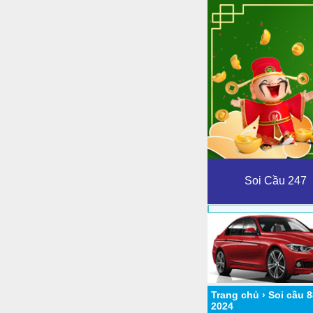
Soi Cầu 247
Trang chủ
›
Soi cầu 
2024