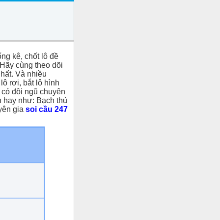
ng kê, chốt lô đề
Hãy cùng theo dõi
hất. Và nhiều
 rơi, bắt lô hình
n có đội ngũ chuyên
h hay như: Bạch thủ
uyên gia
soi cầu 247