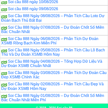
Soi cầu 888 ngày 10/08/2026
Soi cầu 888 ngày 09/08/2026
Soi Cầu 888 Ngày 08/08/2026 – Phân Tích Cầu Loto Dự
Đoán Bạch Thủ Bất Bại
Soi Cầu 888 Ngày 07/08/2026 – Dự Đoán Chốt Số Miền
Bắc Chuẩn Nhất
Soi Cầu 888 Ngày 06/08/2026 – Phân Tích Dự Đoán
XSMB Rồng Bạch Kim Miễn Phí
Soi Cầu 888 Ngày 05/08/2026 – Phân Tích Cầu Lô Bạch
Thủ Và Dự Đoán XSMB Hôm Nay
Soi Cầu 888 Ngày 04/08/2026 – Tổng Hợp Dữ Liệu Và
Dự Đoán XSMB Chuẩn Nhất
Soi Cầu 888 Ngày 03/08/2026 – Phân Tích Dự Đoán Cầu
Đẹp XSMB Chính Xác
Soi Cầu 888 Ngày 02/08/2026 – Phân Tích Cầu Đẹp Và
Dự Đoán XSMB Hôm Nay
Soi Cầu 888 Ngày 01/08/2026 – Dự Đoán Chốt Số Miền
Bắc Chuẩn Nhất Miễn Phí
© 2019 - 2024
Soi cầu 88