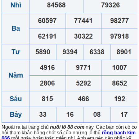
Ngoài ra tại trang chủ
nuôi lô 88 com
này. Các bạn còn có cơ
hội tham khảo bảng chốt số của những lô thủ
rồng bạch kim
666
mỗi ngày hoàn toàn miễn phí. Anh em nên cân nhắc kỹ