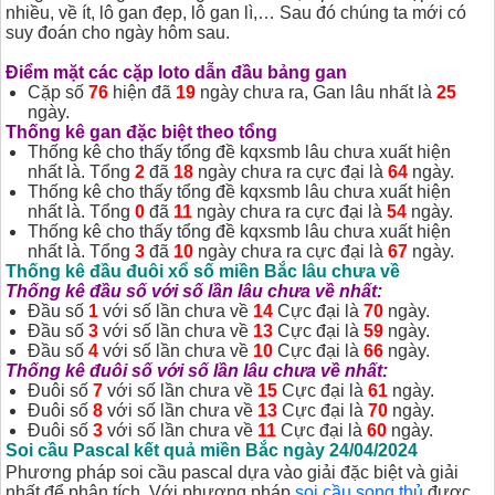
nhiều, về ít, lô gan đẹp, lô gan lì,… Sau đó chúng ta mới có
suy đoán cho ngày hôm sau.
Điểm mặt các cặp loto dẫn đầu bảng gan
Cặp số
76
hiện đã
19
ngày chưa ra, Gan lâu nhất là
25
ngày.
Thống kê gan đặc biệt theo tổng
Thống kê cho thấy tổng đề kqxsmb lâu chưa xuất hiện
nhất là. Tổng
2
đã
18
ngày chưa ra cực đại là
64
ngày.
Thống kê cho thấy tổng đề kqxsmb lâu chưa xuất hiện
nhất là. Tổng
0
đã
11
ngày chưa ra cực đại là
54
ngày.
Thống kê cho thấy tổng đề kqxsmb lâu chưa xuất hiện
nhất là. Tổng
3
đã
10
ngày chưa ra cực đại là
67
ngày.
Thống kê đầu đuôi
xổ số miền Bắc lâu chưa về
Thống kê đầu số với số lần lâu chưa về nhất:
Đầu số
1
với số lần chưa về
14
Cực đại là
70
ngày.
Đầu số
3
với số lần chưa về
13
Cực đại là
59
ngày.
Đầu số
4
với số lần chưa về
10
Cực đại là
66
ngày.
Thống kê đuôi số với số lần lâu chưa về nhất:
Đuôi số
7
với số lần chưa về
15
Cực đại là
61
ngày.
Đuôi số
8
với số lần chưa về
13
Cực đại là
70
ngày.
Đuôi số
3
với số lần chưa về
11
Cực đại là
60
ngày.
Soi cầu Pascal kết quả miền Bắc ngày 24/04/2024
Phương pháp soi cầu pascal dựa vào giải đặc biệt và giải
nhất để phân tích. Với phương pháp
soi cầu song thủ
được