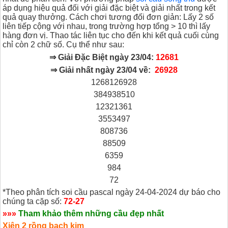
áp dụng hiệu quả đối với giải đặc biệt và giải nhất trong kết
quả quay thưởng. Cách chơi tương đối đơn giản: Lấy 2 số
liên tiếp cộng với nhau, trong trường hợp tổng > 10 thì lấy
hàng đơn vị. Thao tác liên tục cho đến khi kết quả cuối cùng
chỉ còn 2 chữ số. Cụ thể như sau:
⇒
Giải Đặc Biệt ngày 23/04:
12681
⇒ Giải nhất ngày 23/04 về:
26928
1268126928
384938510
12321361
3553497
808736
88509
6359
984
72
*Theo phân tích soi cầu pascal ngày 24-04-2024 dự báo cho
chúng ta cặp số:
72-27
»»»
T
ham khảo thêm những cầu đẹp nhất
Xiên 2 rồng bạch kim