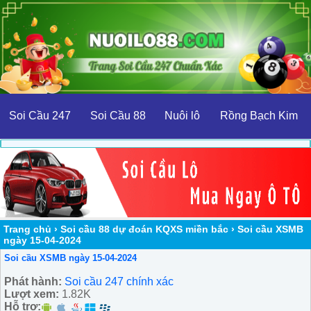
Soi Cầu 247
Soi Cầu 88
Nuôi lô
Rồng Bạch Kim
Trang chủ
›
Soi cầu 88 dự đoán KQXS miền bắc
›
Soi cầu XSMB
ngày 15-04-2024
Soi cầu XSMB ngày 15-04-2024
Phát hành:
Soi cầu 247 chính xác
Lượt xem:
1.82K
Hỗ trợ: