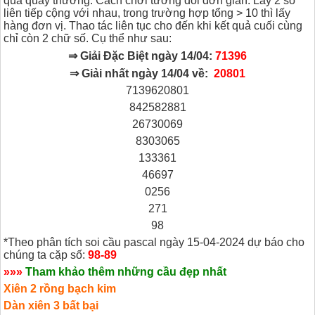
quả quay thưởng. Cách chơi tương đối đơn giản: Lấy 2 số
liên tiếp cộng với nhau, trong trường hợp tổng > 10 thì lấy
hàng đơn vị. Thao tác liên tục cho đến khi kết quả cuối cùng
chỉ còn 2 chữ số. Cụ thể như sau:
⇒
Giải Đặc Biệt ngày 14/04:
71396
⇒ Giải nhất ngày 14/04 về:
20801
7139620801
842582881
26730069
8303065
133361
46697
0256
271
98
*Theo phân tích soi cầu pascal ngày 15-04-2024 dự báo cho
chúng ta cặp số:
98-89
»»»
T
ham khảo thêm những cầu đẹp nhất
Xiên 2 rồng bạch kim
Dàn xiên 3 bất bại