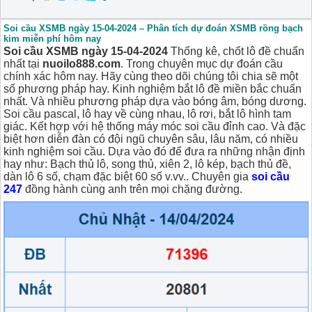
Soi cầu XSMB ngày 15-04-2024 – Phân tích dự đoán XSMB rồng bạch
kim miễn phí hôm nay
Soi cầu XSMB ngày 15-04-2024
Thống kê, chốt lô đề chuẩn
nhất tại
nuoilo888.com
. Trong chuyên mục dự đoán cầu
chính xác hôm nay. Hãy cùng theo dõi chúng tôi chia sẽ một
số phương pháp hay. Kinh nghiệm bắt lô đề miền bắc chuẩn
nhất. Và nhiều phương pháp dựa vào bóng âm, bóng dương.
Soi cầu pascal, lô hay về cùng nhau, lô rơi, bắt lô hình tam
giác. Kết hợp với hệ thống máy móc soi cầu đỉnh cao. Và đặc
biệt hơn diễn đàn có đội ngũ chuyên sâu, lâu năm, có nhiều
kinh nghiệm soi cầu. Dựa vào đó để đưa ra những nhận định
hay như: Bạch thủ lô, song thủ, xiên 2, lô kép, bạch thủ đề,
dàn lô 6 số, chạm đặc biệt 60 số v.vv.. Chuyên gia
soi cầu
247
đồng hành cùng anh trên mọi chặng đường.