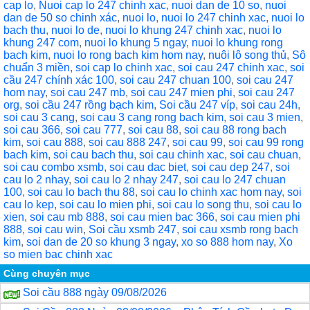
cap lo
,
Nuoi cap lo 247 chinh xac
,
nuoi dan de 10 so
,
nuoi
dan de 50 so chinh xác
,
nuoi lo
,
nuoi lo 247 chinh xac
,
nuoi lo
bach thu
,
nuoi lo de
,
nuoi lo khung 247 chinh xac
,
nuoi lo
khung 247 com
,
nuoi lo khung 5 ngay
,
nuoi lo khung rong
bach kim
,
nuoi lo rong bach kim hom nay
,
nuôi lô song thủ
,
Sô
chuẩn 3 miền
,
soi cap lo chinh xac
,
soi cau 247 chinh xac
,
soi
cầu 247 chính xác 100
,
soi cau 247 chuan 100
,
soi cau 247
hom nay
,
soi cau 247 mb
,
soi cau 247 mien phi
,
soi cau 247
org
,
soi cầu 247 rồng bạch kim
,
Soi cầu 247 víp
,
soi cau 24h
,
soi cau 3 cang
,
soi cau 3 cang rong bach kim
,
soi cau 3 mien
,
soi cau 366
,
soi cau 777
,
soi cau 88
,
soi cau 88 rong bach
kim
,
soi cau 888
,
soi cau 888 247
,
soi cau 99
,
soi cau 99 rong
bach kim
,
soi cau bach thu
,
soi cau chinh xac
,
soi cau chuan
,
soi cau combo xsmb
,
soi cau dac biet
,
soi cau dep 247
,
soi
cau lo 2 nhay
,
soi cau lo 2 nhay 247
,
soi cau lo 247 chuan
100
,
soi cau lo bach thu 88
,
soi cau lo chinh xac hom nay
,
soi
cau lo kep
,
soi cau lo mien phi
,
soi cau lo song thu
,
soi cau lo
xien
,
soi cau mb 888
,
soi cau mien bac 366
,
soi cau mien phi
888
,
soi cau win
,
Soi cầu xsmb 247
,
soi cau xsmb rong bach
kim
,
soi dan de 20 so khung 3 ngay
,
xo so 888 hom nay
,
Xo
so mien bac chinh xac
Cùng chuyên mục
Soi cầu 888 ngày 09/08/2026