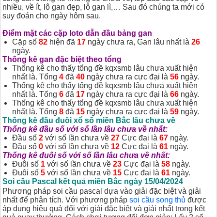
nhiều, về ít, lô gan đẹp, lô gan lì,… Sau đó chúng ta mới có
suy đoán cho ngày hôm sau.
Điểm mặt các cặp loto dẫn đầu bảng gan
Cặp số
82
hiện đã
17
ngày chưa ra, Gan lâu nhất là
26
ngày.
Thống kê gan đặc biệt theo tổng
Thống kê cho thấy tổng đề kqxsmb lâu chưa xuất hiện
nhất là. Tổng
4
đã
40
ngày chưa ra cực đại là
56
ngày.
Thống kê cho thấy tổng đề kqxsmb lâu chưa xuất hiện
nhất là. Tổng
6
đã
17
ngày chưa ra cực đại là
66
ngày.
Thống kê cho thấy tổng đề kqxsmb lâu chưa xuất hiện
nhất là. Tổng
8
đã
15
ngày chưa ra cực đại là
59
ngày.
Thống kê đầu đuôi
xổ số miền Bắc lâu chưa về
Thống kê đầu số với số lần lâu chưa về nhất:
Đầu số
2
với số lần chưa về
27
Cực đại là
67
ngày.
Đầu số
0
với số lần chưa về
12
Cực đại là
61
ngày.
Thống kê đuôi số với số lần lâu chưa về nhất:
Đuôi số
1
với số lần chưa về
23
Cực đại là
58
ngày.
Đuôi số
5
với số lần chưa về
15
Cực đại là
61
ngày.
Soi cầu Pascal kết quả miền Bắc ngày 15/04/2024
Phương pháp soi cầu pascal dựa vào giải đặc biệt và giải
nhất để phân tích. Với phương pháp
soi cầu song thủ
được
áp dụng hiệu quả đối với giải đặc biệt và giải nhất trong kết