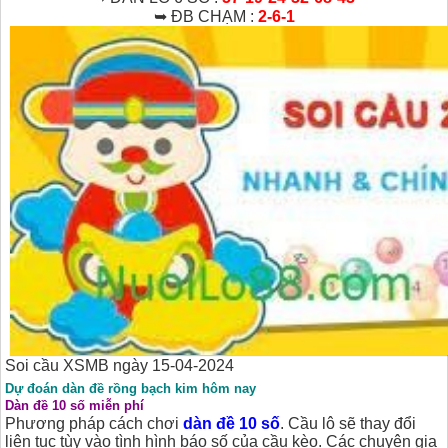
➥ ĐB CHẠM :
2-6-1
Soi cầu XSMB ngày 15-04-2024
Dự đoán dàn đề rồng bạch kim hôm nay
Dàn đề 10 số miễn phí
Phương pháp cách chơi
dàn đề 10 số
. Cầu lô sẽ thay đổi
liên tục tùy vào tình hình báo số của cầu kèo. Các chuyên gia