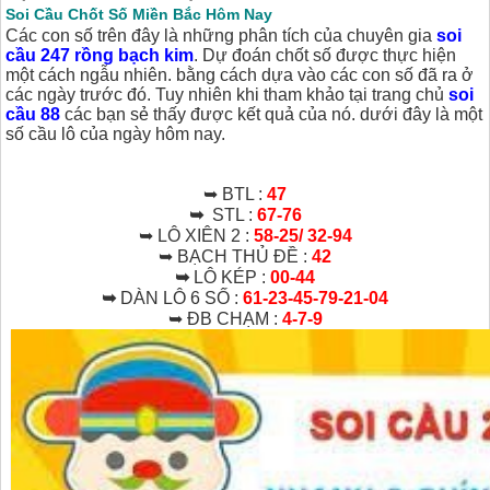
Soi Cầu
Chốt Số Miền Bắc Hôm Nay
Các con số trên đây là những phân tích của chuyên gia
soi
cầu 247 rồng bạch kim
. Dự đoán chốt số được thực hiện
một cách ngẫu nhiên. bằng cách dựa vào các con số đã ra ở
các ngày trước đó. Tuy nhiên khi tham khảo tại trang chủ
soi
cầu 88
các bạn sẻ thấy được kết quả của nó. dưới đây là một
số cầu lô của ngày hôm nay.
➥ BTL :
47
➥
STL :
67-76
➥ LÔ XIÊN 2 :
58-25/ 32-94
➥ BẠCH THỦ ĐỀ :
42
➥
LÔ KÉP :
00-44
➥
DÀN LÔ 6 SỐ :
61-23-45-79-21-04
➥ ĐB CHẠM :
4-7-9