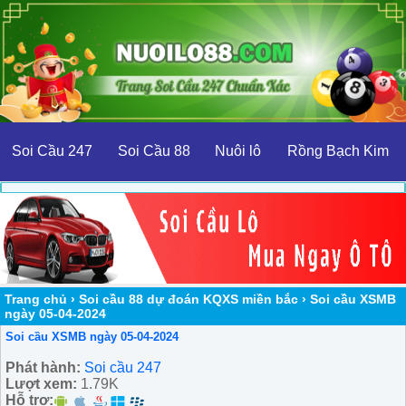
Soi Cầu 247
Soi Cầu 88
Nuôi lô
Rồng Bạch Kim
Trang chủ
›
Soi cầu 88 dự đoán KQXS miền bắc
›
Soi cầu XSMB
ngày 05-04-2024
Soi cầu XSMB ngày 05-04-2024
Phát hành:
Soi cầu 247
Lượt xem:
1.79K
Hỗ trợ: