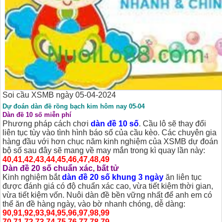
Soi cầu XSMB ngày 05-04-2024
Dự đoán dàn đề rồng bạch kim hôm nay 05-04
Dàn đề 10 số miễn phí
Phương pháp cách chơi
dàn đề 10 số
. Cầu lô sẽ thay đổi
liên tục tùy vào tình hình báo số của cầu kèo. Các chuyên gia
hàng đầu với hơn chục năm kinh nghiệm của XSMB dự đoán
bộ số sau đây sẽ mang về may mắn trong kì quay lần này:
40,41,42,43,44,45,46,47,48,49
Dàn đề 20 số chuẩn xác, bất tử
Kinh nghiệm bắt
dàn đề 20 số khung 3 ngày
ăn liên tục
được đánh giá có độ chuẩn xác cao, vừa tiết kiệm thời gian,
vừa tiết kiệm vốn. Nuôi dàn đề bền vững nhất để anh em có
thể ăn đề hàng ngày, vào bờ nhanh chóng, dễ dàng:
90,91,92,93,94,95,96,97,98,99
70,71,72,73,74,75,76,77,78,79