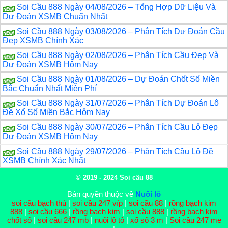
Soi Cầu 888 Ngày 04/08/2026 – Tổng Hợp Dữ Liệu Và
Dự Đoán XSMB Chuẩn Nhất
Soi Cầu 888 Ngày 03/08/2026 – Phân Tích Dự Đoán Cầu
Đẹp XSMB Chính Xác
Soi Cầu 888 Ngày 02/08/2026 – Phân Tích Cầu Đẹp Và
Dự Đoán XSMB Hôm Nay
Soi Cầu 888 Ngày 01/08/2026 – Dự Đoán Chốt Số Miền
Bắc Chuẩn Nhất Miễn Phí
Soi Cầu 888 Ngày 31/07/2026 – Phân Tích Dự Đoán Lô
Đề Xổ Số Miền Bắc Hôm Nay
Soi Cầu 888 Ngày 30/07/2026 – Phân Tích Cầu Lô Đẹp
Dự Đoán XSMB Hôm Nay
Soi Cầu 888 Ngày 29/07/2026 – Phân Tích Cầu Lô Đề
XSMB Chính Xác Nhất
© 2019 - 2024
Soi cầu 88
Bản quyền thuộc về
Nuôi lô
soi cầu bạch thủ
|
soi cầu 247 víp
|
soi cầu 88
|
rồng bạch kim
888
|
soi cầu 666
|
rồng bạch kim
|
soi cầu 888
|
rồng bạch kim
chốt số
|
soi cầu 247 mb
|
nuôi lô tô
|
xổ số 3 m
|
Soi cầu 247 me