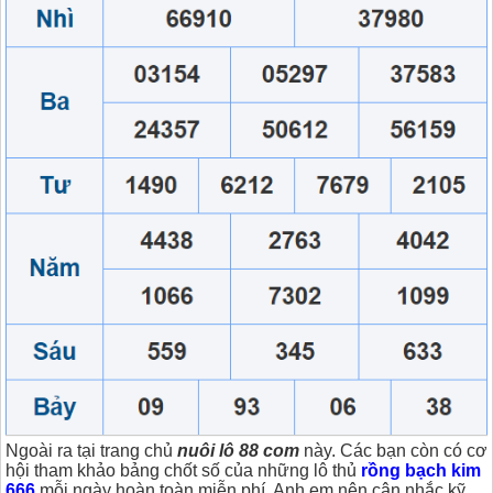
Ngoài ra tại trang chủ
nuôi lô 88 com
này. Các bạn còn có cơ
hội tham khảo bảng chốt số của những lô thủ
rồng bạch kim
666
mỗi ngày hoàn toàn miễn phí. Anh em nên cân nhắc kỹ