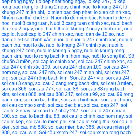
dep hang ngay
,
Lo dep nhat trong ngay
,
lo kep 247
,
lo kep
rong bach kim
,
lo khung 2 ngay chinh xac
,
lo khung 247
,
lô
khung 247 miễn phí
,
lo mien bac dep nhat
,
lo xien chinh xac
,
Nhóm cao thủ chốt số
,
Nhóm lô đề miền bắc
,
Nhom lo de so
hoc
,
nuoi 3 cang tuan
,
Nuoi 3 cang tuan chinh xac
,
nuoi bach
thu kep 2 ngay
,
nuoi bach thu lo khung 2 ngay chinh xac
,
nuoi
cap lo
,
Nuoi cap lo 247 chinh xac
,
nuoi dan de 10 so
,
nuoi
dan de 50 so chinh xác
,
nuoi lo
,
nuoi lo 247 chinh xac
,
nuoi lo
bach thu
,
nuoi lo de
,
nuoi lo khung 247 chinh xac
,
nuoi lo
khung 247 com
,
nuoi lo khung 5 ngay
,
nuoi lo khung rong
bach kim
,
nuoi lo rong bach kim hom nay
,
nuôi lô song thủ
,
Sô
chuẩn 3 miền
,
soi cap lo chinh xac
,
soi cau 247 chinh xac
,
soi
cầu 247 chính xác 100
,
soi cau 247 chuan 100
,
soi cau 247
hom nay
,
soi cau 247 mb
,
soi cau 247 mien phi
,
soi cau 247
org
,
soi cầu 247 rồng bạch kim
,
Soi cầu 247 víp
,
soi cau 24h
,
soi cau 3 cang
,
soi cau 3 cang rong bach kim
,
soi cau 3 mien
,
soi cau 366
,
soi cau 777
,
soi cau 88
,
soi cau 88 rong bach
kim
,
soi cau 888
,
soi cau 888 247
,
soi cau 99
,
soi cau 99 rong
bach kim
,
soi cau bach thu
,
soi cau chinh xac
,
soi cau chuan
,
soi cau combo xsmb
,
soi cau dac biet
,
soi cau dep 247
,
soi
cau lo 2 nhay
,
soi cau lo 2 nhay 247
,
soi cau lo 247 chuan
100
,
soi cau lo bach thu 88
,
soi cau lo chinh xac hom nay
,
soi
cau lo kep
,
soi cau lo mien phi
,
soi cau lo song thu
,
soi cau lo
xien
,
soi cau mb 888
,
soi cau mien bac 366
,
soi cau mien phi
888
,
soi cau win
,
Soi cầu xsmb 247
,
soi cau xsmb rong bach