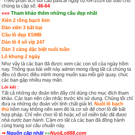
*Theo phân tích soi cầu pascal ngày 02-04-2024 dự báo cho
chúng ta cặp số:
46-64
»»»
T
ham khảo thêm những cầu đẹp nhất
Xiên 2 rồng bạch kim
Dàn xiên 3 bất bại
Cầu lô đẹp XSMB
Dàn lô 4 số víp 247
Dàn 3 càng đặc biệt nuôi tuần
Lô khung 2 ngày
Như vậy là các bạn đã được xem các con số của ngày hôm
nay. Thông qua bài viết này admin mong rằng tất cả chúng ta
đều có được điều mình mong muốn sau mỗi giờ quay. chúc
các bạn gặp nhiều may mắn.
Lời kết :
Tất cả những dự đoán trên đây chỉ dùng cho mục đích tham
khảo. Các bạn nên cân nhắc trước khi sử dụng. Chúng tôi chỉ
đưa ra những dự đoán với tính chất giải trí.
Nuôi lô bạch
thủ
hôm nay không nên xem đó là cơ sở để chơi lô đề bất
hợp pháp. Chỉ nên chơi lô tô hoặc
xổ số miền bắc đã được
nhà nước ban hành
. Cảm ơn tất cả các bạn đã đồng hành
cùng trang
soi cầu chuẩn
này.
⇒
Nguồn cập nhật
»»
NuoiLo888.com