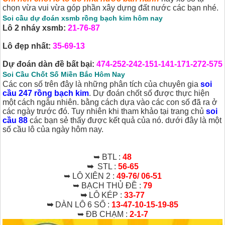
chọn vừa vui vừa góp phần xây dựng đất nước các bạn nhé.
Soi cầu
dự đoán xsmb rồng bạch kim
hôm nay
Lô 2 nháy xsmb:
21-76-87
Lô đẹp nhất:
35-69-13
Dự đoán dàn đề bất bại:
474-252-242-151-141-171-272-575
Soi Cầu
Chốt Số Miền Bắc Hôm Nay
Các con số trên đây là những phân tích của chuyên gia
soi
cầu 247 rồng bạch kim
. Dự đoán chốt số được thực hiện
một cách ngẫu nhiên. bằng cách dựa vào các con số đã ra ở
các ngày trước đó. Tuy nhiên khi tham khảo tại trang chủ
soi
cầu 88
các bạn sẻ thấy được kết quả của nó. dưới đây là một
số cầu lô của ngày hôm nay.
➥ BTL :
48
➥
STL :
56-65
➥ LÔ XIÊN 2 :
49-76/ 06-51
➥ BẠCH THỦ ĐỀ :
79
➥
LÔ KÉP :
33-77
➥
DÀN LÔ 6 SỐ :
13-47-10-15-19-85
➥ ĐB CHẠM :
2-1-7