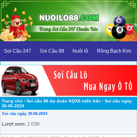
Soi Cầu 247
Soi Cầu 88
Nuôi lô
Rồng Bạch Kim
Trang chủ
›
Soi cầu 88 dự đoán KQXS miền bắc
›
Soi cầu ngày
30-06-2024
Soi cầu ngày 30-06-2024
Lượt xem:
2.03K