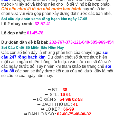
trước khi lấy số và không nên chơi lô đề vì nó bất hợp pháp.
Chỉ nên chơi lô tô do nhà nước ban hành
hay xổ số tự
chọn vừa vui vừa góp phần xây dựng đất nước các bạn nhé.
Soi cầu
dự đoán xsmb rồng bạch kim
ngày 17-05
Lô 2 nháy xsmb:
32-57-41
Lô đẹp nhất:
01-45-78
Dự đoán dàn đề bất bại:
232-767-373-121-040-585-969-454
Soi Cầu
Chốt Số Miền Bắc Hôm Nay
Các con số trên đây là những phân tích của chuyên gia
soi
cầu 247 rồng bạch kim
. Dự đoán chốt số được thực hiện
một cách ngẫu nhiên. bằng cách dựa vào các con số đã ra ở
các ngày trước đó. Tuy nhiên khi tham khảo tại trang chủ
soi
cầu 88
các bạn sẻ thấy được kết quả của nó. dưới đây là một
số cầu lô của ngày hôm nay.
➥ BTL :
38
➥
STL :
16-61
➥ LÔ XIÊN 2 :
54-98/ 02-58
➥ BẠCH THỦ ĐỀ :
41
➥
LÔ KÉP :
66-99
➥
DÀN LÔ 6 SỐ :
02-60-75-48-90-32