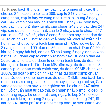
a
a
m
h
c
st
ail
ar
Từ Khóa:
bach thu lo 2 nhay
,
bach thu lo mien phi
,
cao thu
chot so 24h
,
cao thu soi cau 366
,
cap lo 247 vip
,
cap lo hay di
e
o
e
cung nhau
,
cap lo hay ve cung nhau
,
cap lo khung 3 ngay
,
cau 247 xsmb hom nay
,
cau bach thu 2 nhay 247 hom nay
,
b
d
cau bach thu lo 2 nhay xsmb
,
cau chuan 247 vip
,
cau dep 247
vip
,
cau dep chinh xac nhat
,
cau lo 2 nhay
,
cau lo chuan 247
,
o
o
cau lo roi
,
Cầu về bờ
,
chot 3 cang 6 so hom nay
,
chot dan de
o
n
20 so chinh xac
,
Chốt số đẹp khả năng về
,
chốt số miền bắc
hôm nay
,
chot so rong bach kim mien phi
,
Chot so ve bo
,
Dan
k
3 cang chinh xac 100
,
dan de 36 so chuan nhat
,
Dàn đề 50 số
khung 2 ngày bất bại
,
dan de 50 so khung 3 ngay
,
dan lo 4 so
bat bai
,
du doan cap lo chinh xac hom nay
,
Du doan dan de
50 so vip an chac
,
du doan lo de rong bach kim
,
du doan lo
khung
,
du doan mb
,
Dự đoán MB hôm nay
,
du doan xsmb 3
cang vip
,
du doan xsmb chinh xac
,
du doan XSMB chinh xac
100%
,
du doan xsmb chinh xac nhat
,
du doan xsmb chuan
nhat
,
Du doan xsmb ngay mai
,
du doan XSMB rong bach kim
,
du doan xsmb rong bach kim hom nay
,
gio vang chot so
,
Gio
vang chot so hom nay
,
kinh nghiem so
,
Lo chuan 247 mien
phi
,
Lô chuẩn nhất từ cao thủ
,
lo chuan nháy xsmb
,
lo dep
,
lo
dep hang ngay
,
Lo dep nhat trong ngay
,
lo kep 247
,
lo kep
rong bach kim
,
lo khung 2 ngay chinh xac
,
lo khung 247
,
lô
khung 247 miễn phí
,
lo mien bac dep nhat
,
lo xien chinh xac
,