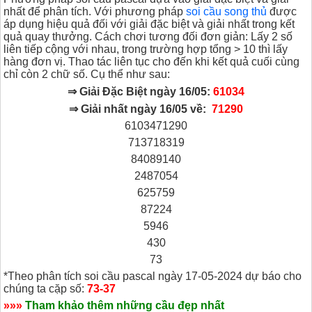
nhất để phân tích. Với phương pháp
soi cầu song thủ
được
áp dụng hiệu quả đối với giải đặc biệt và giải nhất trong kết
quả quay thưởng. Cách chơi tương đối đơn giản: Lấy 2 số
liên tiếp cộng với nhau, trong trường hợp tổng > 10 thì lấy
hàng đơn vị. Thao tác liên tục cho đến khi kết quả cuối cùng
chỉ còn 2 chữ số. Cụ thể như sau:
⇒
Giải Đặc Biệt ngày 16/05:
61034
⇒ Giải nhất ngày 16/05 về:
71290
6103471290
713718319
84089140
2487054
625759
87224
5946
430
73
*Theo phân tích soi cầu pascal ngày 17-05-2024 dự báo cho
chúng ta cặp số:
73-37
»»»
T
ham khảo thêm những cầu đẹp nhất