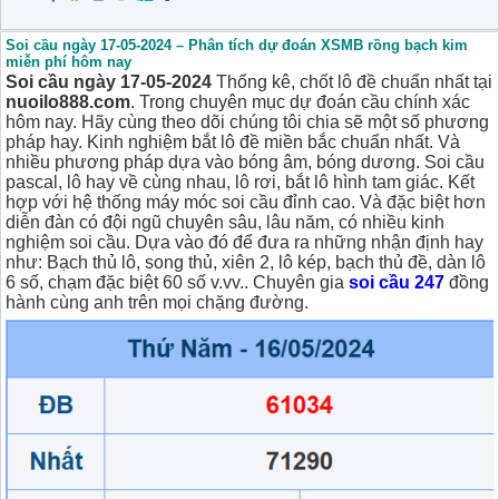
Soi cầu ngày 17-05-2024 – Phân tích dự đoán XSMB rồng bạch kim
miễn phí hôm nay
Soi cầu ngày 17-05-2024
Thống kê, chốt lô đề chuẩn nhất tại
nuoilo888.com
. Trong chuyên mục dự đoán cầu chính xác
hôm nay. Hãy cùng theo dõi chúng tôi chia sẽ một số phương
pháp hay. Kinh nghiệm bắt lô đề miền bắc chuẩn nhất. Và
nhiều phương pháp dựa vào bóng âm, bóng dương. Soi cầu
pascal, lô hay về cùng nhau, lô rơi, bắt lô hình tam giác. Kết
hợp với hệ thống máy móc soi cầu đỉnh cao. Và đặc biệt hơn
diễn đàn có đội ngũ chuyên sâu, lâu năm, có nhiều kinh
nghiệm soi cầu. Dựa vào đó để đưa ra những nhận định hay
như: Bạch thủ lô, song thủ, xiên 2, lô kép, bạch thủ đề, dàn lô
6 số, chạm đặc biệt 60 số v.vv.. Chuyên gia
soi cầu 247
đồng
hành cùng anh trên mọi chặng đường.