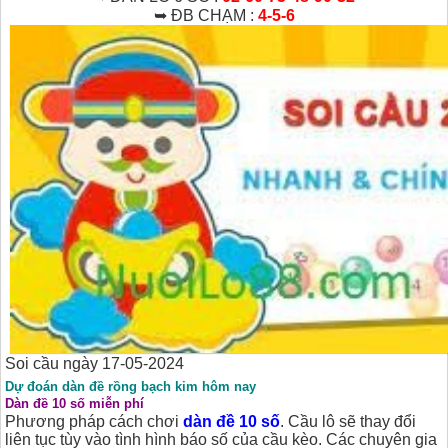
➥ ĐB CHẠM :
4-5-6
Soi cầu ngày 17-05-2024
Dự đoán dàn đề rồng bạch kim hôm nay
Dàn đề 10 số miễn phí
Phương pháp cách chơi
dàn đề 10 số
. Cầu lô sẽ thay đổi
liên tục tùy vào tình hình báo số của cầu kèo. Các chuyên gia