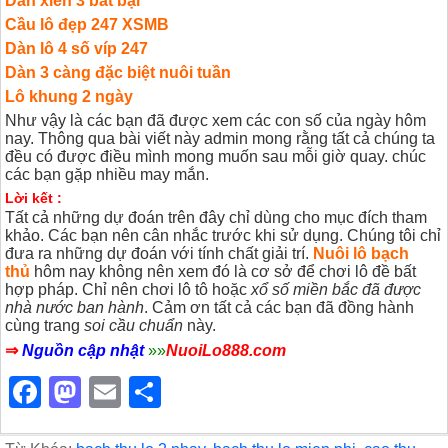
Dàn xiên 3 bất bại
Cầu lô đẹp 247 XSMB
Dàn lô 4 số víp 247
Dàn 3 càng đặc biệt nuôi tuần
Lô khung 2 ngày
Như vậy là các bạn đã được xem các con số của ngày hôm
nay. Thông qua bài viết này admin mong rằng tất cả chúng ta
đều có được điều mình mong muốn sau mỗi giờ quay. chúc
các bạn gặp nhiều may mắn.
Lời kết :
Tất cả những dự đoán trên đây chỉ dùng cho mục đích tham
khảo. Các bạn nên cân nhắc trước khi sử dụng. Chúng tôi chỉ
đưa ra những dự đoán với tính chất giải trí.
Nuôi lô bạch
thủ
hôm nay không nên xem đó là cơ sở để chơi lô đề bất
hợp pháp. Chỉ nên chơi lô tô hoặc
xổ số miền bắc đã được
nhà nước ban hành
. Cảm ơn tất cả các bạn đã đồng hành
cùng trang
soi cầu chuẩn
này.
⇒
Nguồn cập nhật
»»
NuoiLo888.com
F
M
E
S
a
a
m
h