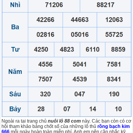
Ngoài ra tại trang chủ
nuôi lô 88 com
này. Các bạn còn có cơ
hội tham khảo bảng chốt số của những lô thủ
rồng bạch kim
666
mỗi ngày hoàn toàn miễn phí. Anh em nên cân nhắc kỹ