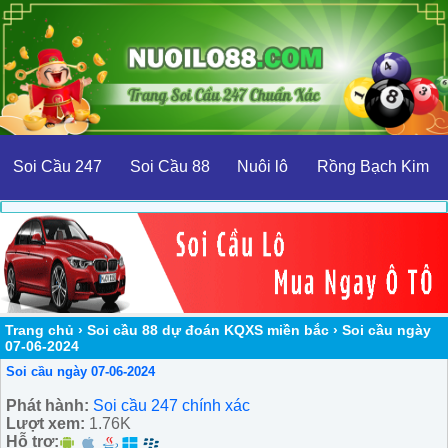
Soi Cầu 247
Soi Cầu 88
Nuôi lô
Rồng Bạch Kim
Trang chủ
›
Soi cầu 88 dự đoán KQXS miền bắc
›
Soi cầu ngày
07-06-2024
Soi cầu ngày 07-06-2024
Phát hành:
Soi cầu 247 chính xác
Lượt xem:
1.76K
Hỗ trợ: