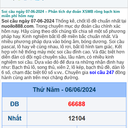
Soi cầu ngày 07-06-2024 – Phân tích dự đoán XSMB rồng bạch kim
miễn phí hôm nay
Soi cầu ngày 07-06-2024
Thống kê, chốt lô đề chuẩn nhất tại
nuoilo888.com
. Trong chuyên mục dự đoán cầu chính xác
hôm nay. Hãy cùng theo dõi chúng tôi chia sẽ một số phương
pháp hay. Kinh nghiệm bắt lô đề miền bắc chuẩn nhất. Và
nhiều phương pháp dựa vào bóng âm, bóng dương. Soi cầu
pascal, lô hay về cùng nhau, lô rơi, bắt lô hình tam giác. Kết
hợp với hệ thống máy móc soi cầu đỉnh cao. Và đặc biệt hơn
diễn đàn có đội ngũ chuyên sâu, lâu năm, có nhiều kinh
nghiệm soi cầu. Dựa vào đó để đưa ra những nhận định hay
như: Bạch thủ lô, song thủ, xiên 2, lô kép, bạch thủ đề, dàn lô
6 số, chạm đặc biệt 60 số v.vv.. Chuyên gia
soi cầu 247
đồng
hành cùng anh trên mọi chặng đường.