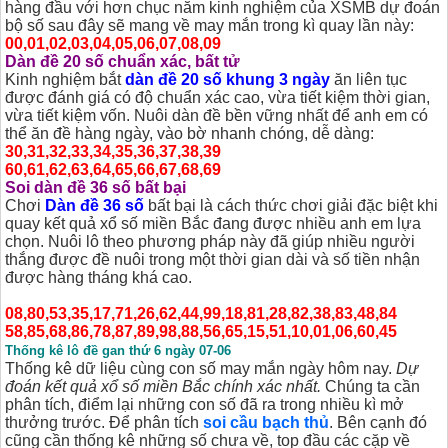
hàng đầu với hơn chục năm kinh nghiệm của XSMB dự đoán
bộ số sau đây sẽ mang về may mắn trong kì quay lần này:
00,01,02,03,04,05,06,07,08,09
Dàn đề 20 số chuẩn xác, bất tử
Kinh nghiệm bắt
dàn đề 20 số khung 3 ngày
ăn liên tục
được đánh giá có độ chuẩn xác cao, vừa tiết kiệm thời gian,
vừa tiết kiệm vốn. Nuôi dàn đề bền vững nhất để anh em có
thể ăn đề hàng ngày, vào bờ nhanh chóng, dễ dàng:
30,31,32,33,34,35,36,37,38,39
60,61,62,63,64,65,66,67,68,69
Soi dàn đề 36 số bất bại
Chơi
Dàn đề 36 số
bất bại là cách thức chơi giải đặc biệt khi
quay kết quả xổ số miền Bắc đang được nhiều anh em lựa
chọn. Nuôi lô theo phương pháp này đã giúp nhiều người
thắng được đề nuôi trong một thời gian dài và số tiền nhận
được hàng tháng khá cao.
08,80,53,35,17,71,26,62,44,99,18,81,28,82,38,83,48,84
58,85,68,86,78,87,89,98,88,56,65,15,51,10,01,06,60,45
Thống kê lô đề gan thứ 6 ngày 07-06
Thống kê dữ liệu cùng con số may mắn ngày hôm nay.
Dự
đoán kết quả xổ số miền Bắc chính xác nhất.
Chúng ta cần
phân tích, điểm lại những con số đã ra trong nhiều kì mở
thưởng trước. Để phân tích
soi cầu bạch thủ
. Bên cạnh đó
cũng cần thống kê những số chưa về, top đầu các cặp về