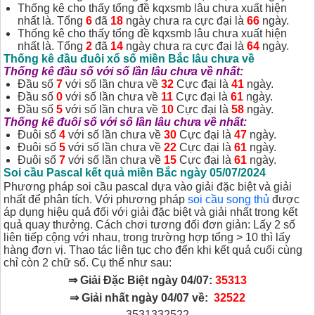
Thống kê cho thấy tổng đề kqxsmb lâu chưa xuất hiện
nhất là. Tổng
6
đã
18
ngày chưa ra cực đại là
66
ngày.
Thống kê cho thấy tổng đề kqxsmb lâu chưa xuất hiện
nhất là. Tổng
2
đã
14
ngày chưa ra cực đại là
64
ngày.
Thống kê đầu đuôi
xổ số miền Bắc lâu chưa về
Thống kê đầu số với số lần lâu chưa về nhất:
Đầu số
7
với số lần chưa về
32
Cực đại là
41
ngày.
Đầu số
0
với số lần chưa về
11
Cực đại là
61
ngày.
Đầu số
5
với số lần chưa về
10
Cực đại là
58
ngày.
Thống kê đuôi số với số lần lâu chưa về nhất:
Đuôi số
4
với số lần chưa về
30
Cực đại là
47
ngày.
Đuôi số
5
với số lần chưa về
22
Cực đại là
61
ngày.
Đuôi số
7
với số lần chưa về
15
Cực đại là
61
ngày.
Soi cầu Pascal kết quả miền Bắc ngày 05/07/2024
Phương pháp soi cầu pascal dựa vào giải đặc biệt và giải
nhất để phân tích. Với phương pháp
soi cầu song thủ
được
áp dụng hiệu quả đối với giải đặc biệt và giải nhất trong kết
quả quay thưởng. Cách chơi tương đối đơn giản: Lấy 2 số
liên tiếp cộng với nhau, trong trường hợp tổng > 10 thì lấy
hàng đơn vị. Thao tác liên tục cho đến khi kết quả cuối cùng
chỉ còn 2 chữ số. Cụ thể như sau:
⇒
Giải Đặc Biệt ngày 04/07:
35313
⇒ Giải nhất ngày 04/07 về:
32522
3531332522