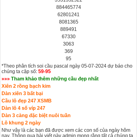
884465774
62801241
8081365
889491
67330
3063
369
95
*Theo phân tích soi cầu pascal ngày 05-07-2024 dự báo cho
chúng ta cặp số:
59-95
»»»
T
ham khảo thêm những cầu đẹp nhất
Xiên 2 rồng bạch kim
Dàn xiên 3 bất bại
Cầu lô đẹp 247 XSMB
Dàn lô 4 số víp 247
Dàn 3 càng đặc biệt nuôi tuần
Lô khung 2 ngày
Như vậy là các bạn đã được xem các con số của ngày hôm
nay. Thông qua bài viết này admin mong rằng tất cả chúng ta