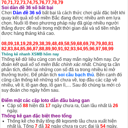
70,71,72,73,74,75,76,77,78,79
Soi dàn đề 36 số bất bại
Chơi
Dàn đề 36 số
bất bại là cách thức chơi giải đặc biệt khi
quay kết quả xổ số miền Bắc đang được nhiều anh em lựa
chọn. Nuôi lô theo phương pháp này đã giúp nhiều người
thắng được đề nuôi trong một thời gian dài và số tiền nhận
được hàng tháng khá cao.
08,09,18,19,28,29,38,39,48,49,58,59,68,69,78,79,80,81
82,83,84,85,86,87,88,89,90,91,92,93,94,95,96,97,98,99
Thống kê nhanh XSMB hôm nay
Thống kê dữ liệu cùng con số may mắn ngày hôm nay.
Dự
đoán kết quả xổ số miền Bắc chính xác nhất.
Chúng ta cần
phân tích, điểm lại những con số đã ra trong nhiều kì mở
thưởng trước. Để phân tích
soi cầu bạch thủ
. Bên cạnh đó
cũng cần thống kê những số chưa về, top đầu các cặp về
nhiều, về ít, lô gan đẹp, lô gan lì,… Sau đó chúng ta mới có
suy đoán cho ngày hôm sau.
Điểm mặt các cặp loto dẫn đầu bảng gan
Cặp số
88
hiện đã
17
ngày chưa ra, Gan lâu nhất là
26
ngày.
Thống kê gan đặc biệt theo tổng
Thống kê cho thấy tổng đề kqxsmb lâu chưa xuất hiện
nhất là. Tổng
7
đã
32
ngày chưa ra cực đại là
54
ngày.