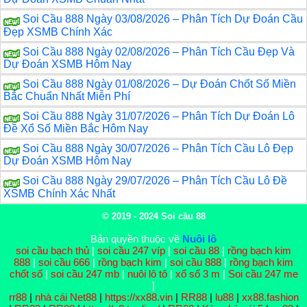
Soi Cầu 888 Ngày 03/08/2026 – Phân Tích Dự Đoán Cầu
Đẹp XSMB Chính Xác
Soi Cầu 888 Ngày 02/08/2026 – Phân Tích Cầu Đẹp Và
Dự Đoán XSMB Hôm Nay
Soi Cầu 888 Ngày 01/08/2026 – Dự Đoán Chốt Số Miền
Bắc Chuẩn Nhất Miễn Phí
Soi Cầu 888 Ngày 31/07/2026 – Phân Tích Dự Đoán Lô
Đề Xổ Số Miền Bắc Hôm Nay
Soi Cầu 888 Ngày 30/07/2026 – Phân Tích Cầu Lô Đẹp
Dự Đoán XSMB Hôm Nay
Soi Cầu 888 Ngày 29/07/2026 – Phân Tích Cầu Lô Đề
XSMB Chính Xác Nhất
© 2019 - 2024
Soi cầu 88
Bản quyền thuộc về
Nuôi lô
soi cầu bạch thủ
|
soi cầu 247 víp
|
soi cầu 88
|
rồng bạch kim
888
|
soi cầu 666
|
rồng bạch kim
|
soi cầu 888
|
rồng bạch kim
chốt số
|
soi cầu 247 mb
|
nuôi lô tô
|
xổ số 3 m
|
Soi cầu 247 me
|
rr88
|
nhà cái Net88
|
https://xx88.vin
|
RR88
|
lu88
|
xx88.fashion