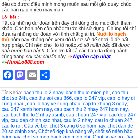
đều có được điều mình mong muốn sau mỗi giờ quay. chúc
các bạn gặp nhiều may mắn.
Lời kết :
Tất cả những dự đoán trên đây chỉ dùng cho mục đích tham
khảo. Các bạn nên cân nhắc trước khi sử dụng. Chúng tôi chỉ
đưa ra những dự đoán với tính chất giải trí.
Nuôi lô bạch
thủ
hôm nay không nên xem đó là cơ sở để chơi lô đề bất
hợp pháp. Chỉ nên chơi lô tô hoặc
xổ số miền bắc đã được
nhà nước ban hành
. Cảm ơn tất cả các bạn đã đồng hành
cùng trang
soi cầu chuẩn
này.
⇒
Nguồn cập nhật
»»
NuoiLo888.com
F
M
E
S
a
a
m
h
c
st
ail
ar
Từ Khóa:
bach thu lo 2 nhay
,
bach thu lo mien phi
,
cao thu
chot so 24h
,
cao thu soi cau 366
,
cap lo 247 vip
,
cap lo hay di
e
o
e
cung nhau
,
cap lo hay ve cung nhau
,
cap lo khung 3 ngay
,
cau 247 xsmb hom nay
,
cau bach thu 2 nhay 247 hom nay
,
b
d
cau bach thu lo 2 nhay xsmb
,
cau chuan 247 vip
,
cau dep 247
vip
,
cau dep chinh xac nhat
,
cau lo 2 nhay
,
cau lo chuan 247
,
o
o
cau lo roi
,
Cầu về bờ
,
chot 3 cang 6 so hom nay
,
chot dan de
o
n
20 so chinh xac
,
Chốt số đẹp khả năng về
,
chốt số miền bắc
hôm nay
,
chot so rong bach kim mien phi
,
Chot so ve bo
,
Dan