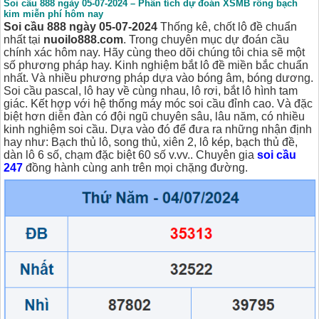
Soi cầu 888 ngày 05-07-2024 – Phân tích dự đoán XSMB rồng bạch
kim miễn phí hôm nay
Soi cầu 888 ngày 05-07-2024
Thống kê, chốt lô đề chuẩn
nhất tại
nuoilo888.com
. Trong chuyên mục dự đoán cầu
chính xác hôm nay. Hãy cùng theo dõi chúng tôi chia sẽ một
số phương pháp hay. Kinh nghiệm bắt lô đề miền bắc chuẩn
nhất. Và nhiều phương pháp dựa vào bóng âm, bóng dương.
Soi cầu pascal, lô hay về cùng nhau, lô rơi, bắt lô hình tam
giác. Kết hợp với hệ thống máy móc soi cầu đỉnh cao. Và đặc
biệt hơn diễn đàn có đội ngũ chuyên sâu, lâu năm, có nhiều
kinh nghiệm soi cầu. Dựa vào đó để đưa ra những nhận định
hay như: Bạch thủ lô, song thủ, xiên 2, lô kép, bạch thủ đề,
dàn lô 6 số, chạm đặc biệt 60 số v.vv.. Chuyên gia
soi cầu
247
đồng hành cùng anh trên mọi chặng đường.