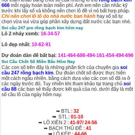
666
mỗi ngày hoàn toàn miễn phí. Anh em nên cân nhắc kỹ
trước khi lấy số và không nên chơi lô đề vì nó bất hợp pháp.
Chỉ nên chơi lô tô do nhà nước ban hành
hay xổ số tự
chọn vừa vui vừa góp phần xây dựng đất nước các bạn nhé.
Soi cầu 247 pro rồng bạch kim
hôm nay
Lô 2 nháy xsmb:
16-34-57
Lô đẹp nhất:
10-62-91
Dự đoán dàn đề bất bại:
141-464-686-494-161-454-494-696
Soi Cầu
Chốt Số Miền Bắc Hôm Nay
Các con số trên đây là những phân tích của chuyên gia
soi
cầu 247 rồng bạch kim
. Dự đoán chốt số được thực hiện
một cách ngẫu nhiên. bằng cách dựa vào các con số đã ra ở
các ngày trước đó. Tuy nhiên khi tham khảo tại trang chủ
soi
cầu 88
các bạn sẻ thấy được kết quả của nó. dưới đây là một
số cầu lô của ngày hôm nay.
➥ BTL :
32
➥
STL :
01-10
➥ LÔ XIÊN 2 :
41-97/ 24-56
➥ BẠCH THỦ ĐỀ :
41
➥
LÔ KÉP :
44-66