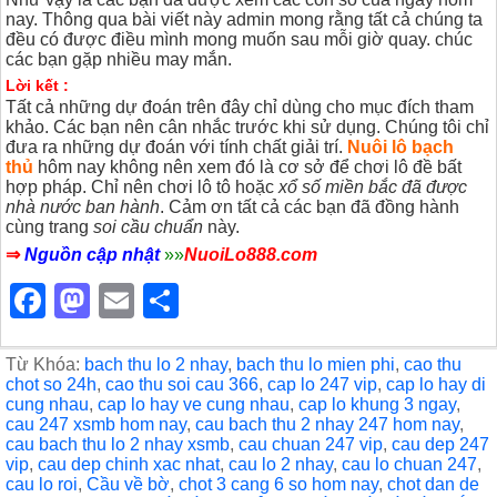
nay. Thông qua bài viết này admin mong rằng tất cả chúng ta
đều có được điều mình mong muốn sau mỗi giờ quay. chúc
các bạn gặp nhiều may mắn.
Lời kết :
Tất cả những dự đoán trên đây chỉ dùng cho mục đích tham
khảo. Các bạn nên cân nhắc trước khi sử dụng. Chúng tôi chỉ
đưa ra những dự đoán với tính chất giải trí.
Nuôi lô bạch
thủ
hôm nay không nên xem đó là cơ sở để chơi lô đề bất
hợp pháp. Chỉ nên chơi lô tô hoặc
xổ số miền bắc đã được
nhà nước ban hành
. Cảm ơn tất cả các bạn đã đồng hành
cùng trang
soi cầu chuẩn
này.
⇒
Nguồn cập nhật
»»
NuoiLo888.com
F
M
E
S
a
a
m
h
c
st
ail
ar
Từ Khóa:
bach thu lo 2 nhay
,
bach thu lo mien phi
,
cao thu
chot so 24h
,
cao thu soi cau 366
,
cap lo 247 vip
,
cap lo hay di
e
o
e
cung nhau
,
cap lo hay ve cung nhau
,
cap lo khung 3 ngay
,
cau 247 xsmb hom nay
,
cau bach thu 2 nhay 247 hom nay
,
b
d
cau bach thu lo 2 nhay xsmb
,
cau chuan 247 vip
,
cau dep 247
vip
,
cau dep chinh xac nhat
,
cau lo 2 nhay
,
cau lo chuan 247
,
o
o
cau lo roi
,
Cầu về bờ
,
chot 3 cang 6 so hom nay
,
chot dan de