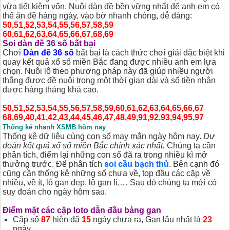
vừa tiết kiệm vốn. Nuôi dàn đề bền vững nhất để anh em có
thể ăn đề hàng ngày, vào bờ nhanh chóng, dễ dàng:
50,51,52,53,54,55,56,57,58,59
60,61,62,63,64,65,66,67,68,69
Soi dàn đề 36 số bất bại
Chơi
Dàn đề 36 số
bất bại là cách thức chơi giải đặc biệt khi
quay kết quả xổ số miền Bắc đang được nhiều anh em lựa
chọn. Nuôi lô theo phương pháp này đã giúp nhiều người
thắng được đề nuôi trong một thời gian dài và số tiền nhận
được hàng tháng khá cao.
50,51,52,53,54,55,56,57,58,59,60,61,62,63,64,65,66,67
68,69,40,41,42,43,44,45,46,47,48,49,91,92,93,94,95,97
Thống kê nhanh XSMB hôm nay
Thống kê dữ liệu cùng con số may mắn ngày hôm nay.
Dự
đoán kết quả xổ số miền Bắc chính xác nhất.
Chúng ta cần
phân tích, điểm lại những con số đã ra trong nhiều kì mở
thưởng trước. Để phân tích
soi cầu bạch thủ
. Bên cạnh đó
cũng cần thống kê những số chưa về, top đầu các cặp về
nhiều, về ít, lô gan đẹp, lô gan lì,… Sau đó chúng ta mới có
suy đoán cho ngày hôm sau.
Điểm mặt các cặp loto dẫn đầu bảng gan
Cặp số
87
hiện đã
15
ngày chưa ra, Gan lâu nhất là
23
ngày.