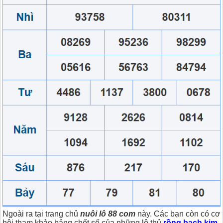
Ngoài ra tại trang chủ
nuôi lô 88 com
này. Các bạn còn có cơ
hội tham khảo bảng chốt số của những lô thủ
rồng bạch kim