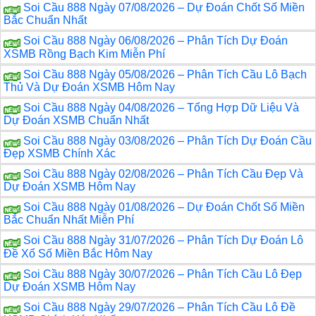
Soi Cầu 888 Ngày 07/08/2026 – Dự Đoán Chốt Số Miền
Bắc Chuẩn Nhất
Soi Cầu 888 Ngày 06/08/2026 – Phân Tích Dự Đoán
XSMB Rồng Bạch Kim Miễn Phí
Soi Cầu 888 Ngày 05/08/2026 – Phân Tích Cầu Lô Bạch
Thủ Và Dự Đoán XSMB Hôm Nay
Soi Cầu 888 Ngày 04/08/2026 – Tổng Hợp Dữ Liệu Và
Dự Đoán XSMB Chuẩn Nhất
Soi Cầu 888 Ngày 03/08/2026 – Phân Tích Dự Đoán Cầu
Đẹp XSMB Chính Xác
Soi Cầu 888 Ngày 02/08/2026 – Phân Tích Cầu Đẹp Và
Dự Đoán XSMB Hôm Nay
Soi Cầu 888 Ngày 01/08/2026 – Dự Đoán Chốt Số Miền
Bắc Chuẩn Nhất Miễn Phí
Soi Cầu 888 Ngày 31/07/2026 – Phân Tích Dự Đoán Lô
Đề Xổ Số Miền Bắc Hôm Nay
Soi Cầu 888 Ngày 30/07/2026 – Phân Tích Cầu Lô Đẹp
Dự Đoán XSMB Hôm Nay
Soi Cầu 888 Ngày 29/07/2026 – Phân Tích Cầu Lô Đề