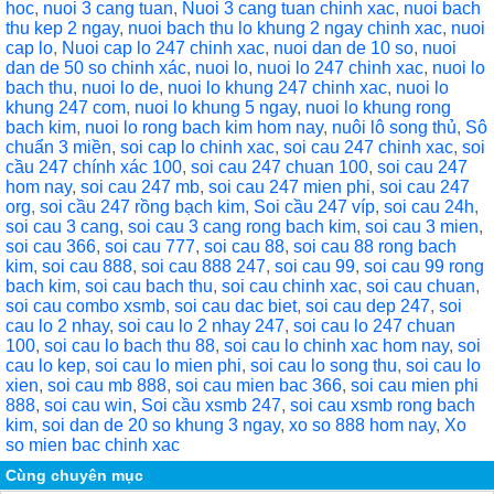
hoc
,
nuoi 3 cang tuan
,
Nuoi 3 cang tuan chinh xac
,
nuoi bach
thu kep 2 ngay
,
nuoi bach thu lo khung 2 ngay chinh xac
,
nuoi
cap lo
,
Nuoi cap lo 247 chinh xac
,
nuoi dan de 10 so
,
nuoi
dan de 50 so chinh xác
,
nuoi lo
,
nuoi lo 247 chinh xac
,
nuoi lo
bach thu
,
nuoi lo de
,
nuoi lo khung 247 chinh xac
,
nuoi lo
khung 247 com
,
nuoi lo khung 5 ngay
,
nuoi lo khung rong
bach kim
,
nuoi lo rong bach kim hom nay
,
nuôi lô song thủ
,
Sô
chuẩn 3 miền
,
soi cap lo chinh xac
,
soi cau 247 chinh xac
,
soi
cầu 247 chính xác 100
,
soi cau 247 chuan 100
,
soi cau 247
hom nay
,
soi cau 247 mb
,
soi cau 247 mien phi
,
soi cau 247
org
,
soi cầu 247 rồng bạch kim
,
Soi cầu 247 víp
,
soi cau 24h
,
soi cau 3 cang
,
soi cau 3 cang rong bach kim
,
soi cau 3 mien
,
soi cau 366
,
soi cau 777
,
soi cau 88
,
soi cau 88 rong bach
kim
,
soi cau 888
,
soi cau 888 247
,
soi cau 99
,
soi cau 99 rong
bach kim
,
soi cau bach thu
,
soi cau chinh xac
,
soi cau chuan
,
soi cau combo xsmb
,
soi cau dac biet
,
soi cau dep 247
,
soi
cau lo 2 nhay
,
soi cau lo 2 nhay 247
,
soi cau lo 247 chuan
100
,
soi cau lo bach thu 88
,
soi cau lo chinh xac hom nay
,
soi
cau lo kep
,
soi cau lo mien phi
,
soi cau lo song thu
,
soi cau lo
xien
,
soi cau mb 888
,
soi cau mien bac 366
,
soi cau mien phi
888
,
soi cau win
,
Soi cầu xsmb 247
,
soi cau xsmb rong bach
kim
,
soi dan de 20 so khung 3 ngay
,
xo so 888 hom nay
,
Xo
so mien bac chinh xac
Cùng chuyên mục