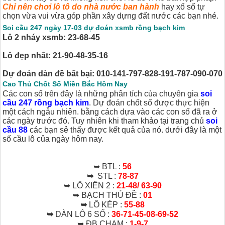
Chỉ nên chơi lô tô do nhà nước ban hành
hay xổ số tự
chọn vừa vui vừa góp phần xây dựng đất nước các bạn nhé.
Soi cầu 247 ngày 17-03 dự đoán xsmb rồng bạch kim
Lô 2 nháy xsmb: 23-68-45
Lô đẹp nhất: 21-90-48-35-16
Dự đoán dàn đề bất bại: 010-141-797-828-191-787-090-070
Cao Thủ Chốt Số Miền Bắc Hôm Nay
Các con số trên đây là những phân tích của chuyên gia
soi
cầu 247 rồng bạch kim
. Dự đoán chốt số được thực hiện
một cách ngẫu nhiên. bằng cách dựa vào các con số đã ra ở
các ngày trước đó. Tuy nhiên khi tham khảo tại trang chủ
soi
cầu 88
các bạn sẻ thấy được kết quả của nó. dưới đây là một
số cầu lô của ngày hôm nay.
➥ BTL :
56
➥
STL :
78-87
➥ LÔ XIÊN 2 :
21-48/ 63-90
➥ BẠCH THỦ ĐỀ :
01
➥
LÔ KÉP :
55-88
➥
DÀN LÔ 6 SỐ :
36-71-45-08-69-52
➥ ĐB CHẠM :
1-9-7