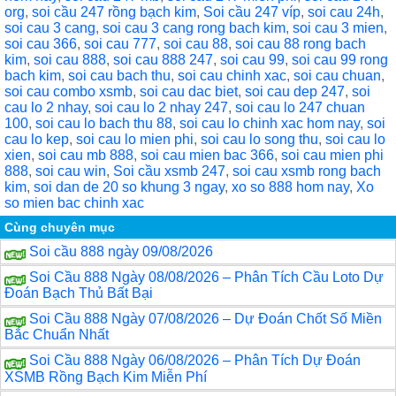
org
,
soi cầu 247 rồng bạch kim
,
Soi cầu 247 víp
,
soi cau 24h
,
soi cau 3 cang
,
soi cau 3 cang rong bach kim
,
soi cau 3 mien
,
soi cau 366
,
soi cau 777
,
soi cau 88
,
soi cau 88 rong bach
kim
,
soi cau 888
,
soi cau 888 247
,
soi cau 99
,
soi cau 99 rong
bach kim
,
soi cau bach thu
,
soi cau chinh xac
,
soi cau chuan
,
soi cau combo xsmb
,
soi cau dac biet
,
soi cau dep 247
,
soi
cau lo 2 nhay
,
soi cau lo 2 nhay 247
,
soi cau lo 247 chuan
100
,
soi cau lo bach thu 88
,
soi cau lo chinh xac hom nay
,
soi
cau lo kep
,
soi cau lo mien phi
,
soi cau lo song thu
,
soi cau lo
xien
,
soi cau mb 888
,
soi cau mien bac 366
,
soi cau mien phi
888
,
soi cau win
,
Soi cầu xsmb 247
,
soi cau xsmb rong bach
kim
,
soi dan de 20 so khung 3 ngay
,
xo so 888 hom nay
,
Xo
so mien bac chinh xac
Cùng chuyên mục
Soi cầu 888 ngày 09/08/2026
Soi Cầu 888 Ngày 08/08/2026 – Phân Tích Cầu Loto Dự
Đoán Bạch Thủ Bất Bại
Soi Cầu 888 Ngày 07/08/2026 – Dự Đoán Chốt Số Miền
Bắc Chuẩn Nhất
Soi Cầu 888 Ngày 06/08/2026 – Phân Tích Dự Đoán
XSMB Rồng Bạch Kim Miễn Phí