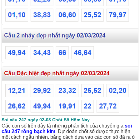
Soi cầu 247 ngày 02
-03 Chốt Số Hôm Nay
Các con số trên đây là những phân tích của chuyên gia
soi
cầu 247 rồng bạch kim
. Dự đoán chốt số được thực hiện
một cách ngẫu nhiên. bằng cách dựa vào các con số đã ra ở