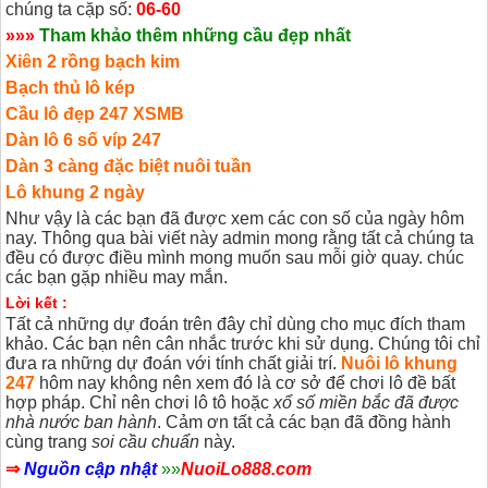
chúng ta cặp số:
06-60
»»»
T
ham khảo thêm những cầu đẹp nhất
X
iên 2 rồng bạch kim
Bạch thủ lô kép
Cầu lô đẹp 247 XSMB
D
àn lô 6 số víp 247
Dàn 3 càng đặc biệt nuôi tuần
Lô khung 2 ngày
Như vậy là các bạn đã được xem các con số của ngày hôm
nay. Thông qua bài viết này admin mong rằng tất cả chúng ta
đều có được điều mình mong muốn sau mỗi giờ quay. chúc
các bạn gặp nhiều may mắn.
Lời kết :
Tất cả những dự đoán trên đây chỉ dùng cho mục đích tham
khảo. Các bạn nên cân nhắc trước khi sử dụng. Chúng tôi chỉ
đưa ra những dự đoán với tính chất giải trí.
Nuôi lô khung
247
hôm nay không nên xem đó là cơ sở để chơi lô đề bất
hợp pháp. Chỉ nên chơi lô tô hoặc
xổ số miền bắc đã được
nhà nước ban hành
. Cảm ơn tất cả các bạn đã đồng hành
cùng trang
soi cầu chuẩn
này.
⇒
Nguồn cập nhật
»»
NuoiLo888.com