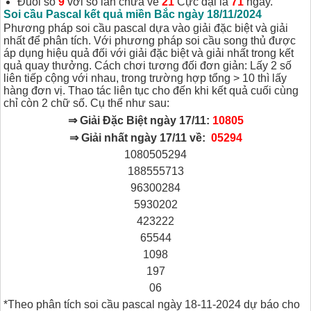
Đuôi số
9
với số lần chưa về
21
Cực đại là
71
ngày.
Soi cầu Pascal kết quả miền Bắc ngày 18/11/2024
Phương pháp soi cầu pascal dựa vào giải đặc biệt và giải
nhất để phân tích. Với phương pháp soi cầu song thủ được
áp dụng hiệu quả đối với giải đặc biệt và giải nhất trong kết
quả quay thưởng. Cách chơi tương đối đơn giản: Lấy 2 số
liên tiếp cộng với nhau, trong trường hợp tổng > 10 thì lấy
hàng đơn vị. Thao tác liên tục cho đến khi kết quả cuối cùng
chỉ còn 2 chữ số. Cụ thể như sau:
⇒
Giải Đặc Biệt ngày 17/11:
10805
⇒ Giải nhất ngày 17/11 về:
05294
1080505294
188555713
96300284
5930202
423222
65544
1098
197
06
*Theo phân tích soi cầu pascal ngày 18-11-2024 dự báo cho