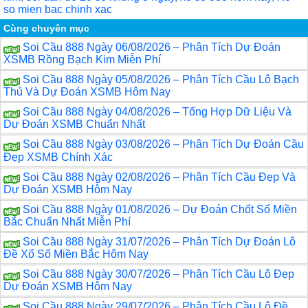
so mien bac chinh xac
Cùng chuyên mục
Soi Cầu 888 Ngày 06/08/2026 – Phân Tích Dự Đoán
XSMB Rồng Bạch Kim Miễn Phí
Soi Cầu 888 Ngày 05/08/2026 – Phân Tích Cầu Lô Bạch
Thủ Và Dự Đoán XSMB Hôm Nay
Soi Cầu 888 Ngày 04/08/2026 – Tổng Hợp Dữ Liệu Và
Dự Đoán XSMB Chuẩn Nhất
Soi Cầu 888 Ngày 03/08/2026 – Phân Tích Dự Đoán Cầu
Đẹp XSMB Chính Xác
Soi Cầu 888 Ngày 02/08/2026 – Phân Tích Cầu Đẹp Và
Dự Đoán XSMB Hôm Nay
Soi Cầu 888 Ngày 01/08/2026 – Dự Đoán Chốt Số Miền
Bắc Chuẩn Nhất Miễn Phí
Soi Cầu 888 Ngày 31/07/2026 – Phân Tích Dự Đoán Lô
Đề Xổ Số Miền Bắc Hôm Nay
Soi Cầu 888 Ngày 30/07/2026 – Phân Tích Cầu Lô Đẹp
Dự Đoán XSMB Hôm Nay
Soi Cầu 888 Ngày 29/07/2026 – Phân Tích Cầu Lô Đề