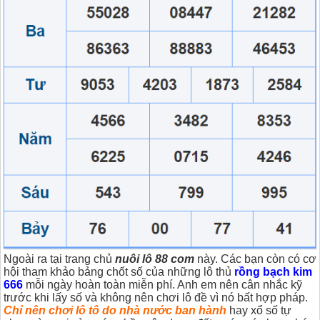
Ngoài ra tại trang chủ
nuôi lô 88 com
này. Các bạn còn có cơ
hội tham khảo bảng chốt số của những lô thủ
rồng bạch kim
666
mỗi ngày hoàn toàn miễn phí. Anh em nên cân nhắc kỹ
trước khi lấy số và không nên chơi lô đề vì nó bất hợp pháp.
Chỉ nên chơi lô tô do nhà nước ban hành
hay xổ số tự