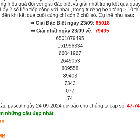
g hiệu quả đối với giải đặc biệt và giải nhất trong kết quả qu
Lấy 2 số liên tiếp cộng với nhau, trong trường hợp tổng > 10 thì
o đến khi kết quả cuối cùng chỉ còn 2 chữ số. Cụ thể như sau:
⇒
Giải Đặc Biệt ngày 23/09:
65018
⇒ Giải nhất ngày 23/09 về:
79495
6501879495
151956334
66041967
2645053
809558
89403
7343
077
74
 cầu pascal ngày 24-09-2024 dự báo cho chúng ta cặp số:
47-74
m những cầu đẹp nhất
im
SMB