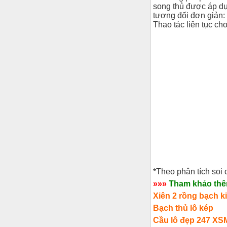
song thủ được áp dụn
tương đối đơn giản: 
Thao tác liên tục ch
*Theo phân tích soi
»»»
T
ham khảo thê
X
iên 2 rồng bạch k
Bạch thủ lô kép
Cầu lô đẹp 247 X