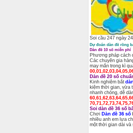
Soi cầu 247 ngày 2
Dự đoán dàn đề rồng 
Dàn đề 10 số miễn phí
Phương pháp cách 
Các chuyên gia hàn
may mắn trong kì qu
00,01,02,03,04,05,0
Dàn đề 20 số chuẩn
Kinh nghiệm bắt
dàn
kiệm thời gian, vừa
nhanh chóng, dễ dà
60,61,62,63,64,65,6
70,71,72,73,74,75,7
Soi dàn đề 36 số bấ
Chơi
Dàn đề 36 số
nhiều anh em lựa ch
một thời gian dài và