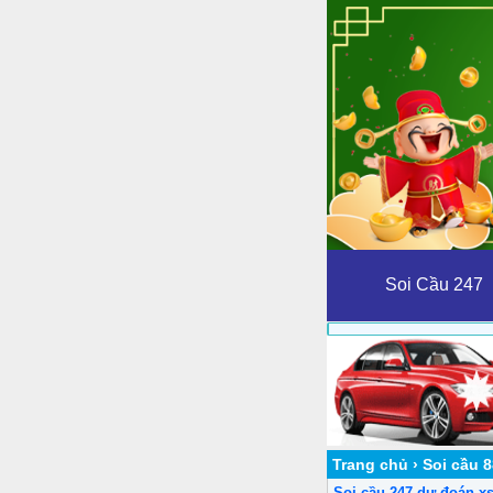
Soi Cầu 247
Trang chủ
›
Soi cầu 
Soi cầu 247 dự đoán x