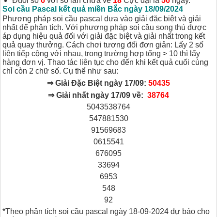
Đuôi số
6
với số lần chưa về
18
Cực đại là
56
ngày.
Soi cầu Pascal kết quả miền Bắc ngày 18/09/2024
Phương pháp soi cầu pascal dựa vào giải đặc biệt và giải
nhất để phân tích. Với phương pháp soi cầu song thủ được
áp dụng hiệu quả đối với giải đặc biệt và giải nhất trong kết
quả quay thưởng. Cách chơi tương đối đơn giản: Lấy 2 số
liên tiếp cộng với nhau, trong trường hợp tổng > 10 thì lấy
hàng đơn vị. Thao tác liên tục cho đến khi kết quả cuối cùng
chỉ còn 2 chữ số. Cụ thể như sau:
⇒
Giải Đặc Biệt ngày 17/09:
50435
⇒ Giải nhất ngày 17/09 về:
38764
5043538764
547881530
91569683
0615541
676095
33694
6953
548
92
*Theo phân tích soi cầu pascal ngày 18-09-2024 dự báo cho