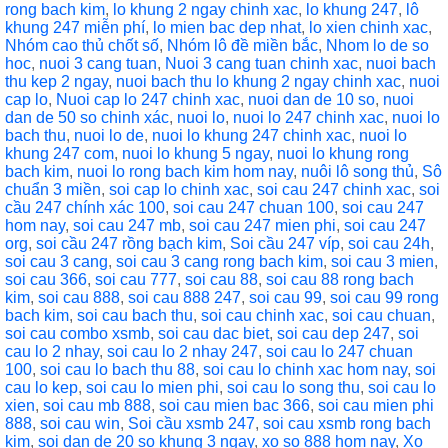
rong bach kim
,
lo khung 2 ngay chinh xac
,
lo khung 247
,
lô
khung 247 miễn phí
,
lo mien bac dep nhat
,
lo xien chinh xac
,
Nhóm cao thủ chốt số
,
Nhóm lô đề miền bắc
,
Nhom lo de so
hoc
,
nuoi 3 cang tuan
,
Nuoi 3 cang tuan chinh xac
,
nuoi bach
thu kep 2 ngay
,
nuoi bach thu lo khung 2 ngay chinh xac
,
nuoi
cap lo
,
Nuoi cap lo 247 chinh xac
,
nuoi dan de 10 so
,
nuoi
dan de 50 so chinh xác
,
nuoi lo
,
nuoi lo 247 chinh xac
,
nuoi lo
bach thu
,
nuoi lo de
,
nuoi lo khung 247 chinh xac
,
nuoi lo
khung 247 com
,
nuoi lo khung 5 ngay
,
nuoi lo khung rong
bach kim
,
nuoi lo rong bach kim hom nay
,
nuôi lô song thủ
,
Sô
chuẩn 3 miền
,
soi cap lo chinh xac
,
soi cau 247 chinh xac
,
soi
cầu 247 chính xác 100
,
soi cau 247 chuan 100
,
soi cau 247
hom nay
,
soi cau 247 mb
,
soi cau 247 mien phi
,
soi cau 247
org
,
soi cầu 247 rồng bạch kim
,
Soi cầu 247 víp
,
soi cau 24h
,
soi cau 3 cang
,
soi cau 3 cang rong bach kim
,
soi cau 3 mien
,
soi cau 366
,
soi cau 777
,
soi cau 88
,
soi cau 88 rong bach
kim
,
soi cau 888
,
soi cau 888 247
,
soi cau 99
,
soi cau 99 rong
bach kim
,
soi cau bach thu
,
soi cau chinh xac
,
soi cau chuan
,
soi cau combo xsmb
,
soi cau dac biet
,
soi cau dep 247
,
soi
cau lo 2 nhay
,
soi cau lo 2 nhay 247
,
soi cau lo 247 chuan
100
,
soi cau lo bach thu 88
,
soi cau lo chinh xac hom nay
,
soi
cau lo kep
,
soi cau lo mien phi
,
soi cau lo song thu
,
soi cau lo
xien
,
soi cau mb 888
,
soi cau mien bac 366
,
soi cau mien phi
888
,
soi cau win
,
Soi cầu xsmb 247
,
soi cau xsmb rong bach
kim
,
soi dan de 20 so khung 3 ngay
,
xo so 888 hom nay
,
Xo