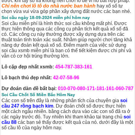
trước khi lấy số và không nên chơi lô đề vì nó bất hợp pháp.
Chỉ nên chơi lô tô do nhà nước ban hành
hay xổ số tự
chọn vừa vui vừa góp phần xây dựng đất nước các bạn nhé.
Soi cầu ngày 18-09-2024 miễn phí
hôm nay
Soi cầu miễn phí là hình thức soi cầu không mất phí. Được
thực hiện thông qua các công cụ phân tích kết quả xổ số đã
có. Các công cụ này thường được xây dựng dựa trên các
thuật toán tính toán xác suất. Nhằm giúp người chơi tăng khả
năng dự đoán kết quả xổ số. Điểm mạnh của việc sử dụng
soi cầu xsmb miễn phí là bạn có thể tiết kiệm được chi phí và
vẫn có cơ hội trúng thưởng lớn.
Lô cặp đẹp nhất xsmb:
454-787-383-161
Lô bạch thủ đẹp nhất:
42-07-58-96
Dự đoán dàn đề bất bại:
010-070-080-171-181-161-060-787
Soi Cầu
Chốt Số Miền Bắc Hôm Nay
Các con số trên đây là những phân tích của chuyên gia
soi
cầu 247 rồng bạch kim
. Dự đoán chốt số được thực hiện
một cách ngẫu nhiên. bằng cách dựa vào các con số đã ra ở
các ngày trước đó. Tuy nhiên khi tham khảo tại trang chủ
soi
cầu 88
các bạn sẻ thấy được kết quả của nó. dưới đây là một
số cầu lô của ngày hôm nay.