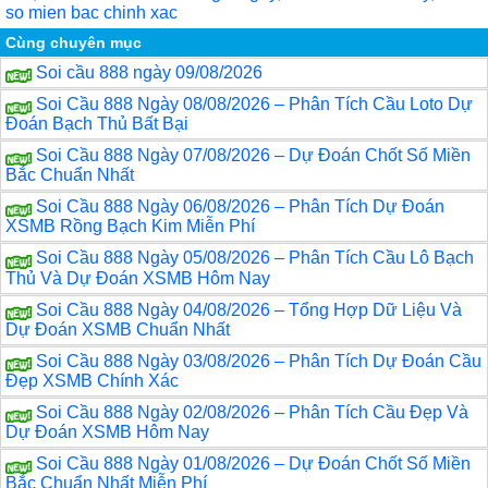
so mien bac chinh xac
Cùng chuyên mục
Soi cầu 888 ngày 09/08/2026
Soi Cầu 888 Ngày 08/08/2026 – Phân Tích Cầu Loto Dự
Đoán Bạch Thủ Bất Bại
Soi Cầu 888 Ngày 07/08/2026 – Dự Đoán Chốt Số Miền
Bắc Chuẩn Nhất
Soi Cầu 888 Ngày 06/08/2026 – Phân Tích Dự Đoán
XSMB Rồng Bạch Kim Miễn Phí
Soi Cầu 888 Ngày 05/08/2026 – Phân Tích Cầu Lô Bạch
Thủ Và Dự Đoán XSMB Hôm Nay
Soi Cầu 888 Ngày 04/08/2026 – Tổng Hợp Dữ Liệu Và
Dự Đoán XSMB Chuẩn Nhất
Soi Cầu 888 Ngày 03/08/2026 – Phân Tích Dự Đoán Cầu
Đẹp XSMB Chính Xác
Soi Cầu 888 Ngày 02/08/2026 – Phân Tích Cầu Đẹp Và
Dự Đoán XSMB Hôm Nay
Soi Cầu 888 Ngày 01/08/2026 – Dự Đoán Chốt Số Miền
Bắc Chuẩn Nhất Miễn Phí