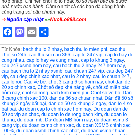
hợp pháp. Chỉ nên chơi lô tô hoặc
xổ số miền bắc đã được
nhà nước ban hành
. Cảm ơn tất cả các bạn đã đồng hành
cùng trang
soi cầu chuẩn
này.
⇒
Nguồn cập nhật
»»
NuoiLo888.com
F
M
E
S
a
a
m
h
c
st
ail
ar
Từ Khóa:
bach thu lo 2 nhay
,
bach thu lo mien phi
,
cao thu
chot so 24h
,
cao thu soi cau 366
,
cap lo 247 vip
,
cap lo hay di
e
o
e
cung nhau
,
cap lo hay ve cung nhau
,
cap lo khung 3 ngay
,
cau 247 xsmb hom nay
,
cau bach thu 2 nhay 247 hom nay
,
b
d
cau bach thu lo 2 nhay xsmb
,
cau chuan 247 vip
,
cau dep 247
vip
,
cau dep chinh xac nhat
,
cau lo 2 nhay
,
cau lo chuan 247
,
o
o
cau lo roi
,
Cầu về bờ
,
chot 3 cang 6 so hom nay
,
chot dan de
o
n
20 so chinh xac
,
Chốt số đẹp khả năng về
,
chốt số miền bắc
hôm nay
,
chot so rong bach kim mien phi
,
Chot so ve bo
,
Dan
k
3 cang chinh xac 100
,
dan de 36 so chuan nhat
,
Dàn đề 50 số
khung 2 ngày bất bại
,
dan de 50 so khung 3 ngay
,
dan lo 4 so
bat bai
,
du doan cap lo chinh xac hom nay
,
Du doan dan de
50 so vip an chac
,
du doan lo de rong bach kim
,
du doan lo
khung
,
du doan mb
,
Dự đoán MB hôm nay
,
du doan xsmb 3
cang vip
,
du doan xsmb chinh xac
,
du doan XSMB chinh xac
100%
,
du doan xsmb chinh xac nhat
,
du doan xsmb chuan