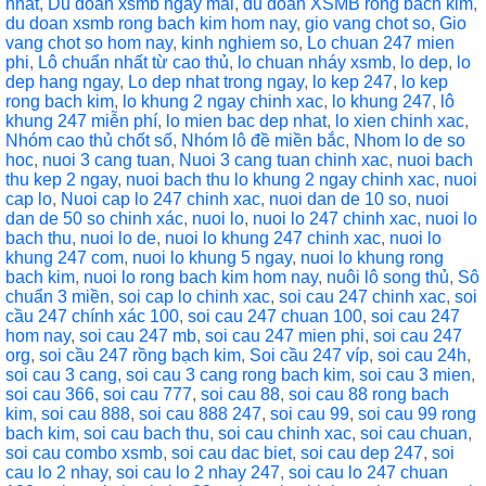
nhat
,
Du doan xsmb ngay mai
,
du doan XSMB rong bach kim
,
du doan xsmb rong bach kim hom nay
,
gio vang chot so
,
Gio
vang chot so hom nay
,
kinh nghiem so
,
Lo chuan 247 mien
phi
,
Lô chuẩn nhất từ cao thủ
,
lo chuan nháy xsmb
,
lo dep
,
lo
dep hang ngay
,
Lo dep nhat trong ngay
,
lo kep 247
,
lo kep
rong bach kim
,
lo khung 2 ngay chinh xac
,
lo khung 247
,
lô
khung 247 miễn phí
,
lo mien bac dep nhat
,
lo xien chinh xac
,
Nhóm cao thủ chốt số
,
Nhóm lô đề miền bắc
,
Nhom lo de so
hoc
,
nuoi 3 cang tuan
,
Nuoi 3 cang tuan chinh xac
,
nuoi bach
thu kep 2 ngay
,
nuoi bach thu lo khung 2 ngay chinh xac
,
nuoi
cap lo
,
Nuoi cap lo 247 chinh xac
,
nuoi dan de 10 so
,
nuoi
dan de 50 so chinh xác
,
nuoi lo
,
nuoi lo 247 chinh xac
,
nuoi lo
bach thu
,
nuoi lo de
,
nuoi lo khung 247 chinh xac
,
nuoi lo
khung 247 com
,
nuoi lo khung 5 ngay
,
nuoi lo khung rong
bach kim
,
nuoi lo rong bach kim hom nay
,
nuôi lô song thủ
,
Sô
chuẩn 3 miền
,
soi cap lo chinh xac
,
soi cau 247 chinh xac
,
soi
cầu 247 chính xác 100
,
soi cau 247 chuan 100
,
soi cau 247
hom nay
,
soi cau 247 mb
,
soi cau 247 mien phi
,
soi cau 247
org
,
soi cầu 247 rồng bạch kim
,
Soi cầu 247 víp
,
soi cau 24h
,
soi cau 3 cang
,
soi cau 3 cang rong bach kim
,
soi cau 3 mien
,
soi cau 366
,
soi cau 777
,
soi cau 88
,
soi cau 88 rong bach
kim
,
soi cau 888
,
soi cau 888 247
,
soi cau 99
,
soi cau 99 rong
bach kim
,
soi cau bach thu
,
soi cau chinh xac
,
soi cau chuan
,
soi cau combo xsmb
,
soi cau dac biet
,
soi cau dep 247
,
soi
cau lo 2 nhay
,
soi cau lo 2 nhay 247
,
soi cau lo 247 chuan