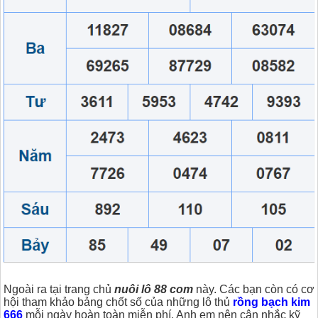
Ngoài ra tại trang chủ
nuôi lô 88 com
này. Các bạn còn có cơ
hội tham khảo bảng chốt số của những lô thủ
rồng bạch kim
666
mỗi ngày hoàn toàn miễn phí. Anh em nên cân nhắc kỹ