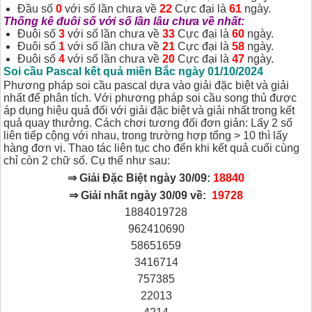
Đầu số
0
với số lần chưa về
22
Cực đại là
61
ngày.
Thống kê đuôi số với số lần lâu chưa về nhất:
Đuôi số
3
với số lần chưa về
33
Cực đại là
60
ngày.
Đuôi số
1
với số lần chưa về
21
Cực đại là
58
ngày.
Đuôi số
4
với số lần chưa về
20
Cực đại là
47
ngày.
Soi cầu Pascal kết quả miền Bắc ngày 01/10/2024
Phương pháp soi cầu pascal dựa vào giải đặc biệt và giải
nhất để phân tích. Với phương pháp soi cầu song thủ được
áp dụng hiệu quả đối với giải đặc biệt và giải nhất trong kết
quả quay thưởng. Cách chơi tương đối đơn giản: Lấy 2 số
liên tiếp cộng với nhau, trong trường hợp tổng > 10 thì lấy
hàng đơn vị. Thao tác liên tục cho đến khi kết quả cuối cùng
chỉ còn 2 chữ số. Cụ thể như sau:
⇒
Giải Đặc Biệt ngày 30/09:
18840
⇒ Giải nhất ngày 30/09 về:
19728
1884019728
962410690
58651659
3416714
757385
22013