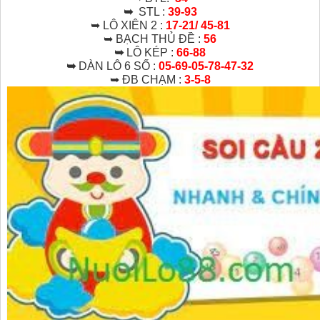
➥
STL :
39-93
➥ LÔ XIÊN 2 :
17-21/ 45-81
➥ BẠCH THỦ ĐỀ :
56
➥
LÔ KÉP :
66-88
➥
DÀN LÔ 6 SỐ :
05-69-05-78-47-32
➥ ĐB CHẠM :
3-5-8