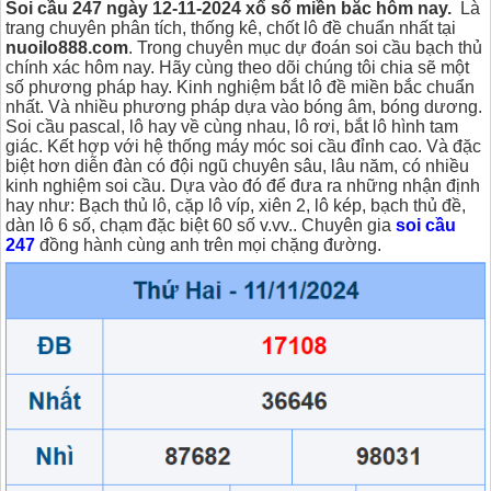
Soi cầu 247 ngày 12-11-2024 xổ số miền bắc hôm nay.
Là
trang chuyên phân tích, thống kê, chốt lô đề chuẩn nhất tại
nuoilo888.com
. Trong chuyên mục dự đoán soi cầu bạch thủ
chính xác hôm nay. Hãy cùng theo dõi chúng tôi chia sẽ một
số phương pháp hay. Kinh nghiệm bắt lô đề miền bắc chuẩn
nhất. Và nhiều phương pháp dựa vào bóng âm, bóng dương.
Soi cầu pascal, lô hay về cùng nhau, lô rơi, bắt lô hình tam
giác. Kết hợp với hệ thống máy móc soi cầu đỉnh cao. Và đặc
biệt hơn diễn đàn có đội ngũ chuyên sâu, lâu năm, có nhiều
kinh nghiệm soi cầu. Dựa vào đó để đưa ra những nhận định
hay như: Bạch thủ lô, cặp lô víp, xiên 2, lô kép, bạch thủ đề,
dàn lô 6 số, chạm đặc biệt 60 số v.vv.. Chuyên gia
soi cầu
247
đồng hành cùng anh trên mọi chặng đường.