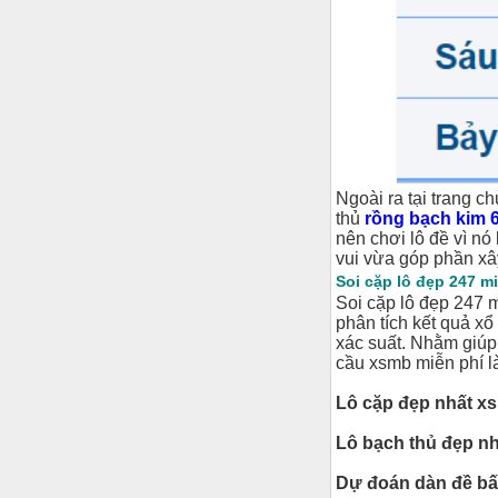
Ngoài ra tại trang c
thủ
rồng bạch kim 
nên chơi lô đề vì nó
vui vừa góp phần xâ
Soi cặp lô đẹp 247 m
Soi cặp lô đẹp 247 m
phân tích kết quả xổ
xác suất. Nhằm giúp
cầu xsmb miễn phí là
Lô cặp đẹp nhất x
Lô bạch thủ đẹp n
Dự đoán dàn đề bấ