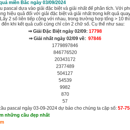
 quả miền Bắc ngày 03/09/2024
 pascal dựa vào giải đặc biệt và giải nhất để phân tích. Với
g hiệu quả đối với giải đặc biệt và giải nhất trong kết quả qu
Lấy 2 số liên tiếp cộng với nhau, trong trường hợp tổng > 10 thì
o đến khi kết quả cuối cùng chỉ còn 2 chữ số. Cụ thể như sau:
⇒
Giải Đặc Biệt ngày 02/09:
17798
⇒ Giải nhất ngày 02/09 về:
97846
1779897846
846776520
20343172
2377489
504127
54539
9982
870
57
 cầu pascal ngày 03-09-2024 dự báo cho chúng ta cặp số:
57-75
m những cầu đẹp nhất
im