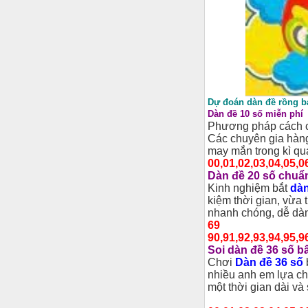
Dự đoán dàn đề rồng 
Dàn đề 10 số miễn phí
Phương pháp cách 
Các chuyên gia hàn
may mắn trong kì qu
00,01,02,03,04,05,0
Dàn đề 20 số chuẩn
Kinh nghiệm bắt
dàn
kiệm thời gian, vừa
nhanh chóng, dễ dà
69
90,91,92,93,94,95,9
Soi dàn đề 36 số bấ
Chơi
Dàn đề 36 số
nhiều anh em lựa ch
một thời gian dài và