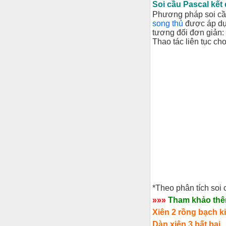
Soi cầu Pascal kết
Phương pháp soi cầu
song thủ
được áp dụn
tương đối đơn giản: 
Thao tác liên tục ch
*Theo phân tích soi
»»»
T
ham khảo thê
Xiên 2 rồng bạch k
D
àn xiên 3 bất bại