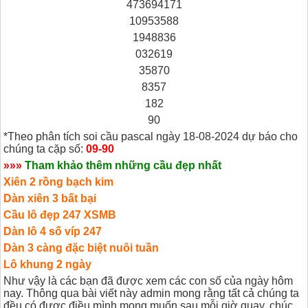
473694171
10953588
1948836
032619
35870
8357
182
90
*Theo phân tích soi cầu pascal ngày 18-08-2024 dự báo cho
chúng ta cặp số:
09-90
»»»
T
ham khảo thêm những cầu đẹp nhất
Xiên 2 rồng bạch kim
D
àn xiên 3 bất bại
Cầu lô đẹp 247 XSMB
Dàn lô 4 số víp 247
Dàn 3 càng đặc biệt nuôi tuần
Lô khung 2 ngày
Như vậy là các bạn đã được xem các con số của ngày hôm
nay. Thông qua bài viết này admin mong rằng tất cả chúng ta
đều có được điều mình mong muốn sau mỗi giờ quay. chúc