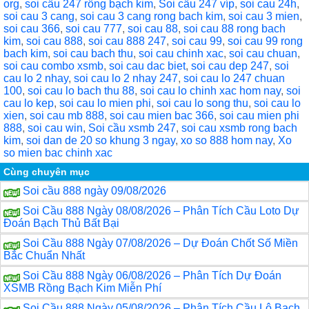
org
,
soi cầu 247 rồng bạch kim
,
Soi cầu 247 víp
,
soi cau 24h
,
soi cau 3 cang
,
soi cau 3 cang rong bach kim
,
soi cau 3 mien
,
soi cau 366
,
soi cau 777
,
soi cau 88
,
soi cau 88 rong bach
kim
,
soi cau 888
,
soi cau 888 247
,
soi cau 99
,
soi cau 99 rong
bach kim
,
soi cau bach thu
,
soi cau chinh xac
,
soi cau chuan
,
soi cau combo xsmb
,
soi cau dac biet
,
soi cau dep 247
,
soi
cau lo 2 nhay
,
soi cau lo 2 nhay 247
,
soi cau lo 247 chuan
100
,
soi cau lo bach thu 88
,
soi cau lo chinh xac hom nay
,
soi
cau lo kep
,
soi cau lo mien phi
,
soi cau lo song thu
,
soi cau lo
xien
,
soi cau mb 888
,
soi cau mien bac 366
,
soi cau mien phi
888
,
soi cau win
,
Soi cầu xsmb 247
,
soi cau xsmb rong bach
kim
,
soi dan de 20 so khung 3 ngay
,
xo so 888 hom nay
,
Xo
so mien bac chinh xac
Cùng chuyên mục
Soi cầu 888 ngày 09/08/2026
Soi Cầu 888 Ngày 08/08/2026 – Phân Tích Cầu Loto Dự
Đoán Bạch Thủ Bất Bại
Soi Cầu 888 Ngày 07/08/2026 – Dự Đoán Chốt Số Miền
Bắc Chuẩn Nhất
Soi Cầu 888 Ngày 06/08/2026 – Phân Tích Dự Đoán
XSMB Rồng Bạch Kim Miễn Phí
Soi Cầu 888 Ngày 05/08/2026 – Phân Tích Cầu Lô Bạch