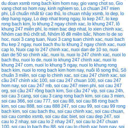
du doan xsmb rong bach kim hom nay
,
gio vang chot so
,
Gio
vang chot so hom nay
,
kinh nghiem so
,
Lo chuan 247 mien
phi
,
Lô chuẩn nhất từ cao thủ
,
lo chuan nháy xsmb
,
lo dep
,
lo
dep hang ngay
,
Lo dep nhat trong ngay
,
lo kep 247
,
lo kep
rong bach kim
,
lo khung 2 ngay chinh xac
,
lo khung 247
,
lô
khung 247 miễn phí
,
lo mien bac dep nhat
,
lo xien chinh xac
,
Nhóm cao thủ chốt số
,
Nhóm lô đề miền bắc
,
Nhom lo de so
hoc
,
nuoi 3 cang tuan
,
Nuoi 3 cang tuan chinh xac
,
nuoi bach
thu kep 2 ngay
,
nuoi bach thu lo khung 2 ngay chinh xac
,
nuoi
cap lo
,
Nuoi cap lo 247 chinh xac
,
nuoi dan de 10 so
,
nuoi
dan de 50 so chinh xác
,
nuoi lo
,
nuoi lo 247 chinh xac
,
nuoi lo
bach thu
,
nuoi lo de
,
nuoi lo khung 247 chinh xac
,
nuoi lo
khung 247 com
,
nuoi lo khung 5 ngay
,
nuoi lo khung rong
bach kim
,
nuoi lo rong bach kim hom nay
,
nuôi lô song thủ
,
Sô
chuẩn 3 miền
,
soi cap lo chinh xac
,
soi cau 247 chinh xac
,
soi
cầu 247 chính xác 100
,
soi cau 247 chuan 100
,
soi cau 247
hom nay
,
soi cau 247 mb
,
soi cau 247 mien phi
,
soi cau 247
org
,
soi cầu 247 rồng bạch kim
,
Soi cầu 247 víp
,
soi cau 24h
,
soi cau 3 cang
,
soi cau 3 cang rong bach kim
,
soi cau 3 mien
,
soi cau 366
,
soi cau 777
,
soi cau 88
,
soi cau 88 rong bach
kim
,
soi cau 888
,
soi cau 888 247
,
soi cau 99
,
soi cau 99 rong
bach kim
,
soi cau bach thu
,
soi cau chinh xac
,
soi cau chuan
,
soi cau combo xsmb
,
soi cau dac biet
,
soi cau dep 247
,
soi
cau lo 2 nhay
,
soi cau lo 2 nhay 247
,
soi cau lo 247 chuan
100
,
soi cau lo bach thu 88
,
soi cau lo chinh xac hom nay
,
soi