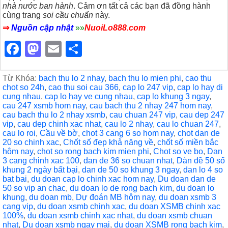
nhà nước ban hành
. Cảm ơn tất cả các bạn đã đồng hành
cùng trang
soi cầu chuẩn
này.
⇒
Nguồn cập nhật
»»
NuoiLo888.com
F
M
E
S
a
a
m
h
c
st
ail
ar
Từ Khóa:
bach thu lo 2 nhay
,
bach thu lo mien phi
,
cao thu
chot so 24h
,
cao thu soi cau 366
,
cap lo 247 vip
,
cap lo hay di
e
o
e
cung nhau
,
cap lo hay ve cung nhau
,
cap lo khung 3 ngay
,
cau 247 xsmb hom nay
,
cau bach thu 2 nhay 247 hom nay
,
b
d
cau bach thu lo 2 nhay xsmb
,
cau chuan 247 vip
,
cau dep 247
vip
,
cau dep chinh xac nhat
,
cau lo 2 nhay
,
cau lo chuan 247
,
o
o
cau lo roi
,
Cầu về bờ
,
chot 3 cang 6 so hom nay
,
chot dan de
o
n
20 so chinh xac
,
Chốt số đẹp khả năng về
,
chốt số miền bắc
hôm nay
,
chot so rong bach kim mien phi
,
Chot so ve bo
,
Dan
k
3 cang chinh xac 100
,
dan de 36 so chuan nhat
,
Dàn đề 50 số
khung 2 ngày bất bại
,
dan de 50 so khung 3 ngay
,
dan lo 4 so
bat bai
,
du doan cap lo chinh xac hom nay
,
Du doan dan de
50 so vip an chac
,
du doan lo de rong bach kim
,
du doan lo
khung
,
du doan mb
,
Dự đoán MB hôm nay
,
du doan xsmb 3
cang vip
,
du doan xsmb chinh xac
,
du doan XSMB chinh xac
100%
,
du doan xsmb chinh xac nhat
,
du doan xsmb chuan
nhat
,
Du doan xsmb ngay mai
,
du doan XSMB rong bach kim
,