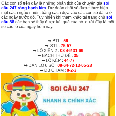
Các con số trên đây là những phân tích của chuyên gia
soi
cầu 247 rồng bạch kim
. Dự đoán chốt số được thực hiện
một cách ngẫu nhiên. bằng cách dựa vào các con số đã ra ở
các ngày trước đó. Tuy nhiên khi tham khảo tại trang chủ
soi
cầu 88
các bạn sẻ thấy được kết quả của nó. dưới đây là một
số cầu lô của ngày hôm nay.
➥ BTL:
56
➥
STL :
75-57
➥ LÔ XIÊN 2 :
08-46/ 31-69
➥ BẠCH THỦ ĐỀ :
35
➥
LÔ KÉP :
44-77
➥
DÀN LÔ 6 SỐ :
09-64-72-13-05-28
➥ ĐB CHẠM :
0-2-3