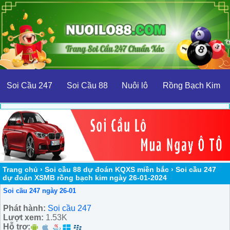
Soi Cầu 247
Soi Cầu 88
Nuôi lô
Rồng Bạch Kim
Trang chủ
›
Soi cầu 88 dự đoán KQXS miền bắc
›
Soi cầu 247
dự đoán XSMB rồng bạch kim ngày 26-01-2024
Soi cầu 247 ngày 26-01
Phát hành:
Soi cầu 247
Lượt xem:
1.53K
Hỗ trợ: