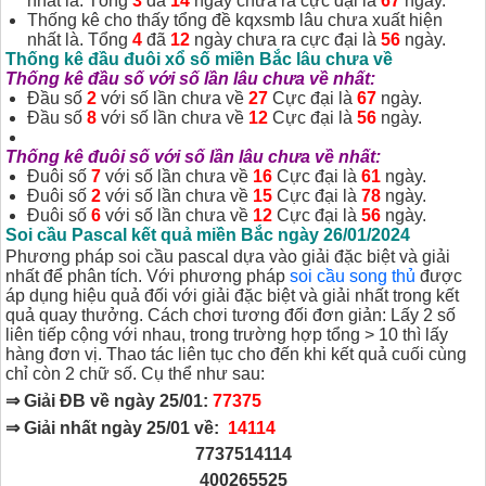
nhất là. Tổng
3
đã
14
ngày chưa ra cực đại là
67
ngày.
Thống kê cho thấy tổng đề kqxsmb lâu chưa xuất hiện
nhất là. Tổng
4
đã
12
ngày chưa ra cực đại là
56
ngày.
Thống kê đầu đuôi
xổ số miền Bắc lâu chưa về
Thống kê đầu số với số lần lâu chưa về nhất:
Đầu số
2
với số lần chưa về
27
Cực đại là
67
ngày.
Đầu số
8
với số lần chưa về
12
Cực đại là
56
ngày.
Thống kê đuôi số với số lần lâu chưa về nhất:
Đuôi số
7
với số lần chưa về
16
Cực đại là
61
ngày.
Đuôi số
2
với số lần chưa về
15
Cực đại là
78
ngày.
Đuôi số
6
với số lần chưa về
12
Cực đại là
56
ngày.
Soi cầu Pascal kết quả miền Bắc ngày 26/01/2024
Phương pháp soi cầu pascal dựa vào giải đặc biệt và giải
nhất để phân tích. Với phương pháp
soi cầu song thủ
được
áp dụng hiệu quả đối với giải đặc biệt và giải nhất trong kết
quả quay thưởng. Cách chơi tương đối đơn giản: Lấy 2 số
liên tiếp cộng với nhau, trong trường hợp tổng > 10 thì lấy
hàng đơn vị. Thao tác liên tục cho đến khi kết quả cuối cùng
chỉ còn 2 chữ số. Cụ thể như sau:
⇒ Giải ĐB về ngày 25/01:
77375
⇒ Giải nhất ngày 25/01 về:
14114
7737514114
400265525