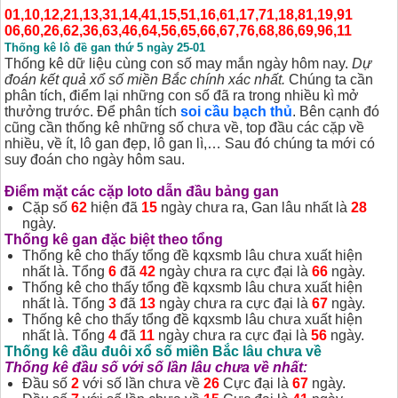
01,10,12,21,13,31,14,41,15,51,16,61,17,71,18,81,19,91
06,60,26,62,36,63,46,64,56,65,66,67,76,68,86,69,96,11
Thống kê lô đề gan thứ 5 ngày 25-01
Thống kê dữ liệu cùng con số may mắn ngày hôm nay.
Dự
đoán kết quả xổ số miền Bắc chính xác nhất.
Chúng ta cần
phân tích, điểm lại những con số đã ra trong nhiều kì mở
thưởng trước. Để phân tích
soi cầu bạch thủ
. Bên cạnh đó
cũng cần thống kê những số chưa về, top đầu các cặp về
nhiều, về ít, lô gan đẹp, lô gan lì,… Sau đó chúng ta mới có
suy đoán cho ngày hôm sau.
Điểm mặt các cặp loto dẫn đầu bảng gan
Cặp số
62
hiện đã
15
ngày chưa ra, Gan lâu nhất là
28
ngày.
Thống kê gan đặc biệt theo tổng
Thống kê cho thấy tổng đề kqxsmb lâu chưa xuất hiện
nhất là. Tổng
6
đã
42
ngày chưa ra cực đại là
66
ngày.
Thống kê cho thấy tổng đề kqxsmb lâu chưa xuất hiện
nhất là. Tổng
3
đã
13
ngày chưa ra cực đại là
67
ngày.
Thống kê cho thấy tổng đề kqxsmb lâu chưa xuất hiện
nhất là. Tổng
4
đã
11
ngày chưa ra cực đại là
56
ngày.
Thống kê đầu đuôi
xổ số miền Bắc lâu chưa về
Thống kê đầu số với số lần lâu chưa về nhất:
Đầu số
2
với số lần chưa về
26
Cực đại là
67
ngày.