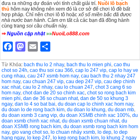
đưa ra những dự đoán với tính chất giải trí.
Nuôi lô bạch
thủ
hôm nay không nên xem đó là cơ sở để chơi lô đề bất
hợp pháp. Chỉ nên chơi lô tô hoặc
xổ số miền bắc đã được
nhà nước ban hành
. Cảm ơn tất cả các bạn đã đồng hành
cùng trang
soi cầu chuẩn
này.
⇒
Nguồn cập nhật
»»
NuoiLo888.com
F
M
E
S
a
a
m
h
c
st
ail
ar
Từ Khóa:
bach thu lo 2 nhay
,
bach thu lo mien phi
,
cao thu
chot so 24h
,
cao thu soi cau 366
,
cap lo 247 vip
,
cap lo hay ve
e
o
e
cung nhau
,
cau 247 xsmb hom nay
,
cau bach thu 2 nhay 247
hom nay
,
cau chuan 247 vip
,
cau dep 247 vip
,
cau dep chinh
b
d
xac nhat
,
cau lo 2 nhay
,
cau lo chuan 247
,
chot 3 cang 6 so
hom nay
,
chot dan de 20 so chinh xac
,
chot so rong bach kim
o
o
mien phi
,
dan de 36 so chuan nhat
,
dan de 50 so khung 3
o
n
ngay
,
dan lo 4 so bat bai
,
du doan cap lo chinh xac hom nay
,
du doan lo de rong bach kim
,
du doan lo khung
,
du doan mb
,
k
du doan xsmb 3 cang vip
,
du doan XSMB chinh xac 100%
,
du
doan xsmb chinh xac nhat
,
du doan xsmb chuan nhat
,
du
doan XSMB rong bach kim
,
du doan xsmb rong bach kim hom
nay
,
gio vang chot so
,
lo chuan nháy xsmb
,
lo dep
,
lo dep
hang ngay
,
lo kep 247
,
lo kep rong bach kim
,
lo khung 2 ngay