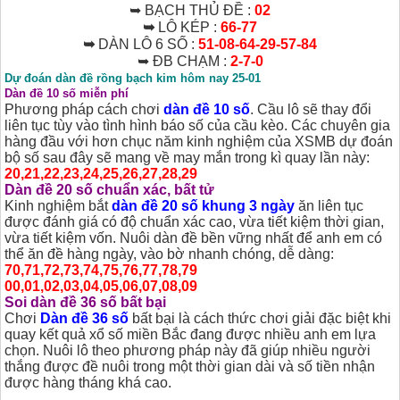
➥ BẠCH THỦ ĐỀ :
02
➥
LÔ KÉP :
66-77
➥
DÀN LÔ 6 SỐ :
51-08-64-29-57-84
➥ ĐB CHẠM :
2-7-0
Dự đoán dàn đề rồng bạch kim hôm nay 25-01
Dàn đề 10 số miễn phí
Phương pháp cách chơi
dàn đề 10 số
. Cầu lô sẽ thay đổi
liên tục tùy vào tình hình báo số của cầu kèo. Các chuyên gia
hàng đầu với hơn chục năm kinh nghiệm của XSMB dự đoán
bộ số sau đây sẽ mang về may mắn trong kì quay lần này:
20,21,22,23,24,25,26,27,28,29
Dàn đề 20 số chuẩn xác, bất tử
Kinh nghiệm bắt
dàn đề 20 số khung 3 ngày
ăn liên tục
được đánh giá có độ chuẩn xác cao, vừa tiết kiệm thời gian,
vừa tiết kiệm vốn. Nuôi dàn đề bền vững nhất để anh em có
thể ăn đề hàng ngày, vào bờ nhanh chóng, dễ dàng:
70,71,72,73,74,75,76,77,78,79
00,01,02,03,04,05,06,07,08,09
Soi dàn đề 36 số bất bại
Chơi
Dàn đề 36 số
bất bại là cách thức chơi giải đặc biệt khi
quay kết quả xổ số miền Bắc đang được nhiều anh em lựa
chọn. Nuôi lô theo phương pháp này đã giúp nhiều người
thắng được đề nuôi trong một thời gian dài và số tiền nhận
được hàng tháng khá cao.