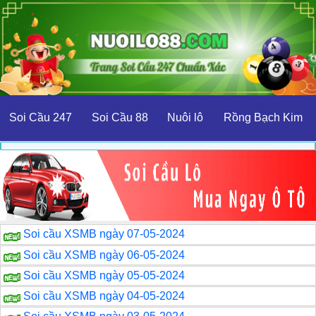
Soi Cầu 247
Soi Cầu 88
Nuôi lô
Rồng Bạch Kim
Soi cầu XSMB ngày 07-05-2024
Soi cầu XSMB ngày 06-05-2024
Soi cầu XSMB ngày 05-05-2024
Soi cầu XSMB ngày 04-05-2024