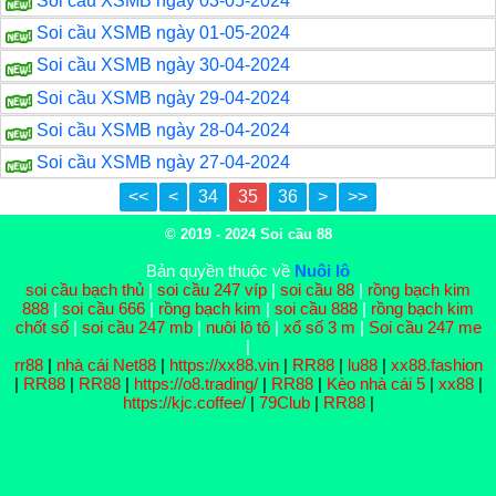
Soi cầu XSMB ngày 03-05-2024
Soi cầu XSMB ngày 01-05-2024
Soi cầu XSMB ngày 30-04-2024
Soi cầu XSMB ngày 29-04-2024
Soi cầu XSMB ngày 28-04-2024
Soi cầu XSMB ngày 27-04-2024
<<
<
34
35
36
>
>>
© 2019 - 2024
Soi cầu 88
Bản quyền thuộc về
Nuôi lô
soi cầu bạch thủ
|
soi cầu 247 víp
|
soi cầu 88
|
rồng bạch kim
888
|
soi cầu 666
|
rồng bạch kim
|
soi cầu 888
|
rồng bạch kim
chốt số
|
soi cầu 247 mb
|
nuôi lô tô
|
xổ số 3 m
|
Soi cầu 247 me
|
rr88
|
nhà cái Net88
|
https://xx88.vin
|
RR88
|
lu88
|
xx88.fashion
|
RR88
|
RR88
|
https://o8.trading/
|
RR88
|
Kèo nhà cái 5
|
xx88
|
https://kjc.coffee/
|
79Club
|
RR88
|