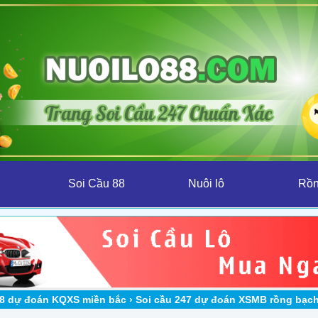
Soi Cầu 88
Nuôi lô
Rồn
88 dự đoán KQXS miền bắc
›
Soi cầu 247 dự đoán XSMB rồng bạch