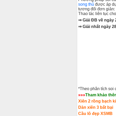
song thủ
được áp dụn
tương đối đơn giản: 
Thao tác liên tục ch
⇒ Giải ĐB về ngày 
⇒ Giải nhất ngày 28
*Theo phân tích soi
»»»
T
ham khảo thê
Xiên 2 rồng bạch k
Dàn xiên 3 bất bại
Cầu lô đẹp XSMB