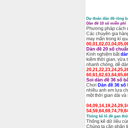
Dự đoán dàn đề rồng b
Dàn đề 10 số miễn phí
Phương pháp cách 
Các chuyên gia hàn
may mắn trong kì qu
00,01,02,03,04,05,0
Dàn đề 20 số chuẩn
Kinh nghiệm bắt
dàn
kiệm thời gian, vừa
nhanh chóng, dễ dà
20,21,22,23,24,25,2
60,61,62,63,64,65,6
Soi dàn đề 36 số bấ
Chơi
Dàn đề 36 số
nhiều anh em lựa ch
một thời gian dài và
04,09,14,19,24,29,3
54,59,64,69,74,79,8
Thống kê lô đề gan thứ
Thống kê dữ liệu c
Chúng ta cần phân tí