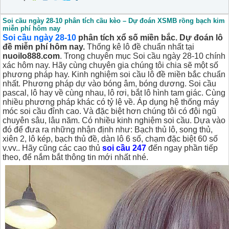
Soi cầu ngày 28-10 phân tích cầu kèo – Dự đoán XSMB rồng bạch kim
miễn phí hôm nay
Soi cầu ngày 28-10
phân tích xổ số miền bắc. Dự đoán lô
đề miễn phí hôm nay.
Thống kê lô đề chuẩn nhất tại
nuoilo888.com
. Trong chuyên mục Soi cầu ngày 28-10 chính
xác hôm nay. Hãy cùng chuyên gia chúng tôi chia sẽ một số
phương pháp hay. Kinh nghiệm soi cầu lô đề miền bắc chuẩn
nhất. Phương pháp dự vào bóng âm, bóng dương. Soi cầu
pascal, lô hay về cùng nhau, lô rơi, bắt lô hình tam giác. Cùng
nhiều phương pháp khác có tỷ lệ về. Áp dụng hệ thống máy
móc soi cầu đỉnh cao. Và đặc biệt hơn chúng tôi có đội ngũ
chuyên sâu, lâu năm. Có nhiều kinh nghiệm soi cầu. Dựa vào
đó để đưa ra những nhận định như: Bạch thủ lô, song thủ,
xiên 2, lô kép, bạch thủ đề, dàn lô 6 số, chạm đặc biệt 60 số
v.vv.. Hãy cũng các cao thủ
soi cầu 247
đến ngay phần tiếp
theo, để nắm bắt thông tin mới nhất nhé.