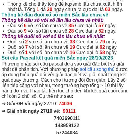
Thống kê cho thấy tổng đề kqxsmb lâu chưa xuất hiện
nhất là. Tổng
1
đã
20
ngày chưa ra cực đại là
63
ngày.
Thống kê đầu đuôi
xổ số miền Bắc lâu chưa về
Thống kê đầu số với số lần lâu chưa về nhất:
Đầu số
6
với số lần chưa về
35
Cực đại là
57
ngày.
Đầu số
9
với số lần chưa về
28
Cực đại là
52
ngày.
Thống kê đuôi số với số lần lâu chưa về nhất:
Đuôi số
2
với số lần chưa về
33
Cực đại là
79
ngày.
Đuôi số
7
với số lần chưa về
19
Cực đại là
62
ngày.
Đuôi số
1
với số lần chưa về
16
Cực đại là
58
ngày.
Soi cầu Pascal kết quả miền Bắc ngày 28/10/2023
Phương pháp soi cầu pascal dựa vào giải đặc biệt và giải
nhất để phân tích. Với phương pháp
soi cầu song thủ
được
áp dụng hiệu quả đối với giải đặc biệt và giải nhất trong kết
quả quay thưởng. Cách chơi tương đối đơn giản: Lấy 2 số
liên tiếp cộng với nhau, trong trường hợp tổng > 10 thì lấy
hàng đơn vị. Thao tác liên tục cho đến khi kết quả cuối cùng
chỉ còn 2 chữ số. Cụ thể như sau:
⇒ Giải ĐB về ngày 27/10:
74036
⇒ Giải nhất ngày 27/10 về:
90111
7403690111
143959122
57244034