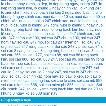
lo chuan nháy xsmb
,
lo dep
,
lo dep hang ngay
,
lo kep 247
,
lo
kep rong bach kim
,
lo khung 2 ngay chinh xac
,
lo khung 247
,
lo xien chinh xac
,
nuoi bach thu kep 2 ngay
,
nuoi bach thu lo
khung 2 ngay chinh xac
,
nuoi dan de 10 so
,
nuoi dan de 50 so
chinh xác
,
nuoi lo
,
nuoi lo 247 chinh xac
,
nuoi lo bach thu
,
nuoi lo de
,
nuoi lo khung 247 com
,
nuoi lo khung 5 ngay
,
nuoi
lo khung rong bach kim
,
nuoi lo rong bach kim hom nay
,
nuôi
lô song thủ
,
soi cap lo chinh xac
,
soi cau 247 chinh xac
,
soi
cầu 247 chính xác 100
,
soi cau 247 chuan 100
,
soi cau 247
hom nay
,
soi cau 247 mb
,
soi cau 247 mien phi
,
soi cau 247
org
,
soi cầu 247 rồng bạch kim
,
Soi cầu 247 víp
,
soi cau 24h
,
soi cau 3 cang
,
soi cau 3 cang rong bach kim
,
soi cau 3 mien
,
soi cau 366
,
soi cau 777
,
soi cau 88
,
soi cau 88 rong bach
kim
,
soi cau 888
,
soi cau 888 247
,
soi cau 99
,
soi cau 99 rong
bach kim
,
soi cau bach thu
,
soi cau chinh xac
,
soi cau chuan
,
soi cau combo xsmb
,
soi cau dac biet
,
soi cau dep 247
,
soi
cau lo 2 nhay
,
soi cau lo 2 nhay 247
,
soi cau lo 247 chuan
100
,
soi cau lo chinh xac hom nay
,
soi cau lo kep
,
soi cau lo
mien phi
,
soi cau lo song thu
,
soi cau lo xien
,
soi cau mb 888
,
soi cau mien bac 366
,
soi cau mien phi 888
,
soi cau win
,
Soi
cầu xsmb 247
,
soi cau xsmb rong bach kim
,
soi dan de 20 so
khung 3 ngay
,
xo so 888 hom nay
Cùng chuyên mục