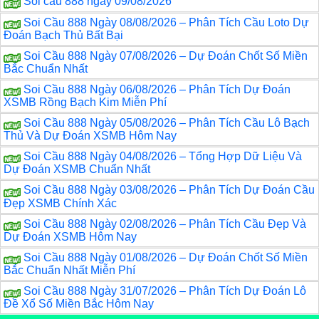
Soi cầu 888 ngày 09/08/2026
Soi Cầu 888 Ngày 08/08/2026 – Phân Tích Cầu Loto Dự
Đoán Bạch Thủ Bất Bại
Soi Cầu 888 Ngày 07/08/2026 – Dự Đoán Chốt Số Miền
Bắc Chuẩn Nhất
Soi Cầu 888 Ngày 06/08/2026 – Phân Tích Dự Đoán
XSMB Rồng Bạch Kim Miễn Phí
Soi Cầu 888 Ngày 05/08/2026 – Phân Tích Cầu Lô Bạch
Thủ Và Dự Đoán XSMB Hôm Nay
Soi Cầu 888 Ngày 04/08/2026 – Tổng Hợp Dữ Liệu Và
Dự Đoán XSMB Chuẩn Nhất
Soi Cầu 888 Ngày 03/08/2026 – Phân Tích Dự Đoán Cầu
Đẹp XSMB Chính Xác
Soi Cầu 888 Ngày 02/08/2026 – Phân Tích Cầu Đẹp Và
Dự Đoán XSMB Hôm Nay
Soi Cầu 888 Ngày 01/08/2026 – Dự Đoán Chốt Số Miền
Bắc Chuẩn Nhất Miễn Phí
Soi Cầu 888 Ngày 31/07/2026 – Phân Tích Dự Đoán Lô
Đề Xổ Số Miền Bắc Hôm Nay