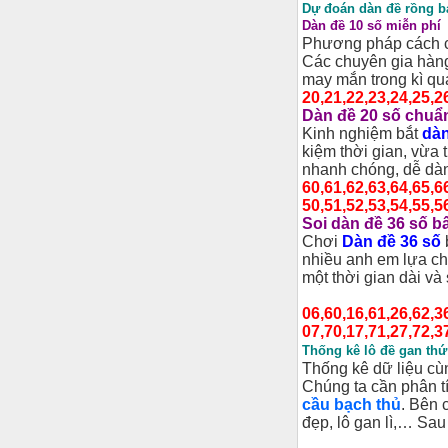
Dự đoán dàn đề rồng b
Dàn đề 10 số miễn phí
Phương pháp cách 
Các chuyên gia hàn
may mắn trong kì qu
20,21,22,23,24,25,2
Dàn đề 20 số chuẩn
Kinh nghiệm bắt
dàn
kiệm thời gian, vừa
nhanh chóng, dễ dà
60,61,62,63,64,65,6
50,51,52,53,54,55,5
Soi dàn đề 36 số bấ
Chơi
Dàn đề 36 số
nhiều anh em lựa ch
một thời gian dài và
06,60,16,61,26,62,3
07,70,17,71,27,72,3
Thống kê lô đề gan thứ
Thống kê dữ liệu c
Chúng ta cần phân tí
cầu bạch thủ
. Bên 
đẹp, lô gan lì,… Sa