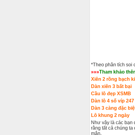
*Theo phân tích soi
»»»
T
ham khảo thê
Xiên 2 rồng bạch k
Dàn xiên 3 bất bại
Cầu lô đẹp XSMB
Dàn lô 4 số víp 247
Dàn 3 càng đặc biệ
Lô khung 2 ngày
Như vậy là các bạn 
rằng tất cả chúng t
mắn.