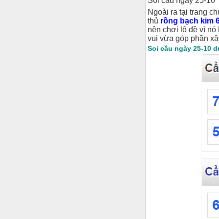
Soi cầu ngày 25-10
Ngoài ra tại trang c
thủ
rồng bạch kim 
nên chơi lô đề vì nó
vui vừa góp phần xâ
Soi cầu ngày 25-10 