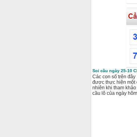
Soi cầu ngày 25-10 
Các con số trên đây
được thực hiện một 
nhiên khi tham khảo 
cầu lô của ngày hôm