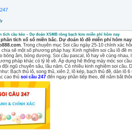
 247
ân tích cầu kèo – Dự đoán XSMB rồng bạch kim miễn phí hôm nay
phân tích xổ số miền bắc. Dự đoán lô đề miễn phí hôm nay
lo888.com
. Trong chuyên mục Soi cầu ngày 25-10 chính xác h
i chia sẽ một số phương pháp hay. Kinh nghiệm soi cầu lô đề m
bóng âm, bóng dương. Soi cầu pascal, lô hay về cùng nhau, lô 
ương pháp khác có tỷ lệ về. Áp dụng hệ thống máy móc soi cầu
có đội ngũ chuyên sâu, lâu năm. Có nhiều kinh nghiệm soi cầu.
hư: Bạch thủ lô, song thủ, xiên 2, lô kép, bạch thủ đề, dàn lô 6
ác cao thủ
soi cầu 247
đến ngay phần tiếp theo, để nắm bắt thôn