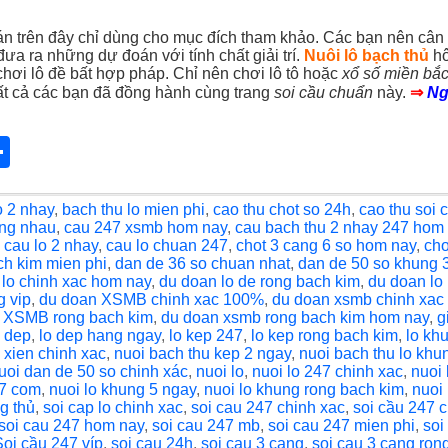
n trên đây chỉ dùng cho mục đích tham khảo. Các bạn nên cân 
đưa ra những dự đoán với tính chất giải trí.
Nuôi lô bạch thủ
hô
hơi lô đề bất hợp pháp. Chỉ nên chơi lô tô hoặc
xổ số miền bắ
ất cả các bạn đã đồng hành cùng trang
soi cầu chuẩn
này.
⇒
Ng
S
h
l
ar
o 2 nhay
,
bach thu lo mien phi
,
cao thu chot so 24h
,
cao thu soi 
ung nhau
,
cau 247 xsmb hom nay
,
cau bach thu 2 nhay 247 hom
e
,
cau lo 2 nhay
,
cau lo chuan 247
,
chot 3 cang 6 so hom nay
,
cho
ch kim mien phi
,
dan de 36 so chuan nhat
,
dan de 50 so khung 
 lo chinh xac hom nay
,
du doan lo de rong bach kim
,
du doan lo
g vip
,
du doan XSMB chinh xac 100%
,
du doan xsmb chinh xac
 XSMB rong bach kim
,
du doan xsmb rong bach kim hom nay
,
g
o dep
,
lo dep hang ngay
,
lo kep 247
,
lo kep rong bach kim
,
lo kh
o xien chinh xac
,
nuoi bach thu kep 2 ngay
,
nuoi bach thu lo khu
uoi dan de 50 so chinh xác
,
nuoi lo
,
nuoi lo 247 chinh xac
,
nuoi 
47 com
,
nuoi lo khung 5 ngay
,
nuoi lo khung rong bach kim
,
nuoi
g thủ
,
soi cap lo chinh xac
,
soi cau 247 chinh xac
,
soi cầu 247 
soi cau 247 hom nay
,
soi cau 247 mb
,
soi cau 247 mien phi
,
soi
Soi cầu 247 víp
,
soi cau 24h
,
soi cau 3 cang
,
soi cau 3 cang ron