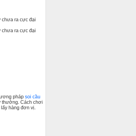
 chưa ra cực đại
 chưa ra cực đại
 phương pháp
soi cầu
ay thưởng. Cách chơi
 lấy hàng đơn vị.