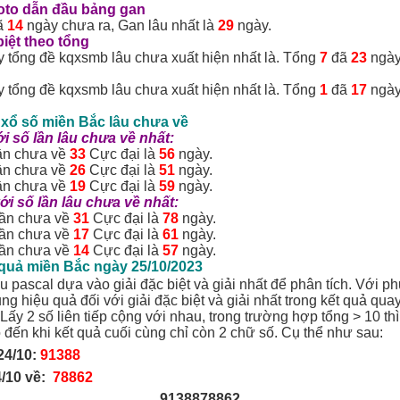
loto dẫn đầu bảng gan
ã
14
ngày chưa ra, Gan lâu nhất là
29
ngày.
iệt theo tổng
y tổng đề kqxsmb lâu chưa xuất hiện nhất là. Tổng
7
đã
23
ngày
y tổng đề kqxsmb lâu chưa xuất hiện nhất là. Tổng
1
đã
17
ngày
xổ số miền Bắc lâu chưa về
i số lần lâu chưa về nhất:
lần chưa về
33
Cực đại là
56
ngày.
lần chưa về
26
Cực đại là
51
ngày.
lần chưa về
19
Cực đại là
59
ngày.
ới số lần lâu chưa về nhất:
lần chưa về
31
Cực đại là
78
ngày.
lần chưa về
17
Cực đại là
61
ngày.
lần chưa về
14
Cực đại là
57
ngày.
 quả miền Bắc ngày 25/10/2023
 pascal dựa vào giải đặc biệt và giải nhất để phân tích. Với
g hiệu quả đối với giải đặc biệt và giải nhất trong kết quả qu
Lấy 2 số liên tiếp cộng với nhau, trong trường hợp tổng > 10 thì
o đến khi kết quả cuối cùng chỉ còn 2 chữ số. Cụ thể như sau:
24/10:
91388
/10 về:
78862
9138878862