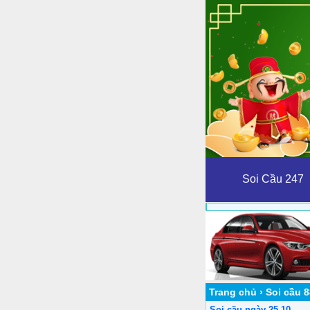
Soi Cầu 247
Trang chủ
›
Soi cầu 
Soi cầu ngày 25-10