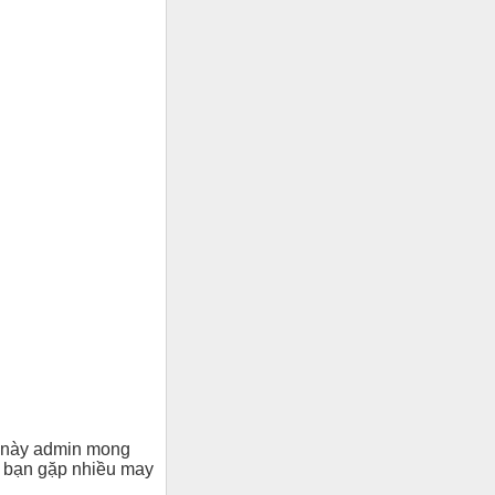
t này admin mong
c bạn gặp nhiều may