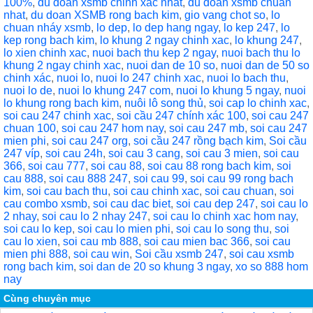
100%
,
du doan xsmb chinh xac nhat
,
du doan xsmb chuan
k
nhat
,
du doan XSMB rong bach kim
,
gio vang chot so
,
lo
chuan nháy xsmb
,
lo dep
,
lo dep hang ngay
,
lo kep 247
,
lo
kep rong bach kim
,
lo khung 2 ngay chinh xac
,
lo khung 247
,
lo xien chinh xac
,
nuoi bach thu kep 2 ngay
,
nuoi bach thu lo
khung 2 ngay chinh xac
,
nuoi dan de 10 so
,
nuoi dan de 50 so
chinh xác
,
nuoi lo
,
nuoi lo 247 chinh xac
,
nuoi lo bach thu
,
nuoi lo de
,
nuoi lo khung 247 com
,
nuoi lo khung 5 ngay
,
nuoi
lo khung rong bach kim
,
nuôi lô song thủ
,
soi cap lo chinh xac
,
soi cau 247 chinh xac
,
soi cầu 247 chính xác 100
,
soi cau 247
chuan 100
,
soi cau 247 hom nay
,
soi cau 247 mb
,
soi cau 247
mien phi
,
soi cau 247 org
,
soi cầu 247 rồng bạch kim
,
Soi cầu
247 víp
,
soi cau 24h
,
soi cau 3 cang
,
soi cau 3 mien
,
soi cau
366
,
soi cau 777
,
soi cau 88
,
soi cau 88 rong bach kim
,
soi
cau 888
,
soi cau 888 247
,
soi cau 99
,
soi cau 99 rong bach
kim
,
soi cau bach thu
,
soi cau chinh xac
,
soi cau chuan
,
soi
cau combo xsmb
,
soi cau dac biet
,
soi cau dep 247
,
soi cau lo
2 nhay
,
soi cau lo 2 nhay 247
,
soi cau lo chinh xac hom nay
,
soi cau lo kep
,
soi cau lo mien phi
,
soi cau lo song thu
,
soi
cau lo xien
,
soi cau mb 888
,
soi cau mien bac 366
,
soi cau
mien phi 888
,
soi cau win
,
Soi cầu xsmb 247
,
soi cau xsmb
rong bach kim
,
soi dan de 20 so khung 3 ngay
,
xo so 888 hom
nay
Cùng chuyên mục