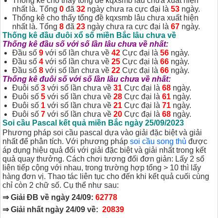
Thống kê cho thấy tổng đề kqxsmb lâu chưa xuất hiện
nhất là. Tổng
0
đã
32
ngày chưa ra cực đại là
53
ngày.
Thống kê cho thấy tổng đề kqxsmb lâu chưa xuất hiện
nhất là. Tổng
8
đã
23
ngày chưa ra cực đại là
67
ngày.
Thống kê đầu đuôi
xổ số miền Bắc lâu chưa về
Thống kê đầu số với số lần lâu chưa về nhất:
Đầu số
9
với số lần chưa về
42
Cực đại là
56
ngày.
Đầu số
4
với số lần chưa về
25
Cực đại là
66
ngày.
Đầu số
8
với số lần chưa về
22
Cực đại là
66
ngày.
Thống kê đuôi số với số lần lâu chưa về nhất:
Đuôi số
3
với số lần chưa về
31
Cực đại là
68
ngày.
Đuôi số
5
với số lần chưa về
28
Cực đại là
61
ngày.
Đuôi số
1
với số lần chưa về
21
Cực đại là
71
ngày.
Đuôi số
7
với số lần chưa về
20
Cực đại là
68
ngày.
Soi cầu Pascal kết quả miền Bắc ngày 25/09/2023
Phương pháp soi cầu pascal dựa vào giải đặc biệt và giải
nhất để phân tích. Với phương pháp
soi cầu song thủ
được
áp dụng hiệu quả đối với giải đặc biệt và giải nhất trong kết
quả quay thưởng. Cách chơi tương đối đơn giản: Lấy 2 số
liên tiếp cộng với nhau, trong trường hợp tổng > 10 thì lấy
hàng đơn vị. Thao tác liên tục cho đến khi kết quả cuối cùng
chỉ còn 2 chữ số. Cụ thể như sau:
⇒ Giải ĐB về ngày 24/09:
62778
⇒ Giải nhất ngày 24/09 về:
20839