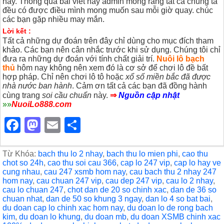
nay. Thông qua bài viết này admin mong rằng tất cả chúng ta
đều có được điều mình mong muốn sau mỗi giờ quay. chúc
các bạn gặp nhiều may mắn.
Lời kết :
Tất cả những dự đoán trên đây chỉ dùng cho mục đích tham
khảo. Các bạn nên cân nhắc trước khi sử dụng. Chúng tôi chỉ
đưa ra những dự đoán với tính chất giải trí.
Nuôi lô bạch
thủ
hôm nay không nên xem đó là cơ sở để chơi lô đề bất
hợp pháp. Chỉ nên chơi lô tô hoặc
xổ số miền bắc đã được
nhà nước ban hành
. Cảm ơn tất cả các bạn đã đồng hành
cùng trang
soi cầu chuẩn
này.
⇒
Nguồn cập nhật
»»
NuoiLo888.com
F
M
E
S
a
a
m
h
c
st
ail
ar
Từ Khóa:
bach thu lo 2 nhay
,
bach thu lo mien phi
,
cao thu
chot so 24h
,
cao thu soi cau 366
,
cap lo 247 vip
,
cap lo hay ve
e
o
e
cung nhau
,
cau 247 xsmb hom nay
,
cau bach thu 2 nhay 247
hom nay
,
cau chuan 247 vip
,
cau dep 247 vip
,
cau lo 2 nhay
,
b
d
cau lo chuan 247
,
chot dan de 20 so chinh xac
,
dan de 36 so
chuan nhat
,
dan de 50 so khung 3 ngay
,
dan lo 4 so bat bai
,
o
o
du doan cap lo chinh xac hom nay
,
du doan lo de rong bach
o
n
kim
,
du doan lo khung
,
du doan mb
,
du doan XSMB chinh xac