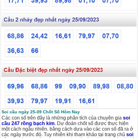
Soi cầu ngày 25-09 Chốt Số Hôm Nay
Các con số trên đây là những phân tích của chuyên gia
soi
cầu 247 rồng bạch kim
. Dự đoán chốt số được thực hiện
một cách ngẫu nhiên. bằng cách dựa vào các con số đã ra ở
các ngày trước đó. Tuy nhiên khi tham khảo tại trang chủ
soi