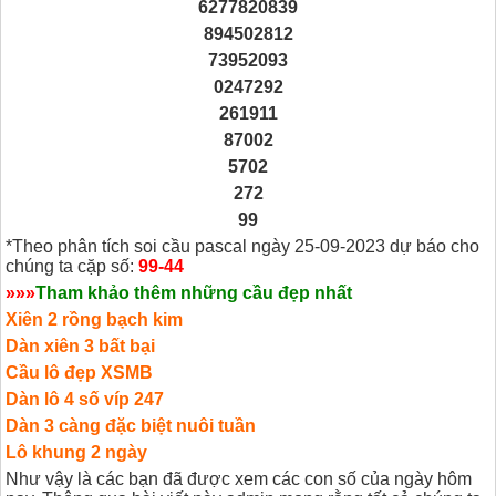
6277820839
894502812
73952093
0247292
261911
87002
5702
272
99
*Theo phân tích soi cầu pascal ngày 25-09-2023 dự báo cho
chúng ta cặp số:
99-44
»»»
T
ham khảo thêm những cầu đẹp nhất
Xiên 2 rồng bạch kim
Dàn xiên 3 bất bại
Cầu lô đẹp XSMB
Dàn lô 4 số víp 247
Dàn 3 càng đặc biệt nuôi tuần
Lô khung 2 ngày
Như vậy là các bạn đã được xem các con số của ngày hôm