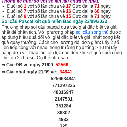
Thống kê đuôi số với số lần lâu chưa về nhất:
Đuôi số
1
với số lần chưa về
17
Cực đại là
71
ngày.
Đuôi số
7
với số lần chưa về
16
Cực đại là
68
ngày.
Đuôi số
9
với số lần chưa về
15
Cực đại là
71
ngày.
Soi cầu Pascal kết quả miền Bắc ngày 22/09/2023
Phương pháp soi cầu pascal dựa vào giải đặc biệt và giải
nhất để phân tích. Với phương pháp
soi cầu song thủ
được
áp dụng hiệu quả đối với giải đặc biệt và giải nhất trong kết
quả quay thưởng. Cách chơi tương đối đơn giản: Lấy 2 số
liên tiếp cộng với nhau, trong trường hợp tổng > 10 thì lấy
hàng đơn vị. Thao tác liên tục cho đến khi kết quả cuối cùng
chỉ còn 2 chữ số. Cụ thể như sau:
⇒ Giải ĐB về ngày 21/09:
52566
⇒ Giải nhất ngày 21/09 về:
34841
5256634841
771297225
48316947
2147531
351284
86302
4932
325