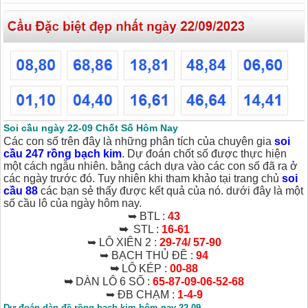
Soi cầu ngày 22-09 Chốt Số Hôm Nay
Các con số trên đây là những phân tích của chuyên gia
soi
cầu 247 rồng bạch kim
. Dự đoán chốt số được thực hiện
một cách ngẫu nhiên. bằng cách dựa vào các con số đã ra ở
các ngày trước đó. Tuy nhiên khi tham khảo tại trang chủ
soi
cầu 88
các bạn sẻ thấy được kết quả của nó. dưới đây là một
số cầu lô của ngày hôm nay.
➥ BTL :
43
➥
STL :
16-61
➥ LÔ XIÊN 2 :
29-74/ 57-90
➥ BẠCH THỦ ĐỀ :
94
➥
LÔ KÉP :
00-88
➥
DÀN LÔ 6 SỐ :
65-87-09-06-52-68
➥ ĐB CHẠM :
1-4-9
Dự đoán dàn đề rồng bạch kim hôm nay 22-09