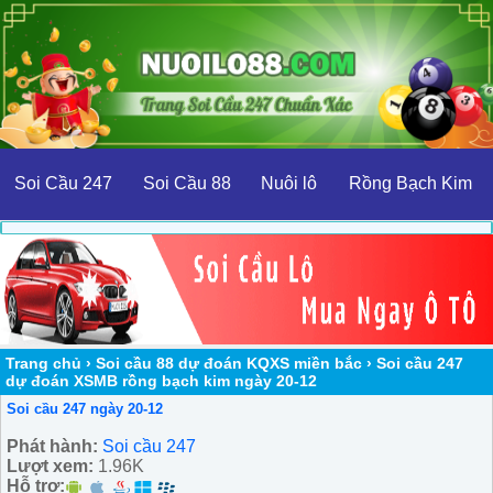
Soi Cầu 247
Soi Cầu 88
Nuôi lô
Rồng Bạch Kim
Trang chủ
›
Soi cầu 88 dự đoán KQXS miền bắc
›
Soi cầu 247
dự đoán XSMB rồng bạch kim ngày 20-12
Soi cầu 247 ngày 20-12
Phát hành:
Soi cầu 247
Lượt xem:
1.96K
Hỗ trợ: