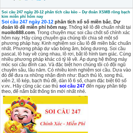
Soi cầu 247 ngày 20-12 phân tích cầu kèo – Dự đoán XSMB rồng bạch
kim miễn phí hôm nay
Soi cầu 247 ngày 20-12
phân tích xổ số miền bắc. Dự
đoán lô đề miễn phí hôm nay.
Thống kê lô đề chuẩn nhất tại
nuoilo888.com
. Trong chuyên mục soi cầu chốt số chính xác
hôm nay. Hãy cùng chuyên gia chúng tôi chia sẽ một số
phương pháp hay. Kinh nghiệm soi cầu lô đề miền bắc chuẩn
nhất. Phương pháp dự vào bóng âm, bóng dương. Soi cầu
pascal, lô hay về cùng nhau, lô rơi, bắt lô hình tam giác. Cùng
nhiều phương pháp khác có tỷ lệ về. Áp dụng hệ thống máy
móc soi cầu đỉnh cao. Và đặc biệt hơn chúng tôi có đội ngũ
chuyên sâu, lâu năm. Có nhiều kinh nghiệm soi cầu. Dựa vào
đó để đưa ra những nhận định như: Bạch thủ lô, song thủ,
xiên 2, lô kép, bạch thủ đề, dàn lô 6 số, chạm đặc biệt 60 số
v.vv.. Hãy cũng các cao thủ
soi cầu 247
đến ngay phần tiếp
theo, để nắm bắt thông tin mới nhất nhé.