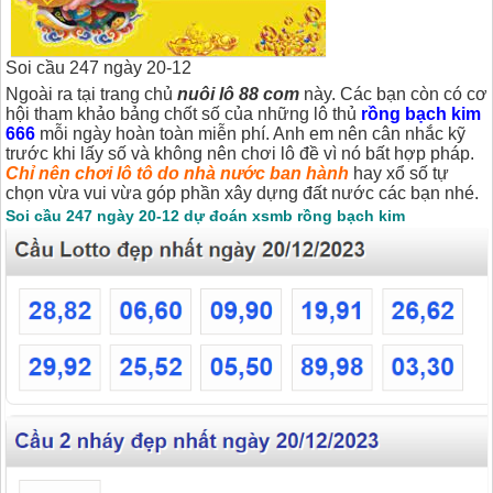
Soi cầu 247 ngày 20-12
Ngoài ra tại trang chủ
nuôi lô 88 com
này. Các bạn còn có cơ
hội tham khảo bảng chốt số của những lô thủ
rồng bạch kim
666
mỗi ngày hoàn toàn miễn phí. Anh em nên cân nhắc kỹ
trước khi lấy số và không nên chơi lô đề vì nó bất hợp pháp.
Chỉ nên chơi lô tô do nhà nước ban hành
hay xổ số tự
chọn vừa vui vừa góp phần xây dựng đất nước các bạn nhé.
Soi cầu 247 ngày 20-12 dự đoán xsmb rồng bạch kim