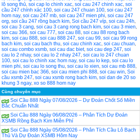
lô song thủ
,
soi cap lo chinh xac
,
soi cau 247 chinh xac
,
soi
cầu 247 chính xác 100
,
soi cau 247 chuan 100
,
soi cau 247
hom nay
,
soi cau 247 mb
,
soi cau 247 mien phi
,
soi cau 247
org
,
soi cầu 247 rồng bạch kim
,
Soi cầu 247 víp
,
soi cau 24h
,
soi cau 3 cang
,
soi cau 3 cang rong bach kim
,
soi cau 3 mien
,
soi cau 366
,
soi cau 777
,
soi cau 88
,
soi cau 88 rong bach
kim
,
soi cau 888
,
soi cau 888 247
,
soi cau 99
,
soi cau 99 rong
bach kim
,
soi cau bach thu
,
soi cau chinh xac
,
soi cau chuan
,
soi cau combo xsmb
,
soi cau dac biet
,
soi cau dep 247
,
soi
cau lo 2 nhay
,
soi cau lo 2 nhay 247
,
soi cau lo 247 chuan
100
,
soi cau lo chinh xac hom nay
,
soi cau lo kep
,
soi cau lo
mien phi
,
soi cau lo song thu
,
soi cau lo xien
,
soi cau mb 888
,
soi cau mien bac 366
,
soi cau mien phi 888
,
soi cau win
,
Soi
cầu xsmb 247
,
soi cau xsmb rong bach kim
,
soi dan de 20 so
khung 3 ngay
,
xo so 888 hom nay
Cùng chuyên mục
Soi Cầu 888 Ngày 07/08/2026 – Dự Đoán Chốt Số Miền
Bắc Chuẩn Nhất
Soi Cầu 888 Ngày 06/08/2026 – Phân Tích Dự Đoán
XSMB Rồng Bạch Kim Miễn Phí
Soi Cầu 888 Ngày 05/08/2026 – Phân Tích Cầu Lô Bạch
Thủ Và Dự Đoán XSMB Hôm Nay