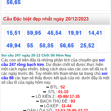
Soi cầu 247 ngày 20-12 Chốt Số Hôm Nay
Các con số trên đây là những phân tích của chuyên gia
soi
cầu 247 rồng bạch kim
. Dự đoán chốt số được thực hiện
một cách ngẫu nhiên. bằng cách dựa vào các con số đã ra ở
các ngày trước đó. Tuy nhiên khi tham khảo tại trang chủ
soi
cầu 88
các bạn sẻ thấy được kết quả của nó. dưới đây là một
số cầu lô của ngày hôm nay.
➥ BTL :
52
➥
STL :
01-10
➥ LÔ XIÊN 2 :
45-86/ 17-35
➥ BẠCH THỦ ĐỀ :
93
➥
LÔ KÉP :
11-44
➥
DÀN LÔ 6 SỐ :
12-53-76-95-42-27