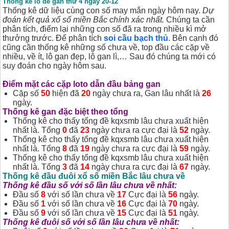
Thống kê lô đề gan thứ 4 ngày 20-12
Thống kê dữ liệu cùng con số may mắn ngày hôm nay.
Dự
đoán kết quả xổ số miền Bắc chính xác nhất.
Chúng ta cần
phân tích, điểm lại những con số đã ra trong nhiều kì mở
thưởng trước. Để phân tích
soi cầu bạch thủ
. Bên cạnh đó
cũng cần thống kê những số chưa về, top đầu các cặp về
nhiều, về ít, lô gan đẹp, lô gan lì,… Sau đó chúng ta mới có
suy đoán cho ngày hôm sau.
Điểm mặt các cặp loto dẫn đầu bảng gan
Cặp số
50
hiện đã
20
ngày chưa ra, Gan lâu nhất là
26
ngày.
Thống kê gan đặc biệt theo tổng
Thống kê cho thấy tổng đề kqxsmb lâu chưa xuất hiện
nhất là. Tổng
0
đã
23
ngày chưa ra cực đại là
52
ngày.
Thống kê cho thấy tổng đề kqxsmb lâu chưa xuất hiện
nhất là. Tổng
8
đã
19
ngày chưa ra cực đại là
59
ngày.
Thống kê cho thấy tổng đề kqxsmb lâu chưa xuất hiện
nhất là. Tổng
3
đã
14
ngày chưa ra cực đại là
67
ngày.
Thống kê đầu đuôi
xổ số miền Bắc lâu chưa về
Thống kê đầu số với số lần lâu chưa về nhất:
Đầu số
8
với số lần chưa về
17
Cực đại là
56
ngày.
Đầu số
1
với số lần chưa về
16
Cực đại là
70
ngày.
Đầu số
9
với số lần chưa về
15
Cực đại là
51
ngày.
Thống kê đuôi số với số lần lâu chưa về nhất: