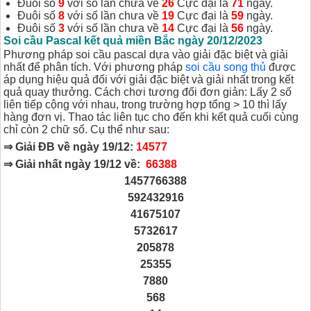
Đuôi số
9
với số lần chưa về
26
Cực đại là
71
ngày.
Đuôi số
8
với số lần chưa về
19
Cực đại là
59
ngày.
Đuôi số
3
với số lần chưa về
14
Cực đại là
56
ngày.
Soi cầu Pascal kết quả miền Bắc ngày 20/12/2023
Phương pháp soi cầu pascal dựa vào giải đặc biệt và giải
nhất để phân tích. Với phương pháp
soi cầu song thủ
được
áp dụng hiệu quả đối với giải đặc biệt và giải nhất trong kết
quả quay thưởng. Cách chơi tương đối đơn giản: Lấy 2 số
liên tiếp cộng với nhau, trong trường hợp tổng > 10 thì lấy
hàng đơn vị. Thao tác liên tục cho đến khi kết quả cuối cùng
chỉ còn 2 chữ số. Cụ thể như sau:
⇒ Giải ĐB về ngày 19/12:
14577
⇒
Giải nhất ngày 19/12 về:
66388
1457766388
592432916
41675107
5732617
205878
25355
7880
568