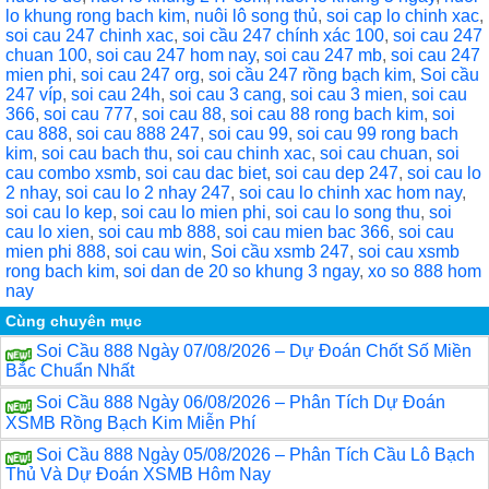
lo khung rong bach kim
,
nuôi lô song thủ
,
soi cap lo chinh xac
,
soi cau 247 chinh xac
,
soi cầu 247 chính xác 100
,
soi cau 247
chuan 100
,
soi cau 247 hom nay
,
soi cau 247 mb
,
soi cau 247
mien phi
,
soi cau 247 org
,
soi cầu 247 rồng bạch kim
,
Soi cầu
247 víp
,
soi cau 24h
,
soi cau 3 cang
,
soi cau 3 mien
,
soi cau
366
,
soi cau 777
,
soi cau 88
,
soi cau 88 rong bach kim
,
soi
cau 888
,
soi cau 888 247
,
soi cau 99
,
soi cau 99 rong bach
kim
,
soi cau bach thu
,
soi cau chinh xac
,
soi cau chuan
,
soi
cau combo xsmb
,
soi cau dac biet
,
soi cau dep 247
,
soi cau lo
2 nhay
,
soi cau lo 2 nhay 247
,
soi cau lo chinh xac hom nay
,
soi cau lo kep
,
soi cau lo mien phi
,
soi cau lo song thu
,
soi
cau lo xien
,
soi cau mb 888
,
soi cau mien bac 366
,
soi cau
mien phi 888
,
soi cau win
,
Soi cầu xsmb 247
,
soi cau xsmb
rong bach kim
,
soi dan de 20 so khung 3 ngay
,
xo so 888 hom
nay
Cùng chuyên mục
Soi Cầu 888 Ngày 07/08/2026 – Dự Đoán Chốt Số Miền
Bắc Chuẩn Nhất
Soi Cầu 888 Ngày 06/08/2026 – Phân Tích Dự Đoán
XSMB Rồng Bạch Kim Miễn Phí
Soi Cầu 888 Ngày 05/08/2026 – Phân Tích Cầu Lô Bạch
Thủ Và Dự Đoán XSMB Hôm Nay