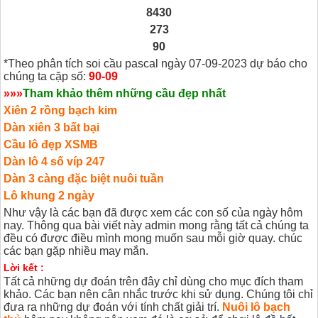
8430
273
90
*Theo phân tích soi cầu pascal ngày 07-09-2023 dự báo cho
chúng ta cặp số:
90-09
»»»
T
ham khảo thêm những cầu đẹp nhất
Xiên 2 rồng bạch kim
Dàn xiên 3 bất bại
Cầu lô đẹp XSMB
Dàn lô 4 số víp 247
Dàn 3 càng đặc biệt nuôi tuần
Lô khung 2 ngày
Như vậy là các bạn đã được xem các con số của ngày hôm
nay. Thông qua bài viết này admin mong rằng tất cả chúng ta
đều có được điều mình mong muốn sau mỗi giờ quay. chúc
các bạn gặp nhiều may mắn.
Lời kết :
Tất cả những dự đoán trên đây chỉ dùng cho mục đích tham
khảo. Các bạn nên cân nhắc trước khi sử dụng. Chúng tôi chỉ
đưa ra những dự đoán với tính chất giải trí.
Nuôi lô bạch