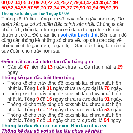
00,02,04,05,07,09,20,22,24,25,27,29,40,42,44,45,47,49
50,52,54,55,57,59,70,72,74,75,77,79,90,92,94,95,97,99
Thống kê lô đề gan thứ 4 ngày 07-09
Thống kê dữ liệu cùng con số may mắn ngày hôm nay.
Dự
đoán kết quả xổ số miền Bắc chính xác nhất.
Chúng ta cần
phân tích, điểm lại những con số đã ra trong nhiều kì mở
thưởng trước. Để phân tích
soi cầu bạch thủ
. Bên cạnh đó
cũng cần thống kê những số chưa về, top đầu các cặp về
nhiều, về ít, lô gan đẹp, lô gan lì,… Sau đó chúng ta mới có
suy đoán cho ngày hôm sau.
Điểm mặt các cặp loto dẫn đầu bảng gan
Cặp số
47
hiện đã
13
ngày chưa ra, Gan lâu nhất là
29
ngày.
Thống kê gan đặc biệt theo tổng
Thống kê cho thấy tổng đề kqxsmb lâu chưa xuất hiện
nhất là. Tổng
1
đã
31
ngày chưa ra cực đại là
70
ngày.
Thống kê cho thấy tổng đề kqxsmb lâu chưa xuất hiện
nhất là. Tổng
9
đã
16
ngày chưa ra cực đại là
91
ngày.
Thống kê cho thấy tổng đề kqxsmb lâu chưa xuất hiện
nhất là. Tổng
0
đã
12
ngày chưa ra cực đại là
53
ngày.
Thống kê cho thấy tổng đề kqxsmb lâu chưa xuất hiện
nhất là. Tổng
7
đã
11
ngày chưa ra cực đại là
54
ngày.
Thống kê đầu đuôi
xổ số miền Bắc lâu chưa về
Thống kê đầu số với số lần lâu chưa về nhất: