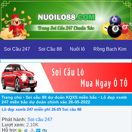
Soi Cầu 247
Soi Cầu 88
Nuôi lô
Rồng Bạch Kim
Trang chủ
›
Soi cầu 88 dự đoán KQXS miền bắc
›
Lô đẹp xsmb
247 miền bắc dự đoán chính xác 26-05-2022
Lô đẹp xsmb 247 miễn phí 26-05 Soi cầu 88
Phát hành:
Soi cầu 247
Lượt xem:
2.10K
Hỗ trợ: