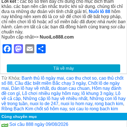
Lời kết :
các bộ số trên đây chỉ dùng cho mục đích tham
khảo. các bạn nên cân nhắc trước khi sử dụng. chúng tôi chỉ
đưa ra những dự đoán với tính chất giải trí,
Nuôi lô 88
hôm
nay không nên xem đó là cơ sở để chơi lô đề bất hợp pháp,
chỉ nên chơi lô tô hoặc
xổ số miền bắc đã được nhà nước ban
hành
. cảm ơn tất cả các bạn đã đồng hành cùng trang
soi cầu
chuẩn
này.
Nguồn cập nhật>>
NuoiLo888.com
F
M
E
S
a
a
m
h
c
st
ail
ar
Tải về máy
e
o
e
Từ Khóa:
Banh thủ lô ngày mai
,
cao thu chot so
,
cao thủ chốt
b
d
số 88
,
Cầu đặc biệt miền Bắc chạy 3 ngày
,
Chốt lô de ngày
mai
,
Dàn lô hay về nhất
,
du doan cau chuan
,
Hôm nay đánh
o
o
đề con gì
,
Lô chơi nhiều ngày hôm nay
,
lô khung 3 ngày
,
Lô
về cả cặp
,
Những cặp lô hay về nhiều nhất
,
Những con lô hay
o
n
về trong tuần
,
nuoi lo de 247
,
nuoi lo hom nay
,
rong bach kim
,
Rồng Bạch Kim chốt số hôm nay
,
soi cau lo rong bach kim
k
Cùng chuyên mục
Soi cầu 888 ngày 09/08/2026