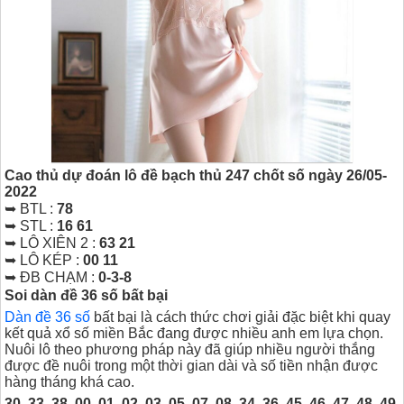
Cao thủ dự đoán lô đề bạch thủ 247 chốt số ngày 26/05-
2022
➥ BTL :
78
➥ STL :
16 61
➥ LÔ XIÊN 2 :
63 21
➥ LÔ KÉP :
00 11
➥ ĐB CHẠM :
0-3-8
Soi dàn đề 36 số bất bại
Dàn đề 36 số
bất bại là cách thức chơi giải đặc biệt khi quay
kết quả xổ số miền Bắc đang được nhiều anh em lựa chọn.
Nuôi lô theo phương pháp này đã giúp nhiều người thắng
được đề nuôi trong một thời gian dài và số tiền nhận được
hàng tháng khá cao.
30, 33, 38, 00, 01, 02, 03, 05, 07, 08, 34, 36, 45, 46, 47, 48, 49,