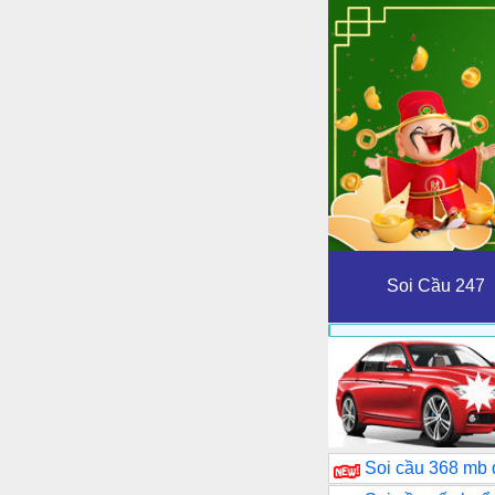
Soi Cầu 247
Soi cầu 368 mb 