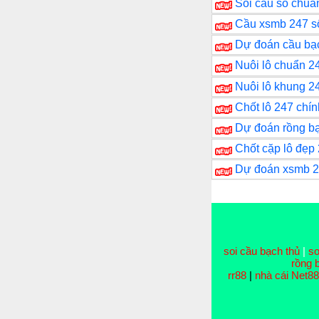
Soi cầu số chuẩn
Cầu xsmb 247 số
Dự đoán cầu bạc
Nuôi lô chuẩn 2
Nuôi lô khung 2
Chốt lô 247 chí
Dự đoán rồng bạ
Chốt cặp lô đẹp
Dự đoán xsmb 24
soi cầu bạch thủ
|
so
rồng 
rr88
|
nhà cái Net88