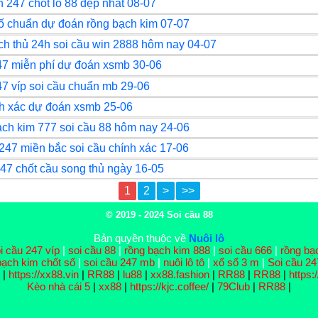
 247 chốt lô 88 đẹp nhất 08-07
 chuẩn dự đoán rồng bạch kim 07-07
h thủ 24h soi cầu win 2888 hôm nay 04-07
47 miễn phí dự đoán xsmb 30-06
47 víp soi cầu chuẩn mb 29-06
nh xác dự đoán xsmb 25-06
ch kim 777 soi cầu 88 hôm nay 24-06
 247 miền bắc soi cầu chính xác 17-06
7 chốt cầu song thủ ngày 16-05
1
2
>
>>
© 2019 - 2024
Soi cầu 88
Bản quyền thuộc về
Nuôi lô
i cầu 247 víp
|
soi cầu 88
|
rồng bạch kim 888
|
soi cầu 666
|
rồng bạ
bạch kim chốt số
|
soi cầu 247 mb
|
nuôi lô tô
|
xổ số 3 m
|
Soi cầu 2
|
https://xx88.vin
|
RR88
|
lu88
|
xx88.fashion
|
RR88
|
RR88
|
https:/
Kèo nhà cái 5
|
xx88
|
https://kjc.coffee/
|
79Club
|
RR88
|