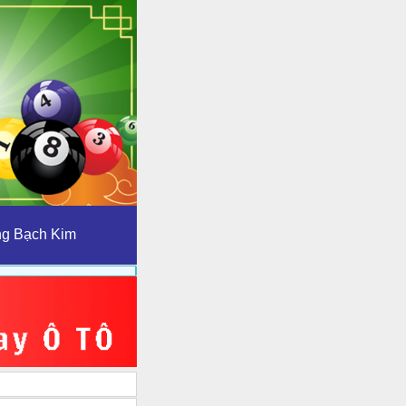
g Bạch Kim