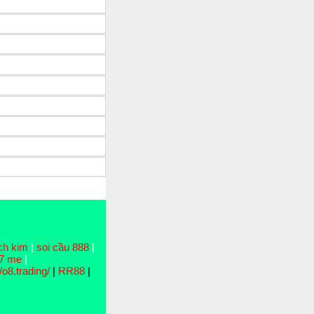
ch kim
|
soi cầu 888
|
47 me
|
/o8.trading/
|
RR88
|