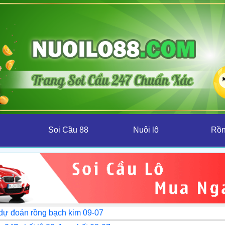
Soi Cầu 88
Nuôi lô
Rồn
dự đoán rồng bạch kim 09-07