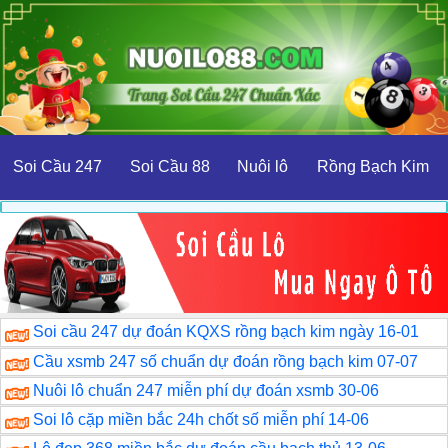
Soi Cầu 247
Soi Cầu 88
Nuôi lô
Rồng Bạch Kim
Soi cầu 247 dự đoán KQXS rồng bạch kim ngày 16-01
Cầu xsmb 247 số chuẩn dự đoán rồng bạch kim 07-07
Nuôi lô chuẩn 247 miễn phí dự đoán xsmb 30-06
Soi lô cặp miền bắc 24h chốt số miễn phí 14-06