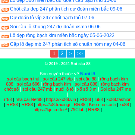
Lô đẹp 368 miền bắc dự đoán cầu bạch thủ 13-06
Chốt cầu đẹp 247 phân tích dự đoán miền bắc 09-06
Dự đoán lô víp 247 chốt bạch thủ 07-06
Soi cầu lô khung 247 dự đoán xsmb 06-06
Lô đẹp rồng bạch kim miền bắc ngày 05-06-2022
Cặp lô đẹp mb 247 phân tích số chuẩn hôm nay 04-06
1
2
>
>>
© 2019 - 2024
Soi cầu 88
Bản quyền thuộc về
Nuôi lô
soi cầu bạch thủ
|
soi cầu 247 víp
|
soi cầu 88
|
rồng bạch kim
888
|
soi cầu 666
|
rồng bạch kim
|
soi cầu 888
|
rồng bạch kim
chốt số
|
soi cầu 247 mb
|
nuôi lô tô
|
xổ số 3 m
|
Soi cầu 247 me
|
rr88
|
nhà cái Net88
|
https://xx88.vin
|
RR88
|
lu88
|
xx88.fashion
|
RR88
|
RR88
|
https://o8.trading/
|
RR88
|
Kèo nhà cái 5
|
xx88
|
https://kjc.coffee/
|
79Club
|
RR88
|