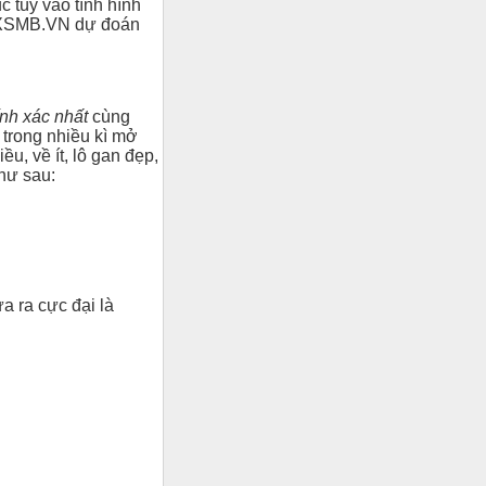
c tùy vào tình hình
a XSMB.VN dự đoán
nh xác nhất
cùng
 trong nhiều kì mở
u, về ít, lô gan đẹp,
hư sau:
a ra cực đại là