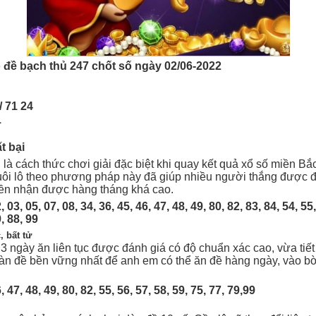
 đề bạch thủ 247 chốt số ngày 02/06-2022
/ 71 24
1
t bại
 là cách thức chơi giải đặc biệt khi quay kết quả xổ số miền B
ôi lô theo phương pháp này đã giúp nhiều người thắng được đ
tiền nhận được hàng tháng khá cao.
, 03, 05, 07, 08, 34, 36, 45, 46, 47, 48, 49, 80, 82, 83, 84, 54, 55,
9, 88, 99
, bất tử
 ngày ăn liên tục được đánh giá có độ chuẩn xác cao, vừa tiết
 dàn đề bền vững nhất để anh em có thể ăn đề hàng ngày, vào b
, 47, 48, 49, 80, 82, 55, 56, 57, 58, 59, 75, 77, 79,99