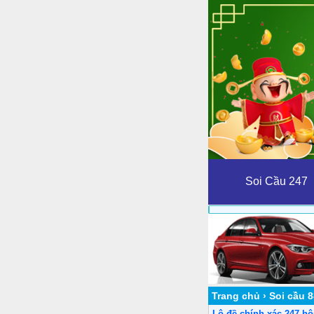
Soi Cầu 247
Trang chủ
›
Soi cầu 
Lô đề chính xác 247 h