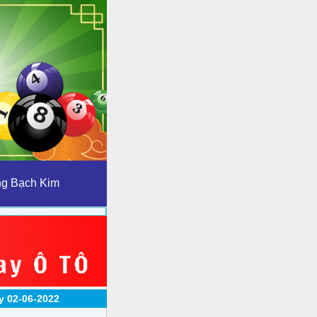
g Bạch Kim
y 02-06-2022