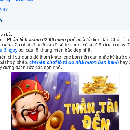
 247
iền bắc
7 –
Phân tích xsmb 02-06 miễn phí
.
nuôi lô
diễn đàn Chốt cầu
ch kim
cập nhật lô nuôi và xổ số tự chọn, xổ số điện toán ngày 
ủ 3 ngày
soi cầu lô khung miền bắc đẹp nhất.
trên chỉ sử dụng để tham khảo. các bạn nên cân nhắc kỹ trước k
 bất hợp pháp,
chỉ nên chơi lô tô do nhà nước ban hành
hay 
y dựng đất nước các bạn nhé.