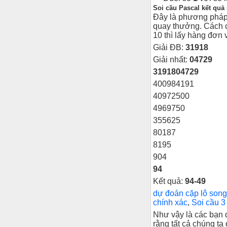
Soi cầu Pascal kết quả
Đây là phương phá
quay thưởng. Cách ch
10 thì lấy hàng đơn 
Giải ĐB:
31918
Giải nhất:
04729
3191804729
400984191
40972500
4969750
355625
80187
8195
904
94
Kết quả:
94-49
dự đoán cặp lô song
chính xác
,
Soi cầu 3
Như vậy là các bạn 
rằng tất cả chúng t