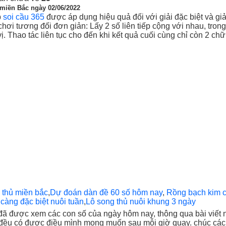
 miền Bắc ngày 02/06/2022
p
soi cầu 365
được áp dụng hiệu quả đối với giải đặc biệt và giả
ơi tương đối đơn giản: Lấy 2 số liên tiếp cộng với nhau, tron
vị. Thao tác liên tục cho đến khi kết quả cuối cùng chỉ còn 2 ch
 thủ miền bắc
,
Dự đoán dàn đề 60 số hôm nay
,
Rồng bạch kim c
 càng đặc biệt nuôi tuần
,
Lô song thủ nuôi khung 3 ngày
đã được xem các con số của ngày hôm nay, thông qua bài viết
a đều có được điều mình mong muốn sau mỗi giờ quay. chúc cá