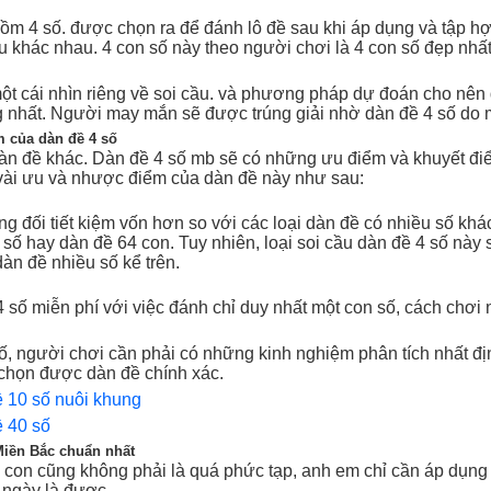
gồm 4 số. được chọn ra để đánh lô đề sau khi áp dụng và tập h
khác nhau. 4 con số này theo người chơi là 4 con số đẹp nhất v
ột cái nhìn riêng về soi cầu. và phương pháp dự đoán cho nên
 nhất. Người may mắn sẽ được trúng giải nhờ dàn đề 4 số do m
 của dàn đề 4 số
àn đề khác. Dàn đề 4 số mb sẽ có những ưu điểm và khuyết đi
t vài ưu và nhược điểm của dàn đề này như sau:
g đối tiết kiệm vốn hơn so với các loại dàn đề có nhiều số khá
 số hay dàn đề 64 con. Tuy nhiên, loại soi cầu dàn đề 4 số này s
dàn đề nhiều số kể trên.
 số miễn phí với việc đánh chỉ duy nhất một con số, cách chơi nà
số, người chơi cần phải có những kinh nghiệm phân tích nhất đ
 chọn được dàn đề chính xác.
 10 số nuôi khung
 40 số
Miền Bắc chuẩn nhất
4 con cũng không phải là quá phức tạp, anh em chỉ cần áp dụng
 ngày là được.