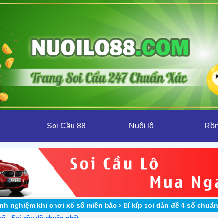
Soi Cầu 88
Nuôi lô
Rồn
inh nghiệm khi chơi xổ số miền bắc
›
Bí kíp soi dàn đề 4 số chuẩ
số - Soi cầu đề chuẩn nhất