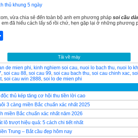
ch thủ khung 5 ngày
com, vừa chia sẻ đến toàn bộ anh em phương pháp
soi cầu dà
 em đã hiểu cách lấy số rồi chứ, hẹn gặp lại ở những phương p
S
h
l
ar
Tải về máy
e
an de mien phi
,
kinh nghiem soi cau
,
nuoi lo bach thu
,
nuoi lo k
7
,
soi cau 88
,
soi cau 99
,
soi cau bach thu
,
soi cau chinh xac
,
so
t
,
soi cau win 2888
,
soi lo de mien phi
độc thủ kép tăng cơ hội thu tiền lời cao
ôi 3 càng miền Bắc chuẩn xác nhất 2025
ch miền Bắc chuẩn xác nhất năm 2026
lô trượt hiệu quả: 5 cách chi tiết nhất
miền Trung – Bắt cầu đẹp hôm nay