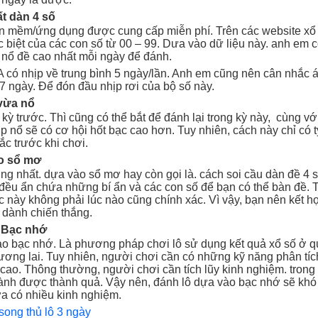
ất dàn 4 số
 mềm/ứng dụng được cung cấp miễn phí. Trên các website xổ s
ặc biệt của các con số từ 00 – 99. Dưa vào dữ liệu này. anh em c
ệ nổ đề cao nhất mỗi ngày để đánh.
 có nhịp về trung bình 5 ngày/lần. Anh em cũng nên cân nhắc 
 7 ngày. Để đón đầu nhịp rơi của bộ số này.
 vừa nổ
kỳ trước. Thì cũng có thể bắt để đánh lại trong kỳ này, cùng 
hịp nổ sẽ có cơ hội hốt bạc cao hơn. Tuy nhiên, cách này chỉ có 
c trước khi chơi.
o sổ mơ
ng nhất. dựa vào sổ mơ hay còn gọi là. cách soi cầu dàn đề 4 s
ơ đều ẩn chứa những bí ẩn và các con số để bạn có thể bàn đề. 
c này không phải lúc nào cũng chính xác. Vì vậy, bạn nên kết h
 dành chiến thắng.
o Bạc nhớ
o bạc nhớ. Là phương pháp chơi lô sử dụng kết quả xổ số ở q
 tương lai. Tuy nhiên, người chơi cần có những kỹ năng phân tí
 cao. Thông thường, người chơi cần tích lũy kinh nghiệm. trong
giành được thành quả. Vậy nên, đánh lô dựa vào bạc nhớ sẽ kh
a có nhiều kinh nghiệm.
song thủ lô 3 ngày