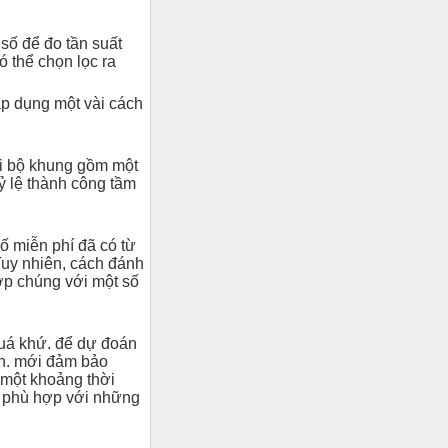
ố để đo tần suất
ó thể chọn lọc ra
áp dụng một vài cách
với bộ khung gồm một
tỷ lệ thành công tầm
ố miễn phí đã có từ
Tuy nhiên, cách đánh
ợp chúng với một số
uá khứ. để dự đoán
ch. mới đảm bảo
 một khoảng thời
ó phù hợp với những