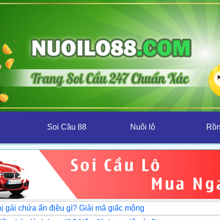
Soi Cầu 88
Nuôi lô
Rồn
ị gái chứa ẩn điều gì? Giải mã giấc mộng