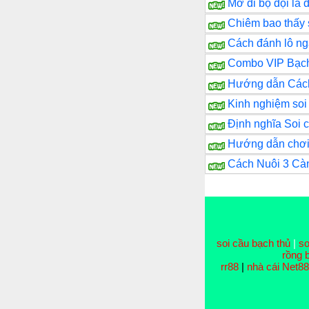
Mơ đi bộ đội là
Chiêm bao thấy s
Cách đánh lô ng
Combo VIP Bạch 
Hướng dẫn Các
Kinh nghiệm soi
Định nghĩa Soi 
Hướng dẫn chơi 
Cách Nuôi 3 Càn
soi cầu bạch thủ
|
so
rồng 
rr88
|
nhà cái Net88