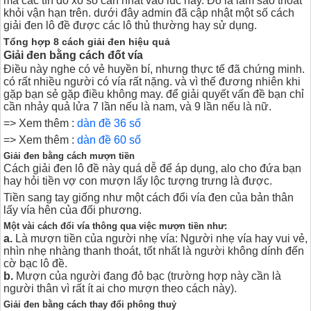
mà các tín đồ xổ số cần nhất vào lúc này. Đó là làm sao thoát
khỏi vận hạn trên. dưới đây admin đã cập nhật một số cách
giải đen lô đề được các lô thủ thường hay sử dụng.
Tổng hợp 8 cách giải đen hiệu quả
Giải đen bằng cách đốt vía
Điều này nghe có vẻ huyền bí, nhưng thực tế đã chứng minh.
có rất nhiều người có vía rất nặng. và vì thế đương nhiên khi
gặp bạn sẻ gặp điều không may. để giải quyết vấn đề bạn chỉ
cần nhảy quả lửa 7 lần nếu là nam, và 9 lần nếu là nữ.
=> Xem thêm :
dàn đề 36 số
=> Xem thêm :
dàn đề 60 số
Giải đen bằng cách mượn tiền
Cách giải đen lô đề này quá dễ để áp dụng, alo cho đứa bạn
hay hỏi tiền vợ con mượn lấy lộc tượng trưng là được.
Tiền sang tay giống như một cách đổi vía đen của bản thân
lấy vía hên của đối phương.
Một vài cách đổi vía thông qua việc mượn tiền như:
a.
Là mượn tiền của người nhẹ vía: Người nhẹ vía hay vui vẻ,
nhìn nhẹ nhàng thanh thoát, tốt nhất là người không dính đến
cờ bạc lô đề.
b.
Mượn của người đang đỏ bạc (trường hợp này cần là
người thân vì rất ít ai cho mượn theo cách này).
Giải đen bằng cách thay đổi phông thuỷ