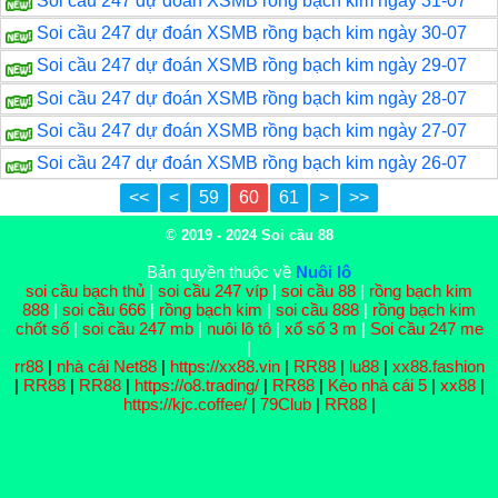
Soi cầu 247 dự đoán XSMB rồng bạch kim ngày 31-07
Soi cầu 247 dự đoán XSMB rồng bạch kim ngày 30-07
Soi cầu 247 dự đoán XSMB rồng bạch kim ngày 29-07
Soi cầu 247 dự đoán XSMB rồng bạch kim ngày 28-07
Soi cầu 247 dự đoán XSMB rồng bạch kim ngày 27-07
Soi cầu 247 dự đoán XSMB rồng bạch kim ngày 26-07
<<
<
59
60
61
>
>>
© 2019 - 2024
Soi cầu 88
Bản quyền thuộc về
Nuôi lô
soi cầu bạch thủ
|
soi cầu 247 víp
|
soi cầu 88
|
rồng bạch kim
888
|
soi cầu 666
|
rồng bạch kim
|
soi cầu 888
|
rồng bạch kim
chốt số
|
soi cầu 247 mb
|
nuôi lô tô
|
xổ số 3 m
|
Soi cầu 247 me
|
rr88
|
nhà cái Net88
|
https://xx88.vin
|
RR88
|
lu88
|
xx88.fashion
|
RR88
|
RR88
|
https://o8.trading/
|
RR88
|
Kèo nhà cái 5
|
xx88
|
https://kjc.coffee/
|
79Club
|
RR88
|