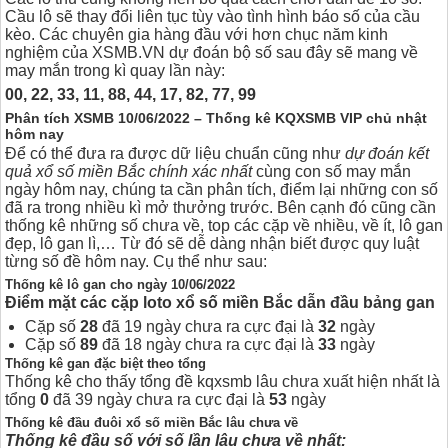
Cầu lô sẽ thay đổi liên tục tùy vào tình hình báo số của cầu
kèo. Các chuyên gia hàng đầu với hơn chục năm kinh
nghiệm của XSMB.VN dự đoán bộ số sau đây sẽ mang về
may mắn trong kì quay lần này:
00, 22, 33, 11, 88, 44, 17, 82, 77, 99
Phân tích XSMB 10/06/2022 – Thống kê KQXSMB VIP chủ nhật
hôm nay
Để có thể đưa ra được dữ liệu chuẩn cũng như
dự đoán kết
quả xổ số miền Bắc chính xác nhất
cùng con số may mắn
ngày hôm nay, chúng ta cần phân tích, điểm lại những con số
đã ra trong nhiều kì mở thưởng trước. Bên cạnh đó cũng cần
thống kê những số chưa về, top các cặp về nhiều, về ít, lô gan
đẹp, lô gan lì,… Từ đó sẽ dễ dàng nhận biết được quy luật
từng số đề hôm nay. Cụ thể như sau:
Thống kê lô gan cho ngày 10/06/2022
Điểm mặt các cặp loto xổ số miền Bắc dẫn đầu bảng gan
Cặp số
28
đã 19 ngày chưa ra cực đại là
32
ngày
Cặp số
89
đã 18 ngày chưa ra cực đại là
33
ngày
Thống kê gan đặc biệt theo tổng
Thống kê cho thấy tổng đề kqxsmb lâu chưa xuất hiện nhất là
tổng
0
đã 39 ngày chưa ra cực đại là
53
ngày
Thống kê đầu đuôi
xổ số miền Bắc lâu chưa về
Thống kê đầu số với số lần lâu chưa về nhất: