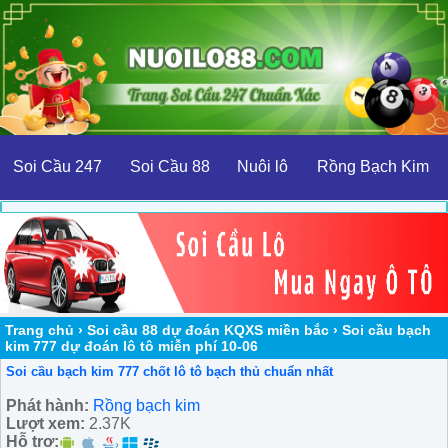
Soi Cầu 247
Soi Cầu 88
Nuôi lô
Rồng Bạch Kim
Trang chủ
›
Soi cầu 88 dự đoán KQXS miền bắc
›
Soi cầu bạch
kim 777 dự đoán lô tô miễn phí 10-06
Soi cầu bạch kim 777 chốt lô tô bạch thủ chuẩn nhất
Phát hành:
Rồng bạch kim
Lượt xem:
2.37K
Hỗ trợ: