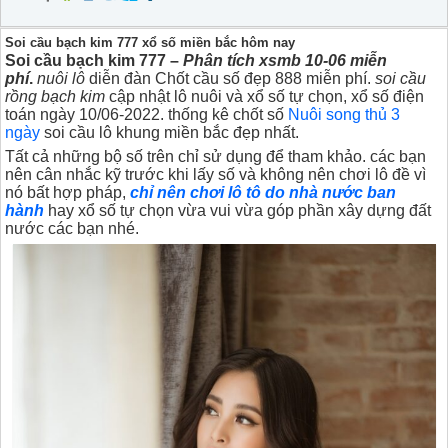
Soi cầu bạch kim 777 xổ số miền bắc hôm nay
Soi cầu bạch kim 777 –
Phân tích xsmb 10-06 miễn
phí
.
nuôi lô
diễn đàn Chốt cầu số đẹp 888 miễn phí.
soi cầu
rồng bạch kim
cập nhật lô nuôi và xổ số tự chọn, xổ số điện
toán ngày 10/06-2022. thống kê chốt số
Nuôi song thủ 3
ngày
soi cầu lô khung miền bắc đẹp nhất.
Tất cả những bộ số trên chỉ sử dụng để tham khảo. các bạn
nên cân nhắc kỹ trước khi lấy số và không nên chơi lô đề vì
nó bất hợp pháp,
chỉ nên chơi lô tô do nhà nước ban
hành
hay xổ số tự chọn vừa vui vừa góp phần xây dựng đất
nước các bạn nhé.