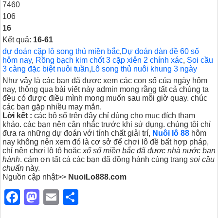
7460
106
16
Kết quả:
16-61
dự đoán cặp lô song thủ miền bắc
,
Dự đoán dàn đề 60 số
hôm nay
,
Rồng bạch kim chốt 3 cặp xiên 2 chính xác
,
Soi cầu
3 càng đặc biệt nuôi tuần
,
Lô song thủ nuôi khung 3 ngày
Như vậy là các bạn đã được xem các con số của ngày hôm
nay, thông qua bài viết này admin mong rằng tất cả chúng ta
đều có được điều mình mong muốn sau mỗi giờ quay. chúc
các bạn gặp nhiều may mắn.
Lời kết :
các bộ số trên đây chỉ dùng cho mục đích tham
khảo. các bạn nên cân nhắc trước khi sử dụng. chúng tôi chỉ
đưa ra những dự đoán với tính chất giải trí,
Nuôi lô 88
hôm
nay không nên xem đó là cơ sở để chơi lô đề bất hợp pháp,
chỉ nên chơi lô tô hoặc
xổ số miền bắc đã được nhà nước ban
hành
. cảm ơn tất cả các bạn đã đồng hành cùng trang
soi cầu
chuẩn
này.
Nguồn cập nhật>>
NuoiLo888.com
F
M
E
S
a
a
m
h