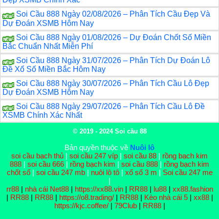
Soi Cầu 888 Ngày 02/08/2026 – Phân Tích Cầu Đẹp Và
Dự Đoán XSMB Hôm Nay
Soi Cầu 888 Ngày 01/08/2026 – Dự Đoán Chốt Số Miền
Bắc Chuẩn Nhất Miễn Phí
Soi Cầu 888 Ngày 31/07/2026 – Phân Tích Dự Đoán Lô
Đề Xổ Số Miền Bắc Hôm Nay
Soi Cầu 888 Ngày 30/07/2026 – Phân Tích Cầu Lô Đẹp
Dự Đoán XSMB Hôm Nay
Soi Cầu 888 Ngày 29/07/2026 – Phân Tích Cầu Lô Đề
XSMB Chính Xác Nhất
© 2019 - 2024
Soi cầu 88
Bản quyền thuộc về
Nuôi lô
soi cầu bạch thủ
|
soi cầu 247 víp
|
soi cầu 88
|
rồng bạch kim
888
|
soi cầu 666
|
rồng bạch kim
|
soi cầu 888
|
rồng bạch kim
chốt số
|
soi cầu 247 mb
|
nuôi lô tô
|
xổ số 3 m
|
Soi cầu 247 me
|
rr88
|
nhà cái Net88
|
https://xx88.vin
|
RR88
|
lu88
|
xx88.fashion
|
RR88
|
RR88
|
https://o8.trading/
|
RR88
|
Kèo nhà cái 5
|
xx88
|
https://kjc.coffee/
|
79Club
|
RR88
|