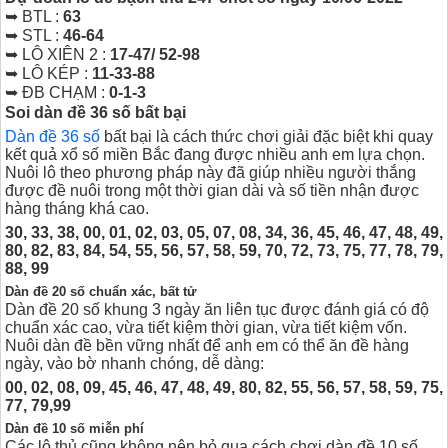
➥ BTL :
63
➥ STL :
46-64
➥ LÔ XIÊN 2 :
17-47/ 52-98
➥ LÔ KÉP :
11-33-88
➥ ĐB CHẠM :
0-1-3
Soi dàn đề 36 số bất bại
Dàn đề 36 số
bất bại là cách thức chơi giải đặc biệt khi quay
kết quả xổ số miền Bắc đang được nhiều anh em lựa chọn.
Nuôi lô theo phương pháp này đã giúp nhiều người thắng
được đề nuôi trong một thời gian dài và số tiền nhận được
hàng tháng khá cao.
30, 33, 38, 00, 01, 02, 03, 05, 07, 08, 34, 36, 45, 46, 47, 48, 49,
80, 82, 83, 84, 54, 55, 56, 57, 58, 59, 70, 72, 73, 75, 77, 78, 79,
88, 99
Dàn đề 20 số chuẩn xác, bất tử
Dàn đề 20 số khung 3 ngày ăn liên tục được đánh giá có độ
chuẩn xác cao, vừa tiết kiệm thời gian, vừa tiết kiệm vốn.
Nuôi dàn đề bền vững nhất để anh em có thể ăn đề hàng
ngày, vào bờ nhanh chóng, dễ dàng:
00, 02, 08, 09, 45, 46, 47, 48, 49, 80, 82, 55, 56, 57, 58, 59, 75,
77, 79,99
Dàn đề 10 số miễn phí
Các lô thủ cũng không nên bỏ qua cách chơi dàn đề 10 số.